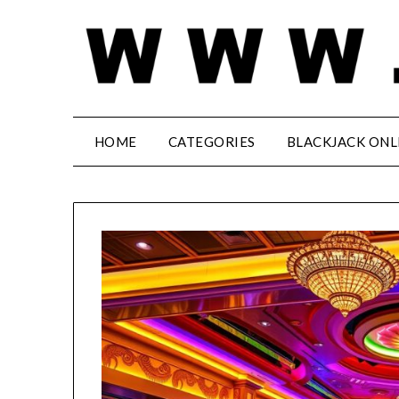
HOME
CATEGORIES
BLACKJACK ONL