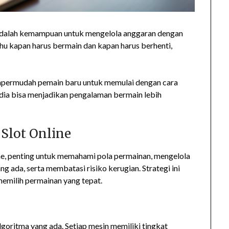
t adalah kemampuan untuk mengelola anggaran dengan
hu kapan harus bermain dan kapan harus berhenti,
mempermudah pemain baru untuk memulai dengan cara
, dia bisa menjadikan pengalaman bermain lebih
 Slot Online
ine, penting untuk memahami pola permainan, mengelola
ng ada, serta membatasi risiko kerugian. Strategi ini
emilih permainan yang tepat.
algoritma yang ada. Setiap mesin memiliki tingkat