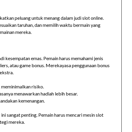
katkan peluang untuk menang dalam judi slot online.
esuaikan taruhan, dan memilih waktu bermain yang
rmainan mereka.
njadi kesempatan emas. Pemain harus memahami jenis
ipliers, atau game bonus. Merekayasa penggunaan bonus
ekstra.
k meminimalkan risiko.
iasanya menawarkan hadiah lebih besar.
ggandakan kemenangan.
i sangat penting. Pemain harus mencari mesin slot
tegi mereka.