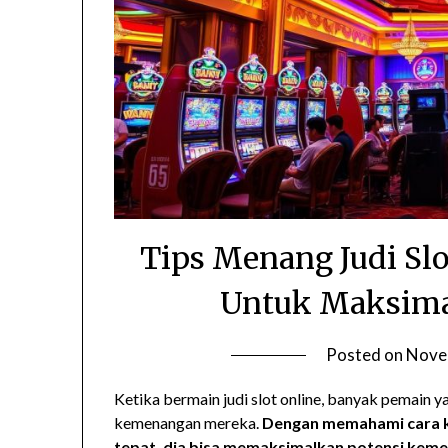
Tips Menang Judi Slot
Untuk Maksim
Posted on
Nove
Ketika bermain judi slot online, banyak pemain 
kemenangan mereka.
Dengan memahami cara k
tepat, dia bisa memaksimalkan potensi kem