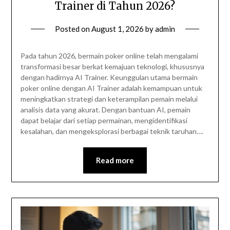
Trainer di Tahun 2026?
Posted on
August 1, 2026
by
admin
Pada tahun 2026, bermain poker online telah mengalami
transformasi besar berkat kemajuan teknologi, khususnya
dengan hadirnya AI Trainer. Keunggulan utama bermain
poker online dengan AI Trainer adalah kemampuan untuk
meningkatkan strategi dan keterampilan pemain melalui
analisis data yang akurat. Dengan bantuan AI, pemain
dapat belajar dari setiap permainan, mengidentifikasi
kesalahan, dan mengeksplorasi berbagai teknik taruhan….
Read more