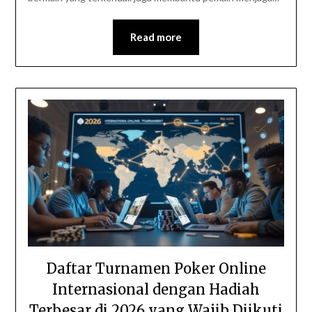
Read more
Daftar Turnamen Poker Online
Internasional dengan Hadiah
Terbesar di 2026 yang Wajib Diikuti