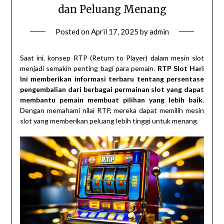
dan Peluang Menang
Posted on
April 17, 2025
by
admin
Saat ini, konsep RTP (Return to Player) dalam mesin slot
menjadi semakin penting bagi para pemain.
RTP Slot Hari
Ini memberikan informasi terbaru tentang persentase
pengembalian dari berbagai permainan slot yang dapat
membantu pemain membuat pilihan yang lebih baik.
Dengan memahami nilai RTP, mereka dapat memilih mesin
slot yang memberikan peluang lebih tinggi untuk menang.