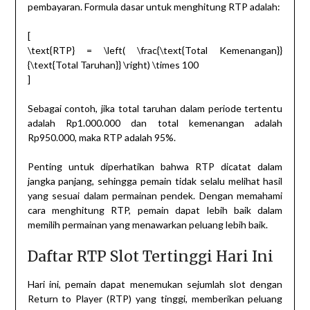
pembayaran. Formula dasar untuk menghitung RTP adalah:
[
\text{RTP} = \left( \frac{\text{Total Kemenangan}}
{\text{Total Taruhan}} \right) \times 100
]
Sebagai contoh, jika total taruhan dalam periode tertentu
adalah Rp1.000.000 dan total kemenangan adalah
Rp950.000, maka RTP adalah 95%.
Penting untuk diperhatikan bahwa RTP dicatat dalam
jangka panjang, sehingga pemain tidak selalu melihat hasil
yang sesuai dalam permainan pendek. Dengan memahami
cara menghitung RTP, pemain dapat lebih baik dalam
memilih permainan yang menawarkan peluang lebih baik.
Daftar RTP Slot Tertinggi Hari Ini
Hari ini, pemain dapat menemukan sejumlah slot dengan
Return to Player (RTP) yang tinggi, memberikan peluang