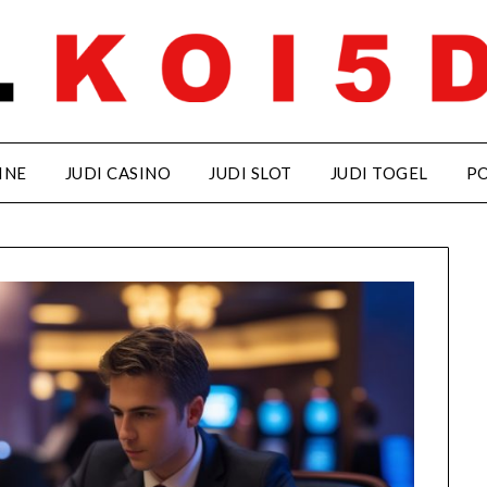
INE
JUDI CASINO
JUDI SLOT
JUDI TOGEL
PO