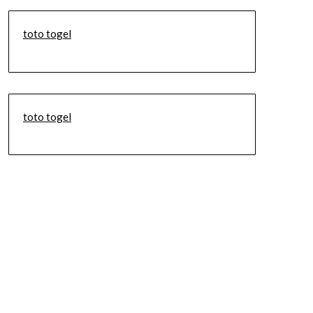
toto togel
toto togel