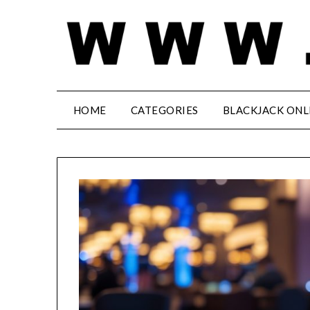
HOME
CATEGORIES
BLACKJACK ONL