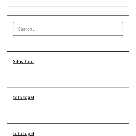
SEARCH
FOR:
Situs Toto
toto togel
toto togel