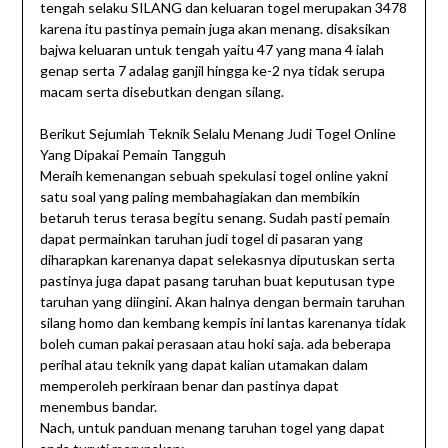
tengah selaku SILANG dan keluaran togel merupakan 3478
karena itu pastinya pemain juga akan menang. disaksikan
bajwa keluaran untuk tengah yaitu 47 yang mana 4 ialah
genap serta 7 adalag ganjil hingga ke-2 nya tidak serupa
macam serta disebutkan dengan silang.
Berikut Sejumlah Teknik Selalu Menang Judi Togel Online
Yang Dipakai Pemain Tangguh
Meraih kemenangan sebuah spekulasi togel online yakni
satu soal yang paling membahagiakan dan membikin
betaruh terus terasa begitu senang. Sudah pasti pemain
dapat permainkan taruhan judi togel di pasaran yang
diharapkan karenanya dapat selekasnya diputuskan serta
pastinya juga dapat pasang taruhan buat keputusan type
taruhan yang diingini. Akan halnya dengan bermain taruhan
silang homo dan kembang kempis ini lantas karenanya tidak
boleh cuman pakai perasaan atau hoki saja. ada beberapa
perihal atau teknik yang dapat kalian utamakan dalam
memperoleh perkiraan benar dan pastinya dapat
menembus bandar.
Nach, untuk panduan menang taruhan togel yang dapat