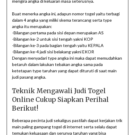
mengira angka di keluaran masa seterusnya.
Buat menerka angka ini, adapun nomor togel yaitu terbagi
dalam 4 angka yang miliki skema terancang serta type
angka itu merupakan:
-Bilangan pertama pada sisi depan merupakan AS
-Bilangan ke-2 untuk sisi tengah yakni KOP
-Bilangan ke-3 pada bagian tengah yaitu KEPALA
-Bilangan ke-4 jadi sisi belakang yakni EKOR
Dengan menyadari type angka ini maka dapat memudahkan
betaruh dalam lakukan tebakan angka sama pada
ketetapan type taruhan yang dapat dituruti di saat main
judi pasang angka.
Teknik Mengawali Judi Togel
Online Cukup Siapkan Perihal
Berikut!
Beberapa pecinta judi sekaligus pastilah dapat kerjakan trik
main paling gampang togel di internet serta selalu dapat
temukan keluasaan dan serunya taruhan yang bisa