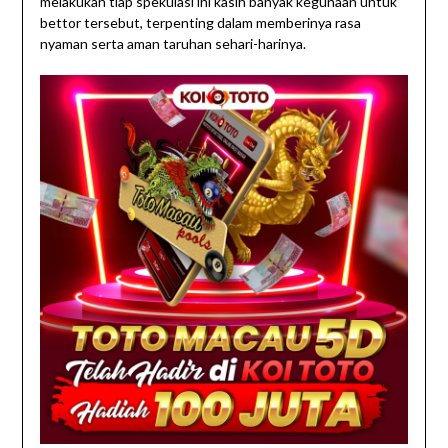
melakukan tiap spekulasi ini kasih banyak kegunaan untuk
bettor tersebut, terpenting dalam memberinya rasa
nyaman serta aman taruhan sehari-harinya.