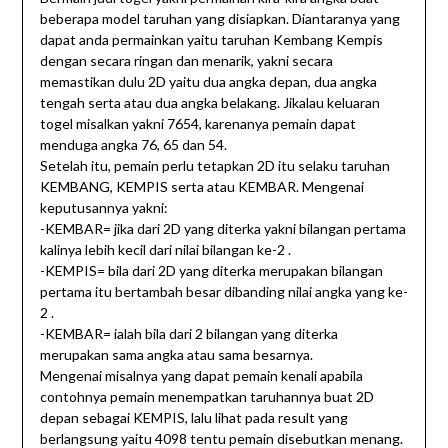
beberapa model taruhan yang disiapkan. Diantaranya yang
dapat anda permainkan yaitu taruhan Kembang Kempis
dengan secara ringan dan menarik, yakni secara
memastikan dulu 2D yaitu dua angka depan, dua angka
tengah serta atau dua angka belakang. Jikalau keluaran
togel misalkan yakni 7654, karenanya pemain dapat
menduga angka 76, 65 dan 54.
Setelah itu, pemain perlu tetapkan 2D itu selaku taruhan
KEMBANG, KEMPIS serta atau KEMBAR. Mengenai
keputusannya yakni:
-KEMBAR= jika dari 2D yang diterka yakni bilangan pertama
kalinya lebih kecil dari nilai bilangan ke-2 .
-KEMPIS= bila dari 2D yang diterka merupakan bilangan
pertama itu bertambah besar dibanding nilai angka yang ke-
2 .
-KEMBAR= ialah bila dari 2 bilangan yang diterka
merupakan sama angka atau sama besarnya.
Mengenai misalnya yang dapat pemain kenali apabila
contohnya pemain menempatkan taruhannya buat 2D
depan sebagai KEMPIS, lalu lihat pada result yang
berlangsung yaitu 4098 tentu pemain disebutkan menang.