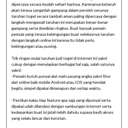
dipercaya secara mudah sehari-harinya. Karenanya betaruh
akan terasa sangatlah gampang dalam peroleh serunya
taruhan togel secara tambah aman paling dipercaya dengan
langkah mengawali taruhan ini merupakan benar-benar
gampang serta demikian ringkas. Buat banyak pemain
pemula yang terasa kebingungan buat selekasnya taruhan
dengan langkah online ini karena itu tidak perlu
kebingungan atau pusing.
Trik ringan mulai taruhan judi togel di internet ini yakni
cukup dengan menyiapkan berbagai hal saja, salah satunya
yakni:
-Pemain butuh punyai alat main pasang angka yakni fitur
alat online baik mobile Android atau IOS yang hendak
begitu simpel dipakai dimanapun dan setiap waktu.
-Pastikan kalau tiap feature apa saja yang dipunyai serta
dipakai udah dilandasi dengan sambungan internet serta
kedepankan buat isi jatah lebih dahulu supaya kasih akses
yang selalu lancar dan konstan.