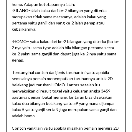
homo. Adapun ketetapannya ialah:
-SILANG= ialah kalau dari ke-2 bilangan yang diterka
merupakan tidak sama macamnya, adalah kalau yang
pertama yaitu ganjil dan yang ke-2 ialah genap atau
kebalikannya.
-HOMO= yaitu kalau dari ke-2 bilangan yang diterka jika ke-
2 nya yaitu sama type adalah bila bilangan pertama serta
ke-2 yakni sama ganjiil dan dapat juga ke-2 nya yaitu sama
genap.
Tentang hal contoh dari jenis taruhan ini yaitu apabila
semisalnya pemain menempatkan taruhannya untuk 2D
belakang jadi taruhan HOMO. Lantas setelah itu
menyaksikan di result togel yaitu keluaran angka 3459
pastinya pemain bakal menang, lantaran bisa disaksikan
kalau dua bilangan belakang yaitu 59 yang mana dijumpai
kalau 5 yaitu ganjil serta 9 juga merupakan sama ganjil dan
adalah homo.
Contoh yang lain yaitu apabila misalkan pemain mengira 2D