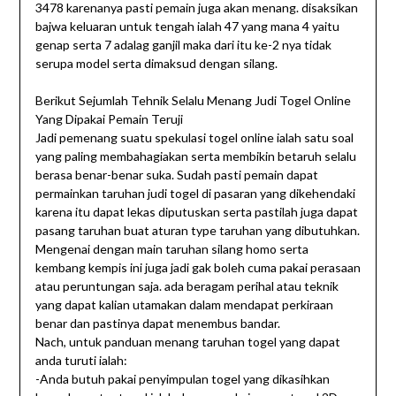
3478 karenanya pasti pemain juga akan menang. disaksikan
bajwa keluaran untuk tengah ialah 47 yang mana 4 yaitu
genap serta 7 adalag ganjil maka dari itu ke-2 nya tidak
serupa model serta dimaksud dengan silang.
Berikut Sejumlah Tehnik Selalu Menang Judi Togel Online
Yang Dipakai Pemain Teruji
Jadi pemenang suatu spekulasi togel online ialah satu soal
yang paling membahagiakan serta membikin betaruh selalu
berasa benar-benar suka. Sudah pasti pemain dapat
permainkan taruhan judi togel di pasaran yang dikehendaki
karena itu dapat lekas diputuskan serta pastilah juga dapat
pasang taruhan buat aturan type taruhan yang dibutuhkan.
Mengenai dengan main taruhan silang homo serta
kembang kempis ini juga jadi gak boleh cuma pakai perasaan
atau peruntungan saja. ada beragam perihal atau teknik
yang dapat kalian utamakan dalam mendapat perkiraan
benar dan pastinya dapat menembus bandar.
Nach, untuk panduan menang taruhan togel yang dapat
anda turuti ialah:
-Anda butuh pakai penyimpulan togel yang dikasihkan