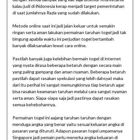
kalau judi di iNdonesia kerap menjadi target pemerintahan
di saat jumlahnya Razia yang sudah dilakukan.
Metode online saat ini jadi jalan keluar untuk semakin
ringan serta aman lakukan permainan taruhan togel jadi tak
bingung apabila waktu ini perjudian togel bertambah
banyak dilaksanakan lewat cara online.
Pastilah banyak juga kelebihan bermain togel di internet
yang nyata dirasa beberapa betaruh dengan secara main
yang paling gampang dan aman nyaman. Beberapa betaruh
pastilah dapat rasakan spekulasi yang lebih dahsyat maka
dari itu perihal ini sangat memungkinnya tiap betaruh agar
bisa rasakan keamanan taruhan melalui cara sangat nyaman
serta aman. Siapa-siapa saja jadi pastinya dapat rasakan
semua kehebohannya.
Permainan togel ini aajang taruhan taruhan dengan
menduga angka yang benar yaitu sesuai keluaran angka di
pasaran yang dituruti. Adapun pasaran togel umpamanya
Singapore jadi pemain perlu menerka angka keluaran di