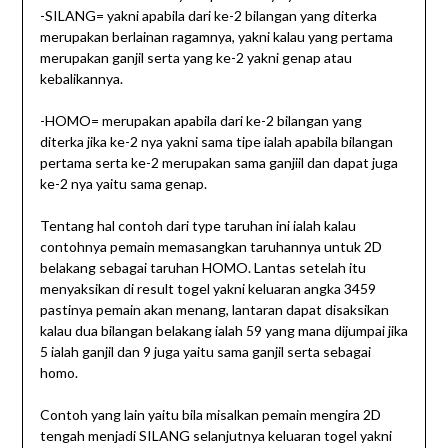
-SILANG= yakni apabila dari ke-2 bilangan yang diterka
merupakan berlainan ragamnya, yakni kalau yang pertama
merupakan ganjil serta yang ke-2 yakni genap atau
kebalikannya.
-HOMO= merupakan apabila dari ke-2 bilangan yang
diterka jika ke-2 nya yakni sama tipe ialah apabila bilangan
pertama serta ke-2 merupakan sama ganjiil dan dapat juga
ke-2 nya yaitu sama genap.
Tentang hal contoh dari type taruhan ini ialah kalau
contohnya pemain memasangkan taruhannya untuk 2D
belakang sebagai taruhan HOMO. Lantas setelah itu
menyaksikan di result togel yakni keluaran angka 3459
pastinya pemain akan menang, lantaran dapat disaksikan
kalau dua bilangan belakang ialah 59 yang mana dijumpai jika
5 ialah ganjil dan 9 juga yaitu sama ganjil serta sebagai
homo.
Contoh yang lain yaitu bila misalkan pemain mengira 2D
tengah menjadi SILANG selanjutnya keluaran togel yakni