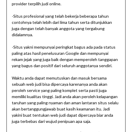
provider terpilih judi online.
-Situs profesional yang telah bekerja beberapa tahun
contohnya telah lebih dari lima tahun serta ditunjukkan
juga dengan telah banyak anggota yang tergabung
didalamnya.
-Situs yakni mempunyai peringkat bagus ada pada status
paling atas hasil penelusuran Google dan mempunyai
rekam jejak yang juga baik dengan memperoleh tanggapan
yang bagus dan positif dari seluruh anggotanya sendiri.
Waktu anda dapat memutuskan dan masuk bersama
sebuah web judi bisa dipercaya karenanya anda akan
peroleh service yang paling komplet serta pasti juga
memiliki kualitas tinggi. Jadi anda akan peroleh kelapangan
taruhan yang paling nyaman dan aman lantaran situs selalu
akan bertanggungjawab buat kasih keamanan itu. Jadi
yakini buat tentukan web judi dapat dipercaya biar anda
juga terbebas dari wujud penipuan apa saja.