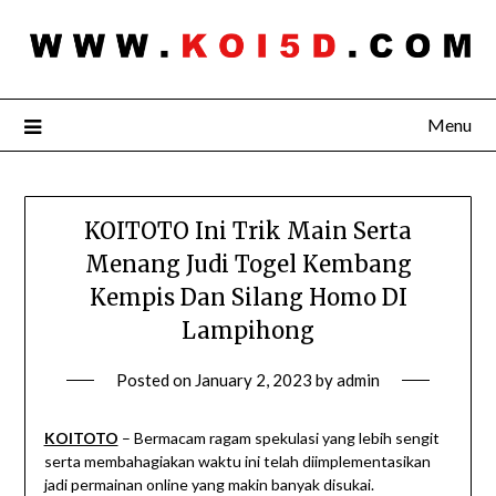
Menu
KOITOTO Ini Trik Main Serta
Menang Judi Togel Kembang
Kempis Dan Silang Homo DI
Lampihong
Posted on
January 2, 2023
by
admin
KOITOTO
– Bermacam ragam spekulasi yang lebih sengit
serta membahagiakan waktu ini telah diimplementasikan
jadi permainan online yang makin banyak disukai.