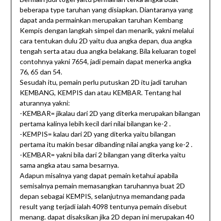
beberapa type taruhan yang disiapkan. Diantaranya yang
dapat anda permainkan merupakan taruhan Kembang
Kempis dengan langkah simpel dan menarik, yakni melalui
cara tentukan dulu 2D yaitu dua angka depan, dua angka
tengah serta atau dua angka belakang. Bila keluaran togel
contohnya yakni 7654, jadi pemain dapat menerka angka
76, 65 dan 54.
Sesudah itu, pemain perlu putuskan 2D itu jadi taruhan
KEMBANG, KEMPIS dan atau KEMBAR. Tentang hal
aturannya yakni:
-KEMBAR= jikalau dari 2D yang diterka merupakan bilangan
pertama kalinya lebih kecil dari nilai bilangan ke-2 .
-KEMPIS= kalau dari 2D yang diterka yaitu bilangan
pertama itu makin besar dibanding nilai angka yang ke-2 .
-KEMBAR= yakni bila dari 2 bilangan yang diterka yaitu
sama angka atau sama besarnya.
Adapun misalnya yang dapat pemain ketahui apabila
semisalnya pemain memasangkan taruhannya buat 2D
depan sebagai KEMPIS, selanjutnya memandang pada
result yang terjadi ialah 4098 tentunya pemain disebut
menang. dapat disaksikan jika 2D depan ini merupakan 40