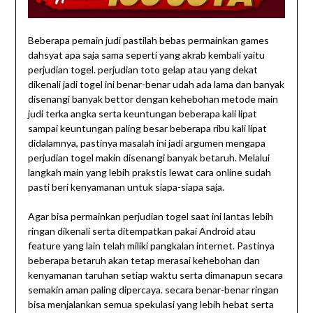
Beberapa pemain judi pastilah bebas permainkan games
dahsyat apa saja sama seperti yang akrab kembali yaitu
perjudian togel. perjudian toto gelap atau yang dekat
dikenali jadi togel ini benar-benar udah ada lama dan banyak
disenangi banyak bettor dengan kehebohan metode main
judi terka angka serta keuntungan beberapa kali lipat
sampai keuntungan paling besar beberapa ribu kali lipat
didalamnya, pastinya masalah ini jadi argumen mengapa
perjudian togel makin disenangi banyak betaruh. Melalui
langkah main yang lebih prakstis lewat cara online sudah
pasti beri kenyamanan untuk siapa-siapa saja.
Agar bisa permainkan perjudian togel saat ini lantas lebih
ringan dikenali serta ditempatkan pakai Android atau
feature yang lain telah miliki pangkalan internet. Pastinya
beberapa betaruh akan tetap merasai kehebohan dan
kenyamanan taruhan setiap waktu serta dimanapun secara
semakin aman paling dipercaya. secara benar-benar ringan
bisa menjalankan semua spekulasi yang lebih hebat serta