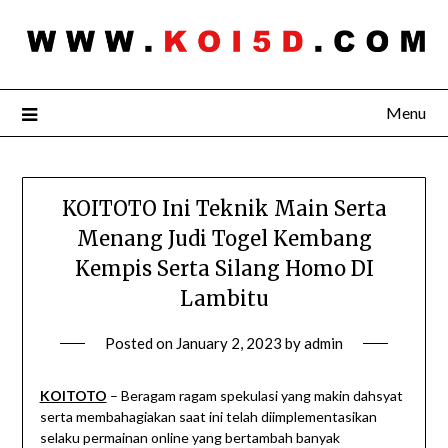
Menu
KOITOTO Ini Teknik Main Serta
Menang Judi Togel Kembang
Kempis Serta Silang Homo DI
Lambitu
Posted on
January 2, 2023
by
admin
KOITOTO
– Beragam ragam spekulasi yang makin dahsyat
serta membahagiakan saat ini telah diimplementasikan
selaku permainan online yang bertambah banyak