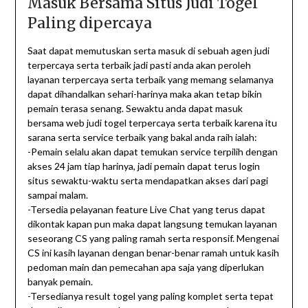
Masuk Bersama Situs Judi Togel
Paling dipercaya
Saat dapat memutuskan serta masuk di sebuah agen judi
terpercaya serta terbaik jadi pasti anda akan peroleh
layanan terpercaya serta terbaik yang memang selamanya
dapat dihandalkan sehari-harinya maka akan tetap bikin
pemain terasa senang. Sewaktu anda dapat masuk
bersama web judi togel terpercaya serta terbaik karena itu
sarana serta service terbaik yang bakal anda raih ialah:
-Pemain selalu akan dapat temukan service terpilih dengan
akses 24 jam tiap harinya, jadi pemain dapat terus login
situs sewaktu-waktu serta mendapatkan akses dari pagi
sampai malam.
-Tersedia pelayanan feature Live Chat yang terus dapat
dikontak kapan pun maka dapat langsung temukan layanan
seseorang CS yang paling ramah serta responsif. Mengenai
CS ini kasih layanan dengan benar-benar ramah untuk kasih
pedoman main dan pemecahan apa saja yang diperlukan
banyak pemain.
-Tersedianya result togel yang paling komplet serta tepat