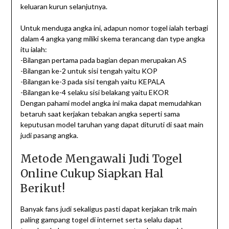
keluaran kurun selanjutnya.
Untuk menduga angka ini, adapun nomor togel ialah terbagi
dalam 4 angka yang miliki skema terancang dan type angka
itu ialah:
-Bilangan pertama pada bagian depan merupakan AS
-Bilangan ke-2 untuk sisi tengah yaitu KOP
-Bilangan ke-3 pada sisi tengah yaitu KEPALA
-Bilangan ke-4 selaku sisi belakang yaitu EKOR
Dengan pahami model angka ini maka dapat memudahkan
betaruh saat kerjakan tebakan angka seperti sama
keputusan model taruhan yang dapat dituruti di saat main
judi pasang angka.
Metode Mengawali Judi Togel
Online Cukup Siapkan Hal
Berikut!
Banyak fans judi sekaligus pasti dapat kerjakan trik main
paling gampang togel di internet serta selalu dapat