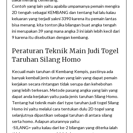
Contoh yang lain yaitu apabila umpamanya pemain mengira
2D tengah sebagai KEMBANG dan tentang hal lalu kalau
keluaran yang terjadi yakni 3390 karena itu pemain lantas
bisa menang. kita tonton jika bilangan buat angka tengah
ini merupakan 39 yang mana angka 3 ini ialah lebih kecil dari
9 karena itu disebutkan dengan kembang.
Peraturan Teknik Main Judi Togel
Taruhan Silang Homo
Kecuali main taruhan di Kembang Kempis, pastinya ada
banyak kembali jenis taruhan yang lain yang dapat pemain
kerjakan secara rintangan tidak serupa dan kehebohan
yang lebih terkesan. Metode pasang angka yang lain yang
dapat anda kerjakan yaitu pada jenis taruhan Silang Homo.
Tentang hal teknik main dari type taruhan judi togel Silang
Homo ini yaitu melalui cara tentukan dulu 2D togel yang
selanjutnya dipastikan sebagai taruhan di antara silang
serta homo. Adapun aturannya yaitu:
-SILANG= yaitu kalau dari ke-2 bilangan yang diterka ialah