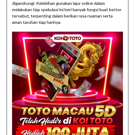
digandrungi. Kelebihan gunakan lajur online dalam
melakukan tiap spekulasi ini beri banyak fungsi buat bettor
tersebut, terpenting dalam berikan rasa nyaman serta
aman taruhan tiap harinya.