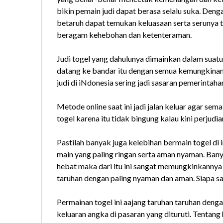
bikin pemain judi dapat berasa selalu suka. Denga
betaruh dapat temukan keluasaan serta serunya 
beragam kehebohan dan ketenteraman.
Judi togel yang dahulunya dimainkan dalam sua
datang ke bandar itu dengan semua kemungkinan
judi di iNdonesia sering jadi sasaran pemerintah
Metode online saat ini jadi jalan keluar agar se
togel karena itu tidak bingung kalau kini perjud
Pastilah banyak juga kelebihan bermain togel di 
main yang paling ringan serta aman nyaman. Bany
hebat maka dari itu ini sangat memungkinkannya
taruhan dengan paling nyaman dan aman. Siapa saj
Permainan togel ini aajang taruhan taruhan den
keluaran angka di pasaran yang dituruti. Tentang