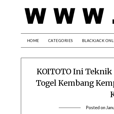
HOME
CATEGORIES
BLACKJACK ONL
KOITOTO Ini Teknik 
Togel Kembang Kempi
Posted on
Jan