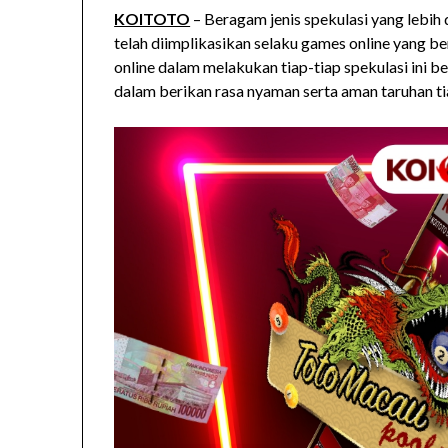
KOITOTO
– Beragam jenis spekulasi yang lebi
telah diimplikasikan selaku games online yang 
online dalam melakukan tiap-tiap spekulasi ini b
dalam berikan rasa nyaman serta aman taruhan ti