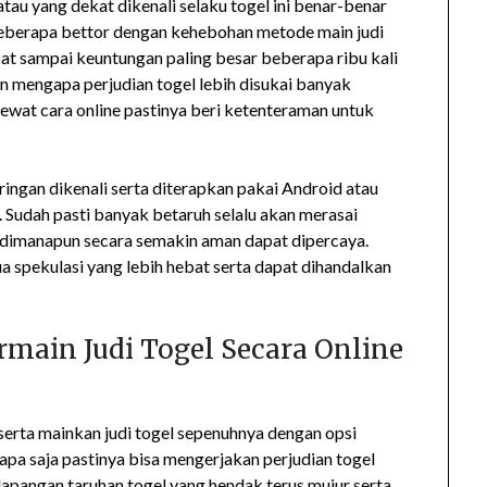
atau yang dekat dikenali selaku togel ini benar-benar
beberapa bettor dengan kehebohan metode main judi
pat sampai keuntungan paling besar beberapa ribu kali
men mengapa perjudian togel lebih disukai banyak
lewat cara online pastinya beri ketenteraman untuk
 ringan dikenali serta diterapkan pakai Android atau
. Sudah pasti banyak betaruh selalu akan merasai
 dimanapun secara semakin aman dapat dipercaya.
 spekulasi yang lebih hebat serta dapat dihandalkan
rmain Judi Togel Secara Online
serta mainkan judi togel sepenuhnya dengan opsi
apa saja pastinya bisa mengerjakan perjudian togel
pangan taruhan togel yang hendak terus mujur serta