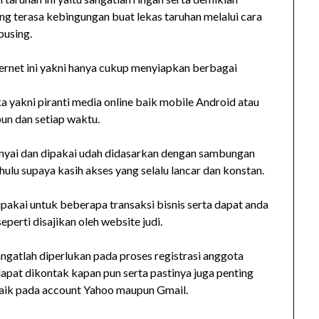
g terasa kebingungan buat lekas taruhan melalui cara
pusing.
ternet ini yakni hanya cukup menyiapkan berbagai
 yakni piranti media online baik mobile Android atau
n dan setiap waktu.
ipunyai dan dipakai udah didasarkan dengan sambungan
ahulu supaya kasih akses yang selalu lancar dan konstan.
ipakai untuk beberapa transaksi bisnis serta dapat anda
perti disajikan oleh website judi.
angatlah diperlukan pada proses registrasi anggota
apat dikontak kapan pun serta pastinya juga penting
 baik pada account Yahoo maupun Gmail.