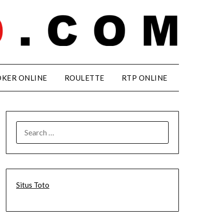
KER ONLINE
ROULETTE
RTP ONLINE
SEARCH
FOR:
Situs Toto