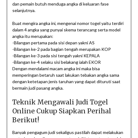
dan pemain butuh menduga angka di keluaran fase
selanjutnya.
Buat mengira angka ini, mengenai nomor togel yaitu terdiri
dalam 4 angka yang punyai skema terancang serta model
angka itu merupakan:
-Bilangan pertama pada sisi depan yakni AS
-Bilangan ke-2 pada bagian tengah merupakan KOP
-Bilangan ke-3 pada sisi tengah yakni KEPALA
-Bilangan ke-4 selaku sisi belakang ialah EKOR
Dengan mendalami macam angka ini maka bisa
memperingan betaruh saat lakukan tebakan angka sama
dengan ketetapan jenis taruhan yang dapat dituruti saat
bermain judi pasang angka.
Teknik Mengawali Judi Togel
Online Cukup Siapkan Perihal
Berikut!
Banyak pengagum judi sekaligus pastilah dapat melakukan