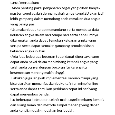
turuti merupakan:
-Anda penting pakai penjabaran togel yang diberi banyak
master togel adalah dengan pakai rumus togel 2D akan jadi
lebih gampang dalam menolong anda ramalkan dua angka
yang paling pas.
-Utamakan buat kerap memandang serta membaca data
keluaran angka dalam hari tempo hari serta sebelumnya
dikarenakan anda dapat temukan keluaran angka yang
serupa serta dapat semakin gampang temukan kisah
keluaran angka ini hari.
-Ada juga beberapa bocoran togel dapat dipercaya yang
dapat anda pakai dalam menimbang kembali angka yang
telah anda punyai dengan bocoran itu karena itu
kesempatan menang makin tinggi.
-Lakukan juga langkah implementasi sebuah mimpi yang
bisa diartikan memanfaatkan buku tafsiran mimpi online
serta anda dapat temukan perkiraan tepat ini hari yang
dapat menembus bandar.
Itu beberapa ketetapan teknik main togel kembang kempis
dan silang homo dan metode simpel menang yang dapat
anda kenali, mudah-mudahan berfaedah.