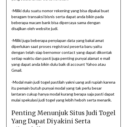
-Miliki dulu suatu nomor rekening yang bisa dipakai buat
beragam transaksi bisnis serta dapat anda bikin pada
beberapa macam bank bisa dipercaya sama dengan
disajikan oleh website judi.
-Miliki juga beberapa penyiapan data yang bakal amat
diperlukan saat proses registrasi peserta baru yaitu
dengan telah siap bernomor contact yang dapat dikontak
setiap waktu dan pasti juga penting punyai alamat e mail
yang dapat anda bikin dulu baik di account Yahoo atau
Gmail.
-Modal main judi togel pastilah yakni uang asli rupiah karena
itu pemain butuh punyai modal yang tak perlu besar
lantaran cukup hanya modal kurang berapa saja pasti dapat
mulai spekulasi judi togel yang lebih heboh serta menarik.
Penting Menunjuk Situs Judi Togel
Yang Dapat Diyakini Serta