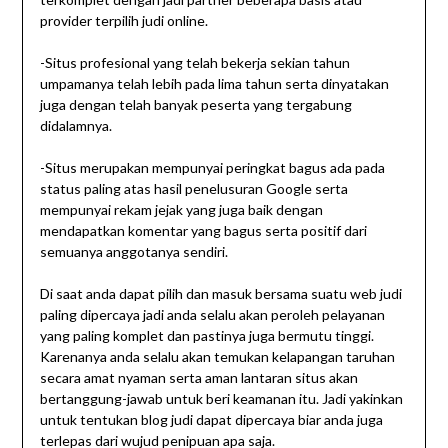
provider terpilih judi online.
-Situs profesional yang telah bekerja sekian tahun
umpamanya telah lebih pada lima tahun serta dinyatakan
juga dengan telah banyak peserta yang tergabung
didalamnya.
-Situs merupakan mempunyai peringkat bagus ada pada
status paling atas hasil penelusuran Google serta
mempunyai rekam jejak yang juga baik dengan
mendapatkan komentar yang bagus serta positif dari
semuanya anggotanya sendiri.
Di saat anda dapat pilih dan masuk bersama suatu web judi
paling dipercaya jadi anda selalu akan peroleh pelayanan
yang paling komplet dan pastinya juga bermutu tinggi.
Karenanya anda selalu akan temukan kelapangan taruhan
secara amat nyaman serta aman lantaran situs akan
bertanggung-jawab untuk beri keamanan itu. Jadi yakinkan
untuk tentukan blog judi dapat dipercaya biar anda juga
terlepas dari wujud penipuan apa saja.