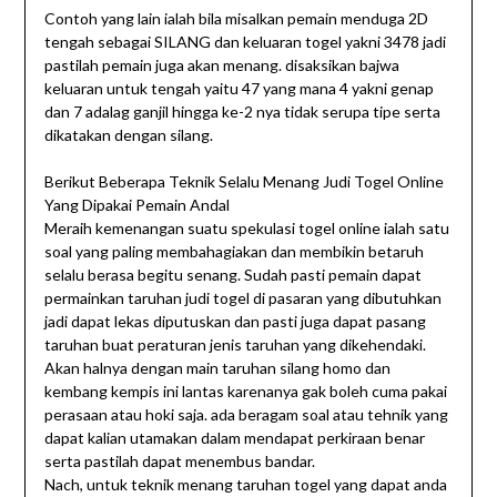
Contoh yang lain ialah bila misalkan pemain menduga 2D
tengah sebagai SILANG dan keluaran togel yakni 3478 jadi
pastilah pemain juga akan menang. disaksikan bajwa
keluaran untuk tengah yaitu 47 yang mana 4 yakni genap
dan 7 adalag ganjil hingga ke-2 nya tidak serupa tipe serta
dikatakan dengan silang.
Berikut Beberapa Teknik Selalu Menang Judi Togel Online
Yang Dipakai Pemain Andal
Meraih kemenangan suatu spekulasi togel online ialah satu
soal yang paling membahagiakan dan membikin betaruh
selalu berasa begitu senang. Sudah pasti pemain dapat
permainkan taruhan judi togel di pasaran yang dibutuhkan
jadi dapat lekas diputuskan dan pasti juga dapat pasang
taruhan buat peraturan jenis taruhan yang dikehendaki.
Akan halnya dengan main taruhan silang homo dan
kembang kempis ini lantas karenanya gak boleh cuma pakai
perasaan atau hoki saja. ada beragam soal atau tehnik yang
dapat kalian utamakan dalam mendapat perkiraan benar
serta pastilah dapat menembus bandar.
Nach, untuk teknik menang taruhan togel yang dapat anda