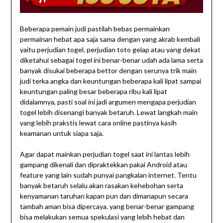
Beberapa pemain judi pastilah bebas permainkan
permainan hebat apa saja sama dengan yang akrab kembali
yaitu perjudian togel. perjudian toto gelap atau yang dekat
diketahui sebagai togel ini benar-benar udah ada lama serta
banyak disukai beberapa bettor dengan serunya trik main
judi terka angka dan keuntungan beberapa kali lipat sampai
keuntungan paling besar beberapa ribu kali lipat
didalamnya, pasti soal ini jadi argumen mengapa perjudian
togel lebih disenangi banyak betaruh. Lewat langkah main
yang lebih prakstis lewat cara online pastinya kasih
keamanan untuk siapa saja.
Agar dapat mainkan perjudian togel saat ini lantas lebih
gampang dikenali dan dipraktekkan pakai Android atau
feature yang lain sudah punyai pangkalan internet. Tentu
banyak betaruh selalu akan rasakan kehebohan serta
kenyamanan taruhan kapan pun dan dimanapun secara
tambah aman bisa dipercaya. yang benar-benar gampang
bisa melakukan semua spekulasi yang lebih hebat dan