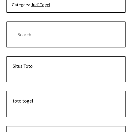
Category:
Judi Togel
SEARCH
FOR:
Situs Toto
toto togel