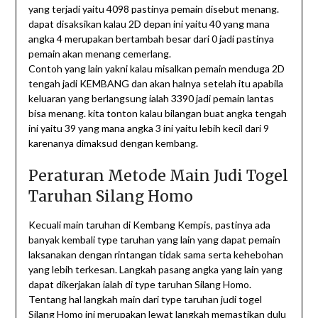
yang terjadi yaitu 4098 pastinya pemain disebut menang.
dapat disaksikan kalau 2D depan ini yaitu 40 yang mana
angka 4 merupakan bertambah besar dari 0 jadi pastinya
pemain akan menang cemerlang.
Contoh yang lain yakni kalau misalkan pemain menduga 2D
tengah jadi KEMBANG dan akan halnya setelah itu apabila
keluaran yang berlangsung ialah 3390 jadi pemain lantas
bisa menang. kita tonton kalau bilangan buat angka tengah
ini yaitu 39 yang mana angka 3 ini yaitu lebih kecil dari 9
karenanya dimaksud dengan kembang.
Peraturan Metode Main Judi Togel
Taruhan Silang Homo
Kecuali main taruhan di Kembang Kempis, pastinya ada
banyak kembali type taruhan yang lain yang dapat pemain
laksanakan dengan rintangan tidak sama serta kehebohan
yang lebih terkesan. Langkah pasang angka yang lain yang
dapat dikerjakan ialah di type taruhan Silang Homo.
Tentang hal langkah main dari type taruhan judi togel
Silang Homo ini merupakan lewat langkah memastikan dulu