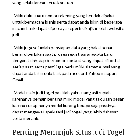
yang selalu lancar serta konstan.
-Miliki dulu suatu nomor rekening yang hendak dipakai
untuk bermacam bisnis serta dapat anda bikin di beberapa
macam bank dapat dipercaya seperti disajikan oleh website
judi.
-Miliki juga sejumlah penyiapan data yang bakal benar-
benar diperlukan saat proses registrasi anggota baru
dengan telah siap bernomor contact yang dapat dikontak
setiap saat serta pasti juga perlu miliki alamat e-mail yang
dapat anda bikin dulu baik pada account Yahoo maupun
Gmail.
-Modal main judi togel pastilah yakni uang asli rupiah
karenanya pemain penting miliki modal yang tak usah besar
karena cukup hanya modal kurang berapa saja pastinya
dapat mengawali spekulasi judi togel yang lebih dahsyat
serta menarik.
Penting Menunjuk Situs Judi Togel