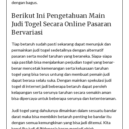
dengan bagus.
Berikut Ini Pengetahuan Main
Judi Togel Secara Online Pasaran
Bervariasi
Tiap betaruh sudah pasti sekarang dapat menunjuk dan
permainkan judi togel sedetailnya dengan alternatif
pasaran serta model taruhan yang beraneka. Siapa-siapa
saja pastilah bisa menjalankan perjudian togel yang benar-
benar mencetak kemenangan serta keluasaan taruhan
togel yang bisa terus untung dan membuat pemain judi
dapat berasa selalu suka. Dengan mainkan spekulasi judi
togel di internet jadi beberapa betaruh dapat peroleh
kelapangan serta serunya taruhan secara semakin aman
bisa dipercaya untuk beberapa serunya dan ketenteraman.
Judi togel yang dahulunya dimainkan dalam sesuatu bandar
darat maka bisa membikin betaruh penting ke bandar itu
dengan semua kemungkinan yang bisa jadi ditemui. Kita
kenal jika judi di iNdonesia kerap menjadi objek