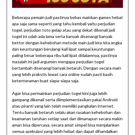
Beberapa pemain judi pastinya bebas mainkan games hebat
apa saja sama seperti yang tahu kembali yaitu perjudian
togel. perjudian toto gelap atau yang dekat dikenali jadi
togel ini udah ada lama serta banyak disenangi banyak
bettor dengan kehebohan metode main judi kira-kira angka
dan keuntungan berulang-kali lipat sampai keuntungan
paling besar beberapa ribu kali lipat didalamnya, pastinya
masalah ini jadi argumen mengapa perjudian togel
bertambah disenangi banyak betaruh. Dengan secara main
yang lebih prakstis lewat cara online sudah pasti kasih
ketenteraman buat siapa-siapa saja.
Agar bisa permainkan perjudian togel kini juga lebih
gampang dikenali serta diimplementasikan pakai Android
atau piranti yang lain telah memiliki pangkalan internet.
Tentu banyak betaruh selalu akan rasakan kehebohan dan
keamanan taruhan setiap saat dan dimanapun secara makin
aman bisa dipercaya. secara amat simpel bisa menjalankan
semua spekulasi yang lebih hebat dan dapat dihandalkan