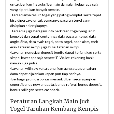
untuk berikan instruksi bermain dan jalan keluar apa saja
yang diperlukan banyak pemain.
-Tersedianya result togel yang paling komplet serta tepat
bisa dipercaya untuk semuanya pasaran togel yang
disiapkan selengkapnya.
-Tersedia juga beragam info perkiraan togel yang lebih
komplet dan tepat contohnya data pasaran togel, data
angka Shio, data syair togel, paito togel, code alam, erek
erek tafsiran mimpi juga buku tafsrian mimpi.
-Layanan negosiasi deposit begitu dapat terjangkau serta
simpel lewat apa saja seperti E-Wallet, rekening bank
namun juga pulsa.
-Layanan withraw yaitu penarikan uang atau pencairan
dana dapat dijalankan kapan pun tiap harinya.
-Berbagai promosi bonus menarik diberi secara janjikan
seperti bonus new anggota, bonus referal, bonus deposit,
bonus rollingan serta cashback.
Peraturan Langkah Main Judi
Togel Taruhan Kembang Kempis