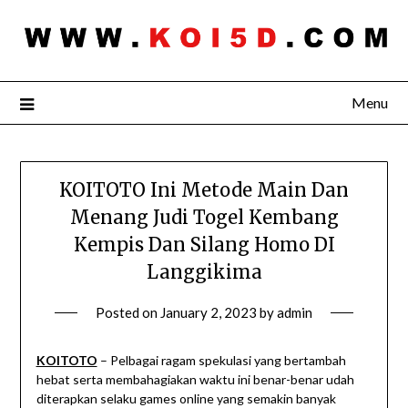
Menu
KOITOTO Ini Metode Main Dan
Menang Judi Togel Kembang
Kempis Dan Silang Homo DI
Langgikima
Posted on
January 2, 2023
by
admin
KOITOTO
– Pelbagai ragam spekulasi yang bertambah
hebat serta membahagiakan waktu ini benar-benar udah
diterapkan selaku games online yang semakin banyak