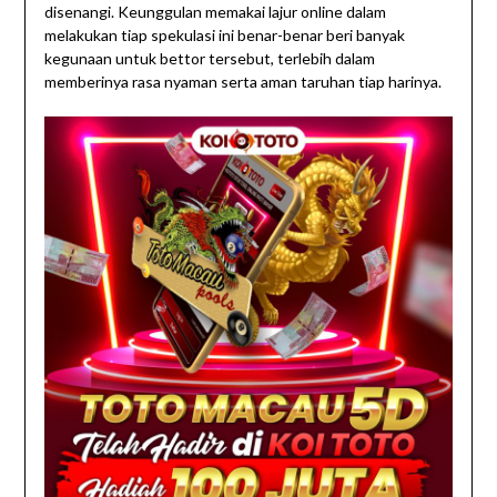
disenangi. Keunggulan memakai lajur online dalam
melakukan tiap spekulasi ini benar-benar beri banyak
kegunaan untuk bettor tersebut, terlebih dalam
memberinya rasa nyaman serta aman taruhan tiap harinya.