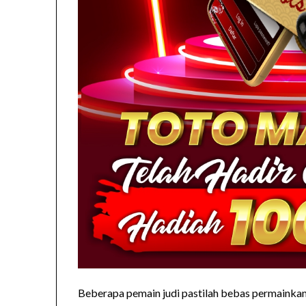
Beberapa pemain judi pastilah bebas permainkan