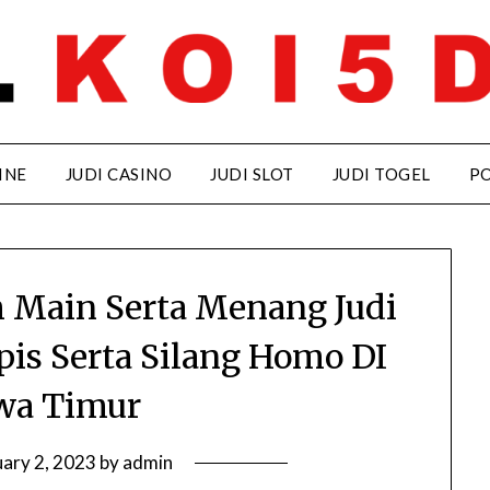
INE
JUDI CASINO
JUDI SLOT
JUDI TOGEL
PO
 Main Serta Menang Judi
s Serta Silang Homo DI
wa Timur
uary 2, 2023
by
admin