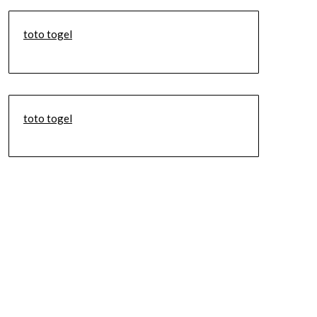
toto togel
toto togel