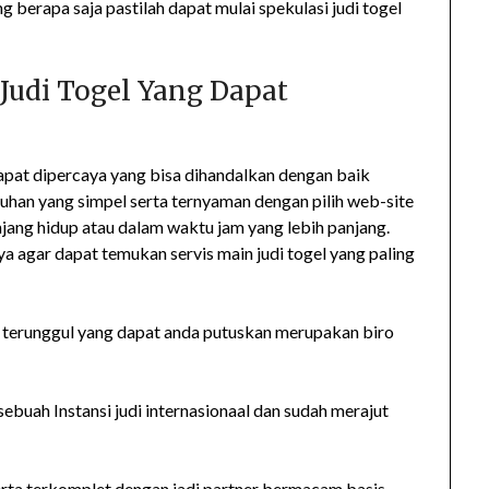
berapa saja pastilah dapat mulai spekulasi judi togel
Judi Togel Yang Dapat
apat dipercaya yang bisa dihandalkan dengan baik
aruhan yang simpel serta ternyaman dengan pilih web-site
njang hidup atau dalam waktu jam yang lebih panjang.
aya agar dapat temukan servis main judi togel yang paling
 terunggul yang dapat anda putuskan merupakan biro
i sebuah Instansi judi internasionaal dan sudah merajut
erta terkomplet dengan jadi partner bermacam basis