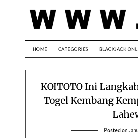
HOME
CATEGORIES
BLACKJACK ONL
KOITOTO Ini Langkah
Togel Kembang Kempi
Lahe
Posted on
Jan