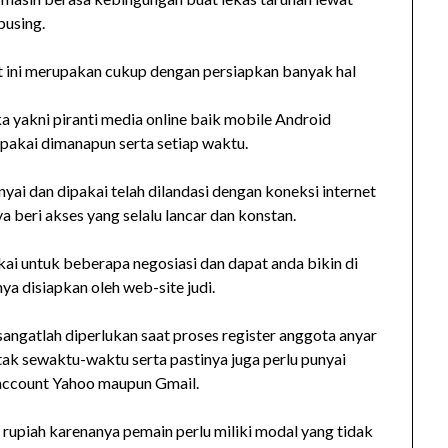
pusing.
net ini merupakan cukup dengan persiapkan banyak hal
 yakni piranti media online baik mobile Android
pakai dimanapun serta setiap waktu.
unyai dan dipakai telah dilandasi dengan koneksi internet
a beri akses yang selalu lancar dan konstan.
kai untuk beberapa negosiasi dan dapat anda bikin di
a disiapkan oleh web-site judi.
sangatlah diperlukan saat proses register anggota anyar
ak sewaktu-waktu serta pastinya juga perlu punyai
i account Yahoo maupun Gmail.
 rupiah karenanya pemain perlu miliki modal yang tidak