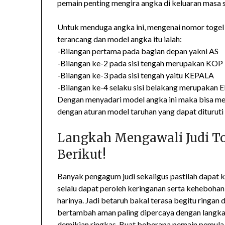
pemain penting mengira angka di keluaran masa s
Untuk menduga angka ini, mengenai nomor togel
terancang dan model angka itu ialah:
-Bilangan pertama pada bagian depan yakni AS
-Bilangan ke-2 pada sisi tengah merupakan KOP
-Bilangan ke-3 pada sisi tengah yaitu KEPALA
-Bilangan ke-4 selaku sisi belakang merupakan
Dengan menyadari model angka ini maka bisa me
dengan aturan model taruhan yang dapat dituruti
Langkah Mengawali Judi To
Berikut!
Banyak pengagum judi sekaligus pastilah dapat ke
selalu dapat peroleh keringanan serta kehebohan
harinya. Jadi betaruh bakal terasa begitu ringan
bertambah aman paling dipercaya dengan langkah 
demikian ringkas. Buat beberapa pemain pemula 