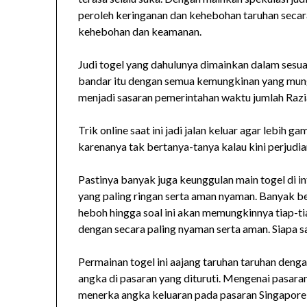
peroleh keringanan dan kehebohan taruhan secar
kehebohan dan keamanan.
Judi togel yang dahulunya dimainkan dalam ses
bandar itu dengan semua kemungkinan yang mungki
menjadi sasaran pemerintahan waktu jumlah Razi
Trik online saat ini jadi jalan keluar agar lebih
karenanya tak bertanya-tanya kalau kini perjudia
Pastinya banyak juga keunggulan main togel di i
yang paling ringan serta aman nyaman. Banyak be
heboh hingga soal ini akan memungkinnya tiap-t
dengan secara paling nyaman serta aman. Siapa 
Permainan togel ini aajang taruhan taruhan den
angka di pasaran yang dituruti. Mengenai pasar
menerka angka keluaran pada pasaran Singapore y