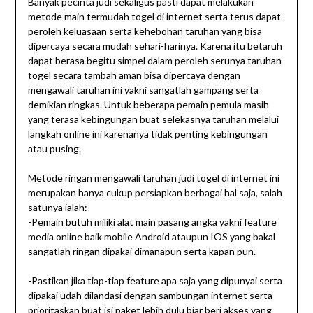
Banyak pecinta judi sekaligus pasti dapat melakukan
metode main termudah togel di internet serta terus dapat
peroleh keluasaan serta kehebohan taruhan yang bisa
dipercaya secara mudah sehari-harinya. Karena itu betaruh
dapat berasa begitu simpel dalam peroleh serunya taruhan
togel secara tambah aman bisa dipercaya dengan
mengawali taruhan ini yakni sangatlah gampang serta
demikian ringkas. Untuk beberapa pemain pemula masih
yang terasa kebingungan buat selekasnya taruhan melalui
langkah online ini karenanya tidak penting kebingungan
atau pusing.
Metode ringan mengawali taruhan judi togel di internet ini
merupakan hanya cukup persiapkan berbagai hal saja, salah
satunya ialah:
-Pemain butuh miliki alat main pasang angka yakni feature
media online baik mobile Android ataupun IOS yang bakal
sangatlah ringan dipakai dimanapun serta kapan pun.
-Pastikan jika tiap-tiap feature apa saja yang dipunyai serta
dipakai udah dilandasi dengan sambungan internet serta
prioritaskan buat isi paket lebih dulu biar beri akses yang