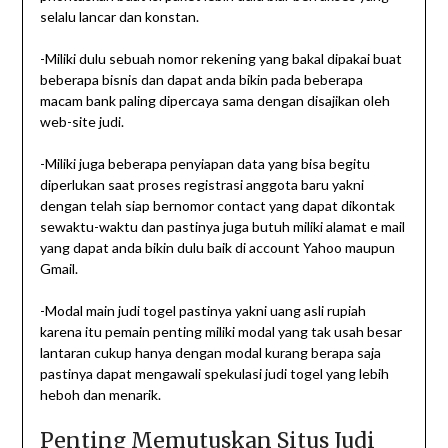
selalu lancar dan konstan.
-Miliki dulu sebuah nomor rekening yang bakal dipakai buat
beberapa bisnis dan dapat anda bikin pada beberapa
macam bank paling dipercaya sama dengan disajikan oleh
web-site judi.
-Miliki juga beberapa penyiapan data yang bisa begitu
diperlukan saat proses registrasi anggota baru yakni
dengan telah siap bernomor contact yang dapat dikontak
sewaktu-waktu dan pastinya juga butuh miliki alamat e mail
yang dapat anda bikin dulu baik di account Yahoo maupun
Gmail.
-Modal main judi togel pastinya yakni uang asli rupiah
karena itu pemain penting miliki modal yang tak usah besar
lantaran cukup hanya dengan modal kurang berapa saja
pastinya dapat mengawali spekulasi judi togel yang lebih
heboh dan menarik.
Penting Memutuskan Situs Judi