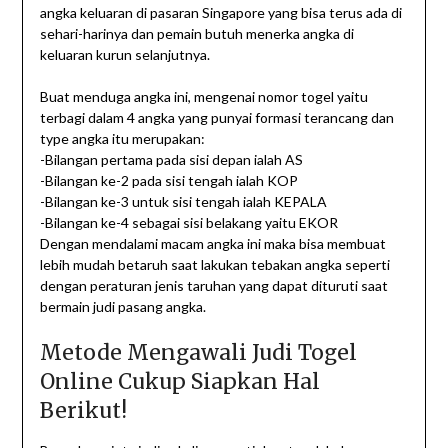
angka keluaran di pasaran Singapore yang bisa terus ada di
sehari-harinya dan pemain butuh menerka angka di
keluaran kurun selanjutnya.
Buat menduga angka ini, mengenai nomor togel yaitu
terbagi dalam 4 angka yang punyai formasi terancang dan
type angka itu merupakan:
-Bilangan pertama pada sisi depan ialah AS
-Bilangan ke-2 pada sisi tengah ialah KOP
-Bilangan ke-3 untuk sisi tengah ialah KEPALA
-Bilangan ke-4 sebagai sisi belakang yaitu EKOR
Dengan mendalami macam angka ini maka bisa membuat
lebih mudah betaruh saat lakukan tebakan angka seperti
dengan peraturan jenis taruhan yang dapat dituruti saat
bermain judi pasang angka.
Metode Mengawali Judi Togel
Online Cukup Siapkan Hal
Berikut!