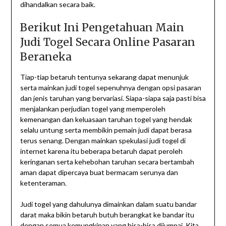
dihandalkan secara baik.
Berikut Ini Pengetahuan Main
Judi Togel Secara Online Pasaran
Beraneka
Tiap-tiap betaruh tentunya sekarang dapat menunjuk
serta mainkan judi togel sepenuhnya dengan opsi pasaran
dan jenis taruhan yang bervariasi. Siapa-siapa saja pasti bisa
menjalankan perjudian togel yang memperoleh
kemenangan dan keluasaan taruhan togel yang hendak
selalu untung serta membikin pemain judi dapat berasa
terus senang. Dengan mainkan spekulasi judi togel di
internet karena itu beberapa betaruh dapat peroleh
keringanan serta kehebohan taruhan secara bertambah
aman dapat dipercaya buat bermacam serunya dan
ketenteraman.
Judi togel yang dahulunya dimainkan dalam suatu bandar
darat maka bikin betaruh butuh berangkat ke bandar itu
dengan semua kemungkinan yang bisa-bisa dijumpai. Kita