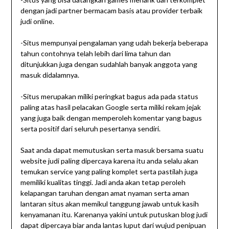
dengan jadi partner bermacam basis atau provider terbaik
judi online.
-Situs mempunyai pengalaman yang udah bekerja beberapa
tahun contohnya telah lebih dari lima tahun dan
ditunjukkan juga dengan sudahlah banyak anggota yang
masuk didalamnya.
-Situs merupakan miliki peringkat bagus ada pada status
paling atas hasil pelacakan Google serta miliki rekam jejak
yang juga baik dengan memperoleh komentar yang bagus
serta positif dari seluruh pesertanya sendiri.
Saat anda dapat memutuskan serta masuk bersama suatu
website judi paling dipercaya karena itu anda selalu akan
temukan service yang paling komplet serta pastilah juga
memiliki kualitas tinggi. Jadi anda akan tetap peroleh
kelapangan taruhan dengan amat nyaman serta aman
lantaran situs akan memikul tanggung jawab untuk kasih
kenyamanan itu. Karenanya yakini untuk putuskan blog judi
dapat dipercaya biar anda lantas luput dari wujud penipuan