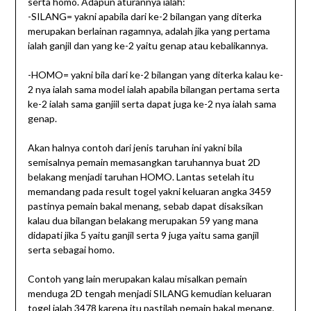
serta homo. Adapun aturannya ialah:
-SILANG= yakni apabila dari ke-2 bilangan yang diterka
merupakan berlainan ragamnya, adalah jika yang pertama
ialah ganjil dan yang ke-2 yaitu genap atau kebalikannya.
-HOMO= yakni bila dari ke-2 bilangan yang diterka kalau ke-
2 nya ialah sama model ialah apabila bilangan pertama serta
ke-2 ialah sama ganjiil serta dapat juga ke-2 nya ialah sama
genap.
Akan halnya contoh dari jenis taruhan ini yakni bila
semisalnya pemain memasangkan taruhannya buat 2D
belakang menjadi taruhan HOMO. Lantas setelah itu
memandang pada result togel yakni keluaran angka 3459
pastinya pemain bakal menang, sebab dapat disaksikan
kalau dua bilangan belakang merupakan 59 yang mana
didapati jika 5 yaitu ganjil serta 9 juga yaitu sama ganjil
serta sebagai homo.
Contoh yang lain merupakan kalau misalkan pemain
menduga 2D tengah menjadi SILANG kemudian keluaran
togel ialah 3478 karena itu pastilah pemain bakal menang.