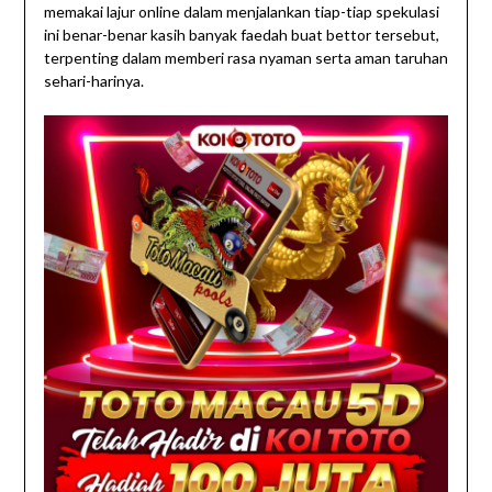
memakai lajur online dalam menjalankan tiap-tiap spekulasi
ini benar-benar kasih banyak faedah buat bettor tersebut,
terpenting dalam memberi rasa nyaman serta aman taruhan
sehari-harinya.