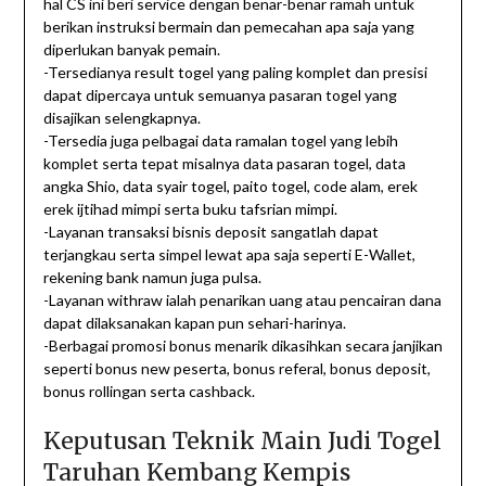
hal CS ini beri service dengan benar-benar ramah untuk
berikan instruksi bermain dan pemecahan apa saja yang
diperlukan banyak pemain.
-Tersedianya result togel yang paling komplet dan presisi
dapat dipercaya untuk semuanya pasaran togel yang
disajikan selengkapnya.
-Tersedia juga pelbagai data ramalan togel yang lebih
komplet serta tepat misalnya data pasaran togel, data
angka Shio, data syair togel, paito togel, code alam, erek
erek ijtihad mimpi serta buku tafsrian mimpi.
-Layanan transaksi bisnis deposit sangatlah dapat
terjangkau serta simpel lewat apa saja seperti E-Wallet,
rekening bank namun juga pulsa.
-Layanan withraw ialah penarikan uang atau pencairan dana
dapat dilaksanakan kapan pun sehari-harinya.
-Berbagai promosi bonus menarik dikasihkan secara janjikan
seperti bonus new peserta, bonus referal, bonus deposit,
bonus rollingan serta cashback.
Keputusan Teknik Main Judi Togel
Taruhan Kembang Kempis