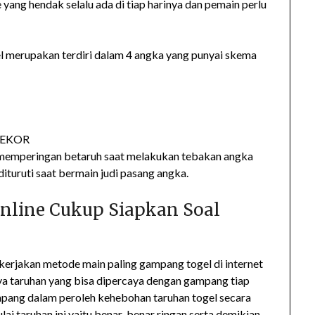
ang hendak selalu ada di tiap harinya dan pemain perlu
el merupakan terdiri dalam 4 angka yang punyai skema
n EKOR
memperingan betaruh saat melakukan tebakan angka
ituruti saat bermain judi pasang angka.
Online Cukup Siapkan Soal
 kerjakan metode main paling gampang togel di internet
ya taruhan yang bisa dipercaya dengan gampang tiap
ampang dalam peroleh kehebohan taruhan togel secara
ai taruhan ini yaitu benar-benar ringan serta demikian