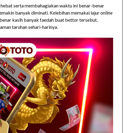
n hebat serta membahagiakan waktu ini benar-benar
semakin banyak diminati. Kelebihan memakai lajur online
-benar kasih banyak faedah buat bettor tersebut,
man taruhan sehari-harinya.