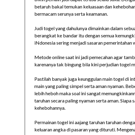
betaruh bakal temukan keluasaan dan kehebohan
bermacam serunya serta keamanan.
Judi togel yang dahulunya dimainkan dalam sebu
berangkat ke bandar itu dengan semua kemungkin
iNdonesia sering menjadi sasaran pemerintahan 
Metode online saat ini jadi pemecahan agar tamb
karenanya tak bingung bila kini perjudian togel 
Pastilah banyak juga keunggulan main togel di in
main yang paling simpel serta aman nyaman. Bebe
lebih heboh maka soal ini sangat memungkinkan
taruhan secara paling nyaman serta aman. Siapa 
kehebohannya.
Permainan togel ini aajang taruhan taruhan den
keluaran angka di pasaran yang dituruti. Mengen