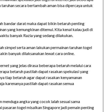
 taruhan secara bertambah aman bisa dipercaya untuk
ah bandar darat maka dapat bikin betaruh penting
an yang kemungkinan ditemui. Kita kenal kalau judi di
waktu banyak Razia yang sedang dilakukan.
ah simpel serta aman lakukan permainan taruhan togel
makin banyak dilaksanakan lewat cara online.
ternet yang jelas dirasa beberapa betaruh melalui cara
rapa betaruh pastilah dapat rasakan spekulasi yang
nya tiap betaruh agar dapat rasakan kenyamanan
saja karenanya pastilah dapat rasakan semua
gan menduga angka yang cocok ialah sesuai sama
ai pasaran togel misalkan Singapore jadi pemain penting