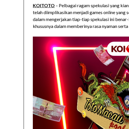
KOITOTO
– Pelbagai ragam spekulasi yang kia
telah diimplikasikan menjadi games online yang 
dalam mengerjakan tiap-tiap spekulasi ini benar
khususnya dalam memberinya rasa nyaman serta a