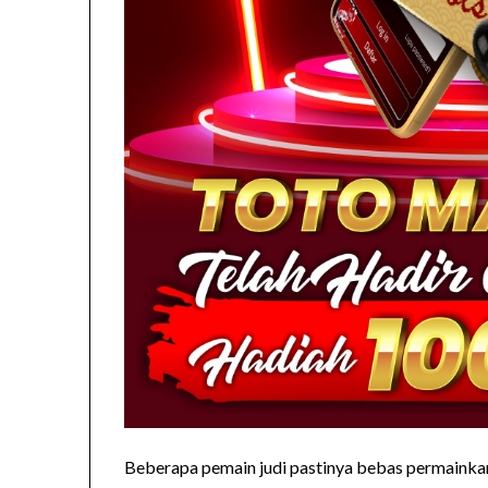
Beberapa pemain judi pastinya bebas permainkan