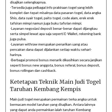
disajikan selengkapnya.
-Tersedia juga pelbagai info prakiraan togel yang lebih
komplet dan tepat misalnya data pasaran togel, data angka
Shio, data syair togel, paito togel, code alam, erek erek
tafsiran mimpi namun juga buku tafsrian mimpi.
-Layanan negosiasi deposit benar-benar dapat dijangkau
serta simpel lewat apa saja seperti E-Wallet, rekening bank
juga pulsa.
-Layanan withraw merupakan penarikan uang atau
pencairan dana dapat dijalankan setiap waktu sehari-
harinya.
-Berbagai promosi bonus menarik dikasihkan secara janjikan
seperti bonus new anggota, bonus referal, bonus deposit,
bonus rollingan dan cashback.
Ketetapan Teknik Main Judi Togel
Taruhan Kembang Kempis
Main judi togel merupakan permainan terka angka untuk
bermacam model taruhan yang disajikan. Antara lainnya
yang dapat anda permainkan ialah taruhan Kembang