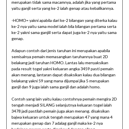
merupakan tidak sama macamnya, adalah jika yang pertama
yaitu ganjil serta yang ke-2 ialah genap atau kebalikannya.
-HOMO= yakni apabila dari ke-2 bilangan yang diterka kalau
ke-2 nya yaitu sama model ialah bila bilangan pertama serta
ke-2 yakni sama ganjiil serta dapat juga ke-2 nya yaitu sama
genap.
Adapun contoh dari jenis taruhan ini merupakan apabila
semisalnya pemain memasangkan taruhannya buat 2D
belakang jadi taruhan HOMO. Lantas lalu menyaksikan
pada result togel yakni keluaran angka 3459 pasti pemain
akan menang, lantaran dapat disaksikan kalau dua bilangan
belakang yakni 59 yang mana dijumpai jika 5 merupakan
ganjil dan 9 juga ialah sama ganjil dan adalah homo.
Contoh yang lain yaitu kalau contohnya pemain mengira 2D
tengah menjadi SILANG selanjutnya keluaran togel ialah
3478 jadi pastilah pemain juga akan menang. disaksikan
bajwa keluaran untuk tengah merupakan 47 yang mana 4
merupakan genap dan 7 adalag ganjil maka ke-2 nya