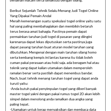
berlainan macam serta dimaksud dengan silang.
Berikut Sejumlah Tehnik Selalu Menang Judi Togel Online
Yang Dipakai Pemain Andal
Meraih kemenangan suatu spekulasi togel online yaitu satu
hal yang paling membahagiakan dan membikin betaruh
terus berasa amat bahagia. Pastinya pemain dapat
permainkan taruhan judi togel di pasaran yang diingini
karenanya dapat lekas diputuskan serta pastinya juga
dapat pasang taruhan buat aturan model taruhan yang
dibutuhkan. Mengenai dengan main taruhan silang homo
serta kembang kempis ini lantas karena itu tidak boleh
cuman pakai perasaan atau hoki saja. ada beragam hal atau
teknik yang dapat kalian utamakan dalam memperoleh
ramalan benar serta pastilah dapat menembus bandar.
Nach, buat tehnik menang taruhan togel yang dapat anda
turuti yaitu:
-Anda butuh pakai penyimpulan togel yang diberi banyak
master togel yakni dengan pakai rumus togel 2D akan lebih
simpel dalam menolong anda ramalkan dua angka yang
paling tepat.
-Utamakan untuk kerap menyaksikan dan membaca data