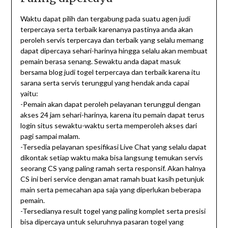
Waktu dapat pilih dan tergabung pada suatu agen judi
terpercaya serta terbaik karenanya pastinya anda akan
peroleh servis terpercaya dan terbaik yang selalu memang
dapat dipercaya sehari-harinya hingga selalu akan membuat
pemain berasa senang. Sewaktu anda dapat masuk
bersama blog judi togel terpercaya dan terbaik karena itu
sarana serta servis terunggul yang hendak anda capai
yaitu:
-Pemain akan dapat peroleh pelayanan terunggul dengan
akses 24 jam sehari-harinya, karena itu pemain dapat terus
login situs sewaktu-waktu serta memperoleh akses dari
pagi sampai malam.
-Tersedia pelayanan spesifikasi Live Chat yang selalu dapat
dikontak setiap waktu maka bisa langsung temukan servis
seorang CS yang paling ramah serta responsif. Akan halnya
CS ini beri service dengan amat ramah buat kasih petunjuk
main serta pemecahan apa saja yang diperlukan beberapa
pemain.
-Tersedianya result togel yang paling komplet serta presisi
bisa dipercaya untuk seluruhnya pasaran togel yang