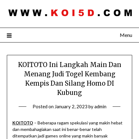
Menu
KOITOTO Ini Langkah Main Dan
Menang Judi Togel Kembang
Kempis Dan Silang Homo DI
Kubung
Posted on
January 2, 2023
by
admin
KOITOTO
– Beberapa ragam spekulasi yang makin hebat
dan membahagiakan saat ini benar-benar telah
ditempatkan jadi games online yang makin banyak