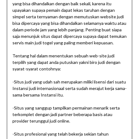
yang bisa dihandalkan dengan baik sekali, karena itu
upayakan supaya pemain dapat lekas taruhan dengan
simpel serta ternyaman dengan memutuskan website judi
bisa dipercaya yang bisa dihandalkan selamanya waktu atau
dalam periode jam yang lebih panjang. Penting buat siapa
saja menunjuk situs dapat dipercaya supaya dapat temukan
servis main judi togel yang paling memberi kepuasan.
Tentang hal dalam menentukan sebuah web-site judi
terpilih yang dapat anda putuskan yakni biro judi dengan
syarat-syarat contohnya:
-Situs judi yang udah sah merupakan miliki lisensi dari suatu
Instansi judi internasionaal serta sudah merajut kerja sama-
sama bersama Instansi itu.
-Situs yang sanggup tampilkan permainan menarik serta
terkomplet dengan jadi partner beberapa basis atau
provider terunggul judi online.
-Situs profesional yang telah bekerja sekian tahun