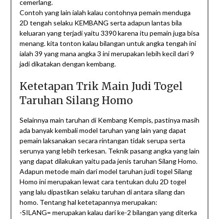
cemerlang.
Contoh yang lain ialah kalau contohnya pemain menduga
2D tengah selaku KEMBANG serta adapun lantas bila
keluaran yang terjadi yaitu 3390 karena itu pemain juga bisa
menang. kita tonton kalau bilangan untuk angka tengah ini
ialah 39 yang mana angka 3 ini merupakan lebih kecil dari 9
jadi dikatakan dengan kembang.
Ketetapan Trik Main Judi Togel
Taruhan Silang Homo
Selainnya main taruhan di Kembang Kempis, pastinya masih
ada banyak kembali model taruhan yang lain yang dapat
pemain laksanakan secara rintangan tidak serupa serta
serunya yang lebih terkesan. Teknik pasang angka yang lain
yang dapat dilakukan yaitu pada jenis taruhan Silang Homo.
Adapun metode main dari model taruhan judi togel Silang
Homo ini merupakan lewat cara tentukan dulu 2D togel
yang lalu dipastikan selaku taruhan di antara silang dan
homo. Tentang hal ketetapannya merupakan:
-SILANG= merupakan kalau dari ke-2 bilangan yang diterka