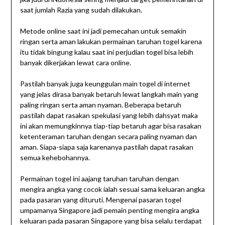
saat jumlah Razia yang sudah dilakukan.
Metode online saat ini jadi pemecahan untuk semakin
ringan serta aman lakukan permainan taruhan togel karena
itu tidak bingung kalau saat ini perjudian togel bisa lebih
banyak dikerjakan lewat cara online.
Pastilah banyak juga keunggulan main togel di internet
yang jelas dirasa banyak betaruh lewat langkah main yang
paling ringan serta aman nyaman. Beberapa betaruh
pastilah dapat rasakan spekulasi yang lebih dahsyat maka
ini akan memungkinnya tiap-tiap betaruh agar bisa rasakan
ketenteraman taruhan dengan secara paling nyaman dan
aman. Siapa-siapa saja karenanya pastilah dapat rasakan
semua kehebohannya.
Permainan togel ini aajang taruhan taruhan dengan
mengira angka yang cocok ialah sesuai sama keluaran angka
pada pasaran yang dituruti. Mengenai pasaran togel
umpamanya Singapore jadi pemain penting mengira angka
keluaran pada pasaran Singapore yang bisa selalu terdapat