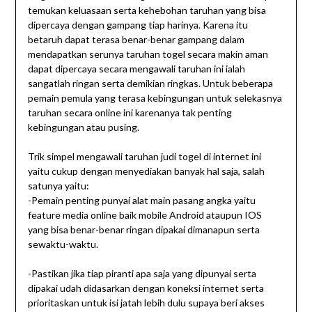
temukan keluasaan serta kehebohan taruhan yang bisa
dipercaya dengan gampang tiap harinya. Karena itu
betaruh dapat terasa benar-benar gampang dalam
mendapatkan serunya taruhan togel secara makin aman
dapat dipercaya secara mengawali taruhan ini ialah
sangatlah ringan serta demikian ringkas. Untuk beberapa
pemain pemula yang terasa kebingungan untuk selekasnya
taruhan secara online ini karenanya tak penting
kebingungan atau pusing.
Trik simpel mengawali taruhan judi togel di internet ini
yaitu cukup dengan menyediakan banyak hal saja, salah
satunya yaitu:
-Pemain penting punyai alat main pasang angka yaitu
feature media online baik mobile Android ataupun IOS
yang bisa benar-benar ringan dipakai dimanapun serta
sewaktu-waktu.
-Pastikan jika tiap piranti apa saja yang dipunyai serta
dipakai udah didasarkan dengan koneksi internet serta
prioritaskan untuk isi jatah lebih dulu supaya beri akses