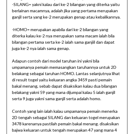
-SILANG= yakni kalau dari ke-2 bilangan yang diterka yaitu
berlainan macamnya, adalah jika yang pertama merupakan
ganjil serta yang ke-2 merupakan genap atau kebalikannya.
-HOMO= merupakan apabila dari ke-2 bilangan yang
diterka kalau ke-2 nya merupakan sama macam ialah bila
bilangan pertama serta ke-2 ialah sama ganjiil dan dapat
juga ke-2 nya ialah sama genap.
Adapun contoh dari model taruhan ini yakni bila
umpamanya pemain memasangkan taruhannya untuk 2D
belakang sebagai taruhan HOMO. Lantas selanjutnya lihat
di result togel yaitu keluaran angka 3459 pasti pemain
bakal menang, sebab dapat disaksikan kalau dua bilangan
belakang yakni 59 yang mana dijumpai kalau 5 ialah ganjil
serta 9 juga yakni sama ganjil serta adalah homo.
Contoh yang lain ialah kalau umpamanya pemain menerka
2D tengah sebagai SILANG dan keluaran togel merupakan
3478 karenanya pastilah pemain bakal menang. disaksikan
bajwa keluaran untuk tengah merupakan 47 yang mana 4