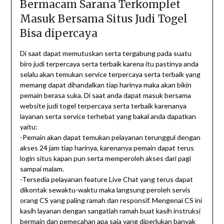
Bermacam Sarana Terkomplet
Masuk Bersama Situs Judi Togel
Bisa dipercaya
Di saat dapat memutuskan serta tergabung pada suatu
biro judi terpercaya serta terbaik karena itu pastinya anda
selalu akan temukan service terpercaya serta terbaik yang
memang dapat dihandalkan tiap harinya maka akan bikin
pemain berasa suka. Di saat anda dapat masuk bersama
website judi togel terpercaya serta terbaik karenanya
layanan serta service terhebat yang bakal anda dapatkan
yaitu:
-Pemain akan dapat temukan pelayanan terunggul dengan
akses 24 jam tiap harinya, karenanya pemain dapat terus
login situs kapan pun serta memperoleh akses dari pagi
sampai malam.
-Tersedia pelayanan feature Live Chat yang terus dapat
dikontak sewaktu-waktu maka langsung peroleh servis
orang CS yang paling ramah dan responsif. Mengenai CS ini
kasih layanan dengan sangatlah ramah buat kasih instruksi
bermain dan pemecahan apa saja yang diperlukan banyak