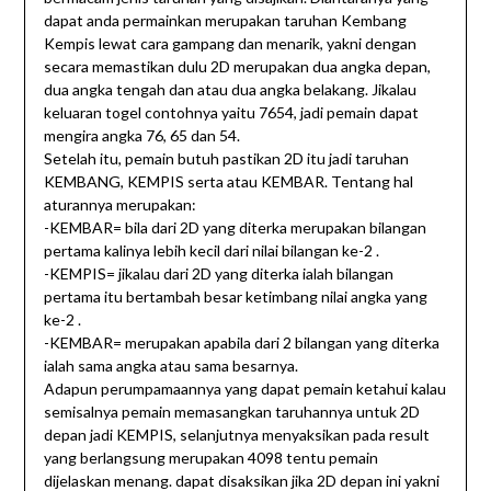
dapat anda permainkan merupakan taruhan Kembang
Kempis lewat cara gampang dan menarik, yakni dengan
secara memastikan dulu 2D merupakan dua angka depan,
dua angka tengah dan atau dua angka belakang. Jikalau
keluaran togel contohnya yaitu 7654, jadi pemain dapat
mengira angka 76, 65 dan 54.
Setelah itu, pemain butuh pastikan 2D itu jadi taruhan
KEMBANG, KEMPIS serta atau KEMBAR. Tentang hal
aturannya merupakan:
-KEMBAR= bila dari 2D yang diterka merupakan bilangan
pertama kalinya lebih kecil dari nilai bilangan ke-2 .
-KEMPIS= jikalau dari 2D yang diterka ialah bilangan
pertama itu bertambah besar ketimbang nilai angka yang
ke-2 .
-KEMBAR= merupakan apabila dari 2 bilangan yang diterka
ialah sama angka atau sama besarnya.
Adapun perumpamaannya yang dapat pemain ketahui kalau
semisalnya pemain memasangkan taruhannya untuk 2D
depan jadi KEMPIS, selanjutnya menyaksikan pada result
yang berlangsung merupakan 4098 tentu pemain
dijelaskan menang. dapat disaksikan jika 2D depan ini yakni