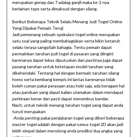
merupakan genap dan 7 adalag ganjil maka ke-2 nya
berlainan type serta dimaksud dengan silang.
Berikut Beberapa Teknik Selalu Menang Judi Togel Online
Yang Dipakai Pemain Teruji
Jadi pemenang sebuah spekulasi togel online merupakan
satu soal yang paling membahagiakan serta bikin betaruh
selalu terasa sangatlah bahagia. Tentu pemain dapat
permainkan taruhan judi togel di pasaran yang diingini
karenanya dapat lekas diputuskan dan pastinya juga dapat
pasang taruhan untuk ketetapan model taruhan yang
dikehendaki. Tentang hal dengan bermain taruhan silang
homo serta kembang kempis ini lantas karenanya tidak
boleh cuman pakai perasaan atau hoki saja. ada beragam hal
atau panduan yang dapat kalian utamakan dalam mendapat
perkiraan benar dan pasti dapat menembus bandar.
Nach, untuk teknik menang taruhan togel yang dapat anda
turuti merupakan:
-Anda penting pakai penjabaran togel yang diberi beberapa
master togel adalah dengan pakai rumus togel 2D akan jadi
lebih simpel dalam menolong anda prediksi dua angka yang