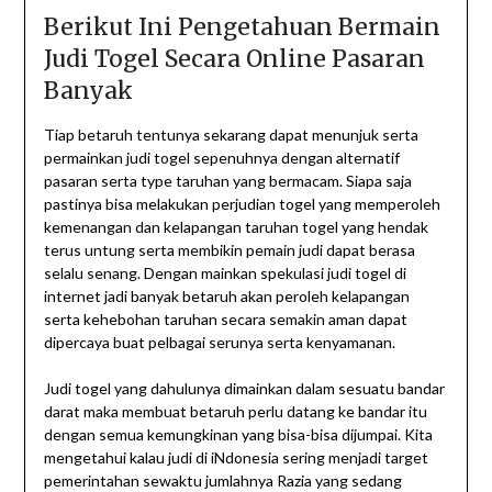
Berikut Ini Pengetahuan Bermain
Judi Togel Secara Online Pasaran
Banyak
Tiap betaruh tentunya sekarang dapat menunjuk serta
permainkan judi togel sepenuhnya dengan alternatif
pasaran serta type taruhan yang bermacam. Siapa saja
pastinya bisa melakukan perjudian togel yang memperoleh
kemenangan dan kelapangan taruhan togel yang hendak
terus untung serta membikin pemain judi dapat berasa
selalu senang. Dengan mainkan spekulasi judi togel di
internet jadi banyak betaruh akan peroleh kelapangan
serta kehebohan taruhan secara semakin aman dapat
dipercaya buat pelbagai serunya serta kenyamanan.
Judi togel yang dahulunya dimainkan dalam sesuatu bandar
darat maka membuat betaruh perlu datang ke bandar itu
dengan semua kemungkinan yang bisa-bisa dijumpai. Kita
mengetahui kalau judi di iNdonesia sering menjadi target
pemerintahan sewaktu jumlahnya Razia yang sedang