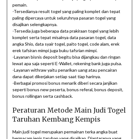
pemain.
-Tersedianya result togel yang paling komplet dan tepat
paling dipercaya untuk seluruhnya pasaran togel yang
disajikan selengkapnya.
-Tersedia juga beberapa data prakiraan togel yang lebih
komplet serta tepat misalnya data pasaran togel, data
angka Shio, data syair togel, paito togel, code alam, erek
erek tafsiran mimpi juga buku tafsrian mimpi.
-Layanan bisnis deposit begitu bisa dijangkau dan ringan
lewat apa saja seperti E-Wallet, rekening bank juga pulsa.
-Layanan withraw yaitu penarikan uang atau pencairan
dana dapat dikerjakan setiap saat tiap harinya.
-Berbagai promosi bonus menarik diberi secara janjikan
seperti bonus new peserta, bonus referal, bonus deposit,
bonus rollingan serta cashback.
Peraturan Metode Main Judi Togel
Taruhan Kembang Kempis
Main judi togel merupakan permainan terka angka buat
bermacam jenis taruhan yang disajikan. Diantaranya yang