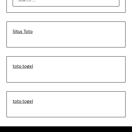
FOR:
Situs Toto
toto togel
toto togel