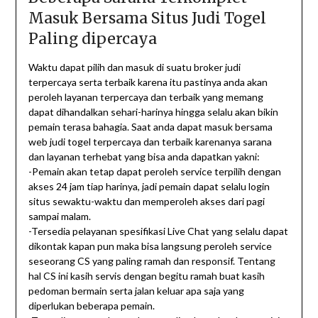
Masuk Bersama Situs Judi Togel
Paling dipercaya
Waktu dapat pilih dan masuk di suatu broker judi
terpercaya serta terbaik karena itu pastinya anda akan
peroleh layanan terpercaya dan terbaik yang memang
dapat dihandalkan sehari-harinya hingga selalu akan bikin
pemain terasa bahagia. Saat anda dapat masuk bersama
web judi togel terpercaya dan terbaik karenanya sarana
dan layanan terhebat yang bisa anda dapatkan yakni:
-Pemain akan tetap dapat peroleh service terpilih dengan
akses 24 jam tiap harinya, jadi pemain dapat selalu login
situs sewaktu-waktu dan memperoleh akses dari pagi
sampai malam.
-Tersedia pelayanan spesifikasi Live Chat yang selalu dapat
dikontak kapan pun maka bisa langsung peroleh service
seseorang CS yang paling ramah dan responsif. Tentang
hal CS ini kasih servis dengan begitu ramah buat kasih
pedoman bermain serta jalan keluar apa saja yang
diperlukan beberapa pemain.