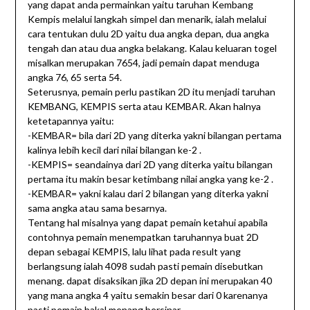
yang dapat anda permainkan yaitu taruhan Kembang
Kempis melalui langkah simpel dan menarik, ialah melalui
cara tentukan dulu 2D yaitu dua angka depan, dua angka
tengah dan atau dua angka belakang. Kalau keluaran togel
misalkan merupakan 7654, jadi pemain dapat menduga
angka 76, 65 serta 54.
Seterusnya, pemain perlu pastikan 2D itu menjadi taruhan
KEMBANG, KEMPIS serta atau KEMBAR. Akan halnya
ketetapannya yaitu:
-KEMBAR= bila dari 2D yang diterka yakni bilangan pertama
kalinya lebih kecil dari nilai bilangan ke-2 .
-KEMPIS= seandainya dari 2D yang diterka yaitu bilangan
pertama itu makin besar ketimbang nilai angka yang ke-2 .
-KEMBAR= yakni kalau dari 2 bilangan yang diterka yakni
sama angka atau sama besarnya.
Tentang hal misalnya yang dapat pemain ketahui apabila
contohnya pemain menempatkan taruhannya buat 2D
depan sebagai KEMPIS, lalu lihat pada result yang
berlangsung ialah 4098 sudah pasti pemain disebutkan
menang. dapat disaksikan jika 2D depan ini merupakan 40
yang mana angka 4 yaitu semakin besar dari 0 karenanya
pasti pemain bakal menang bersinar.