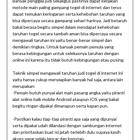
Banyak penggila judi sekaligus pastinya dapat kerjakan
metode main paling gampang togel di internet dan terus
dapat temukan keringanan serta kehebohan taruhan yang
bisa dipercaya secara gampang sehari-harinya. Jadi betaruh
bakal berasa begitu simpel dalam mendapat kehebohan
taruhan togel secara tambah aman bisa dipercaya secara
mengawali taruhan ini yaitu benar-benar simpel dan
demikian ringkas. Untuk banyak pemain pemula yang
berasa kebingungan untuk selekasnya taruhan dengan
online ini karena itu tidak butuh kebingungan atau pusing.
Teknik simpel mengawali taruhan judi togel di internet ini
yaitu hanya cukup menyiapkan banyak hal saja, antara lain
merupakan:
-Pemain butuh punyai alat main pasang angka yaitu piranti
alat online baik mobile Android ataupun IOS yang bakal
begitu ringan dipakai dimanapun serta kapan pun.
-Pastikan kalau tiap-tiap piranti apa saja yang dipunyai
serta dipakai udah dilandasi dengan sambungan internet
dan prioritaskan buat isi jatah terlebih dulu supaya kasih
akses yang selalu lancar dan konstan.