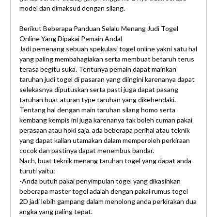
model dan dimaksud dengan silang.
Berikut Beberapa Panduan Selalu Menang Judi Togel
Online Yang Dipakai Pemain Andal
Jadi pemenang sebuah spekulasi togel online yakni satu hal
yang paling membahagiakan serta membuat betaruh terus
terasa begitu suka. Tentunya pemain dapat mainkan
taruhan judi togel di pasaran yang diingini karenanya dapat
selekasnya diputuskan serta pasti juga dapat pasang
taruhan buat aturan type taruhan yang dikehendaki.
Tentang hal dengan main taruhan silang homo serta
kembang kempis ini juga karenanya tak boleh cuman pakai
perasaan atau hoki saja. ada beberapa perihal atau teknik
yang dapat kalian utamakan dalam memperoleh perkiraan
cocok dan pastinya dapat menembus bandar.
Nach, buat teknik menang taruhan togel yang dapat anda
turuti yaitu:
-Anda butuh pakai penyimpulan togel yang dikasihkan
beberapa master togel adalah dengan pakai rumus togel
2D jadi lebih gampang dalam menolong anda perkirakan dua
angka yang paling tepat.