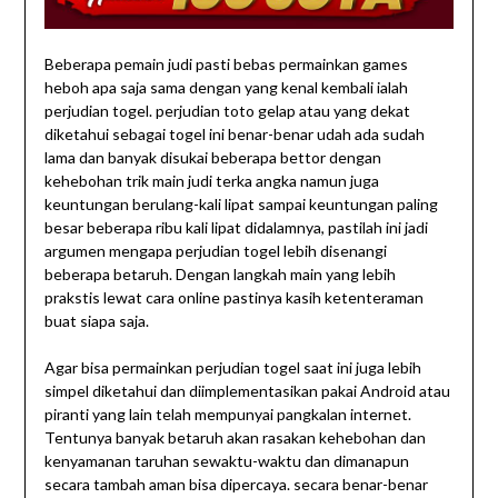
Beberapa pemain judi pasti bebas permainkan games
heboh apa saja sama dengan yang kenal kembali ialah
perjudian togel. perjudian toto gelap atau yang dekat
diketahui sebagai togel ini benar-benar udah ada sudah
lama dan banyak disukai beberapa bettor dengan
kehebohan trik main judi terka angka namun juga
keuntungan berulang-kali lipat sampai keuntungan paling
besar beberapa ribu kali lipat didalamnya, pastilah ini jadi
argumen mengapa perjudian togel lebih disenangi
beberapa betaruh. Dengan langkah main yang lebih
prakstis lewat cara online pastinya kasih ketenteraman
buat siapa saja.
Agar bisa permainkan perjudian togel saat ini juga lebih
simpel diketahui dan diimplementasikan pakai Android atau
piranti yang lain telah mempunyai pangkalan internet.
Tentunya banyak betaruh akan rasakan kehebohan dan
kenyamanan taruhan sewaktu-waktu dan dimanapun
secara tambah aman bisa dipercaya. secara benar-benar