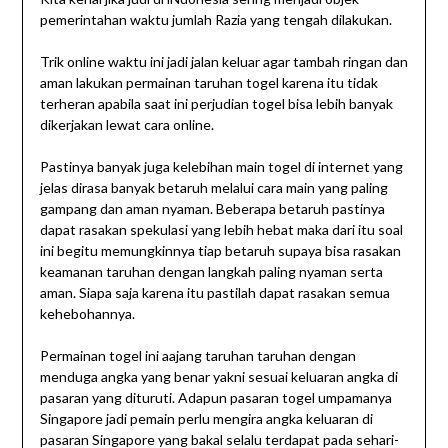
pemerintahan waktu jumlah Razia yang tengah dilakukan.
Trik online waktu ini jadi jalan keluar agar tambah ringan dan
aman lakukan permainan taruhan togel karena itu tidak
terheran apabila saat ini perjudian togel bisa lebih banyak
dikerjakan lewat cara online.
Pastinya banyak juga kelebihan main togel di internet yang
jelas dirasa banyak betaruh melalui cara main yang paling
gampang dan aman nyaman. Beberapa betaruh pastinya
dapat rasakan spekulasi yang lebih hebat maka dari itu soal
ini begitu memungkinnya tiap betaruh supaya bisa rasakan
keamanan taruhan dengan langkah paling nyaman serta
aman. Siapa saja karena itu pastilah dapat rasakan semua
kehebohannya.
Permainan togel ini aajang taruhan taruhan dengan
menduga angka yang benar yakni sesuai keluaran angka di
pasaran yang dituruti. Adapun pasaran togel umpamanya
Singapore jadi pemain perlu mengira angka keluaran di
pasaran Singapore yang bakal selalu terdapat pada sehari-