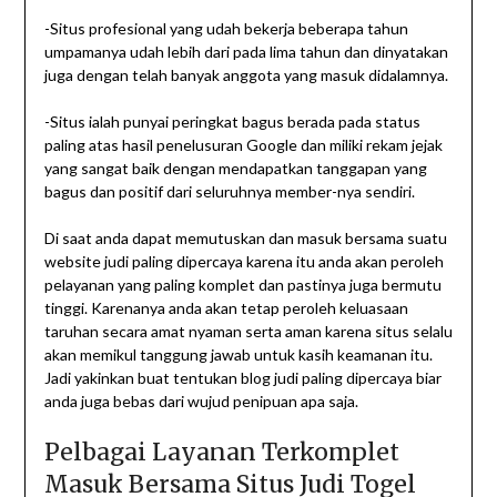
-Situs profesional yang udah bekerja beberapa tahun
umpamanya udah lebih dari pada lima tahun dan dinyatakan
juga dengan telah banyak anggota yang masuk didalamnya.
-Situs ialah punyai peringkat bagus berada pada status
paling atas hasil penelusuran Google dan miliki rekam jejak
yang sangat baik dengan mendapatkan tanggapan yang
bagus dan positif dari seluruhnya member-nya sendiri.
Di saat anda dapat memutuskan dan masuk bersama suatu
website judi paling dipercaya karena itu anda akan peroleh
pelayanan yang paling komplet dan pastinya juga bermutu
tinggi. Karenanya anda akan tetap peroleh keluasaan
taruhan secara amat nyaman serta aman karena situs selalu
akan memikul tanggung jawab untuk kasih keamanan itu.
Jadi yakinkan buat tentukan blog judi paling dipercaya biar
anda juga bebas dari wujud penipuan apa saja.
Pelbagai Layanan Terkomplet
Masuk Bersama Situs Judi Togel