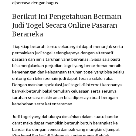
dipercaya dengan bagus.
Berikut Ini Pengetahuan Bermain
Judi Togel Secara Online Pasaran
Beraneka
Tiap-tiap betaruh tentu sekarang ini dapat menunjuk serta
permainkan judi togel selengkapnya dengan alternatif
pasaran dan jenis taruhan yang bervariasi. Siapa saja pasti
bisa menjalankan perjudian togel yang benar-benar meraih
kemenangan dan kelapangan taruhan togel yang bisa selalu
untung dan bikin pemain judi dapat terasa selalu suka.
Dengan mainkan spekulasi judi togel di internet karenanya
banyak betaruh bakal temukan keluasaan serta serunya
taruhan secara makin aman bisa dipercaya buat beragam
kehebohan serta ketenteraman.
Judi togel yang dahulunya dimainkan dalam suatu bandar
darat maka dapat membikin betaruh butuh berangkat ke
bandar itu dengan semua dampak yang mungkin dijumpai.
Kita kenal jika judi di iNdonesia sering menjadi objek