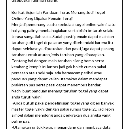
disebutkan dengan silang.
Berikut Sejumlah Panduan Terus Menang Judi Togel
Online Yang Dipakai Pemain Teruji
Menjadi pemenang suatu spekulasi togel online yakni satu
hal yang paling membahagiakan serta bikin betaruh selalu
terasa sangatlah suka. Sudah pasti pemain dapat mainkan
taruhan judi togel di pasaran yang dikehendaki karena itu
dapat selekasnya diputuskan dan pasti juga dapat pasang
taruhan untuk aturan jenis taruhan yang diharapkan.
Tentang hal dengan main taruhan silang homo serta
kembang kempis ini lantas jadi gak boleh cuman pakai
perasaan atau hoki saja. ada bermacam perihal atau
panduan yang dapat kalian utamakan dalam mendapat
prakiraan pas serta pasti dapat menembus bandar.
Nach, buat panduan menang taruhan togel yang dapat
anda turuti yakni:
-Anda butuh pakai pendefinisian togel yang diberi banyak
master togel yakni dengan pakai rumus togel 2D jadi lebih
simpel dalam menolong anda perkirakan dua angka yang
paling pas.
-Utamakan untuk kerap memandang dan membaca data