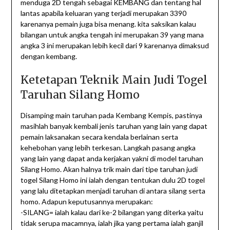
menduga 2D tengah sebagai KEMBANG dan tentang hal
lantas apabila keluaran yang terjadi merupakan 3390
karenanya pemain juga bisa menang. kita saksikan kalau
bilangan untuk angka tengah ini merupakan 39 yang mana
angka 3 ini merupakan lebih kecil dari 9 karenanya dimaksud
dengan kembang.
Ketetapan Teknik Main Judi Togel
Taruhan Silang Homo
Disamping main taruhan pada Kembang Kempis, pastinya
masihlah banyak kembali jenis taruhan yang lain yang dapat
pemain laksanakan secara kendala berlainan serta
kehebohan yang lebih terkesan. Langkah pasang angka
yang lain yang dapat anda kerjakan yakni di model taruhan
Silang Homo. Akan halnya trik main dari tipe taruhan judi
togel Silang Homo ini ialah dengan tentukan dulu 2D togel
yang lalu ditetapkan menjadi taruhan di antara silang serta
homo. Adapun keputusannya merupakan:
-SILANG= ialah kalau dari ke-2 bilangan yang diterka yaitu
tidak serupa macamnya, ialah jika yang pertama ialah ganjil