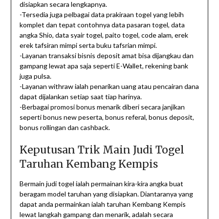
disiapkan secara lengkapnya.
-Tersedia juga pelbagai data prakiraan togel yang lebih
komplet dan tepat contohnya data pasaran togel, data
angka Shio, data syair togel, paito togel, code alam, erek
erek tafsiran mimpi serta buku tafsrian mimpi.
-Layanan transaksi bisnis deposit amat bisa dijangkau dan
gampang lewat apa saja seperti E-Wallet, rekening bank
juga pulsa.
-Layanan withraw ialah penarikan uang atau pencairan dana
dapat dijalankan setiap saat tiap harinya.
-Berbagai promosi bonus menarik diberi secara janjikan
seperti bonus new peserta, bonus referal, bonus deposit,
bonus rollingan dan cashback.
Keputusan Trik Main Judi Togel
Taruhan Kembang Kempis
Bermain judi togel ialah permainan kira-kira angka buat
beragam model taruhan yang disiapkan. Diantaranya yang
dapat anda permainkan ialah taruhan Kembang Kempis
lewat langkah gampang dan menarik, adalah secara