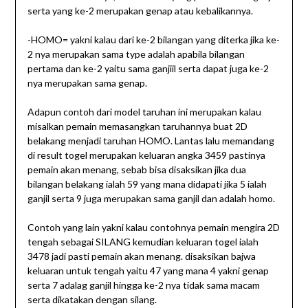
serta yang ke-2 merupakan genap atau kebalikannya.
-HOMO= yakni kalau dari ke-2 bilangan yang diterka jika ke-
2 nya merupakan sama type adalah apabila bilangan
pertama dan ke-2 yaitu sama ganjiil serta dapat juga ke-2
nya merupakan sama genap.
Adapun contoh dari model taruhan ini merupakan kalau
misalkan pemain memasangkan taruhannya buat 2D
belakang menjadi taruhan HOMO. Lantas lalu memandang
di result togel merupakan keluaran angka 3459 pastinya
pemain akan menang, sebab bisa disaksikan jika dua
bilangan belakang ialah 59 yang mana didapati jika 5 ialah
ganjil serta 9 juga merupakan sama ganjil dan adalah homo.
Contoh yang lain yakni kalau contohnya pemain mengira 2D
tengah sebagai SILANG kemudian keluaran togel ialah
3478 jadi pasti pemain akan menang. disaksikan bajwa
keluaran untuk tengah yaitu 47 yang mana 4 yakni genap
serta 7 adalag ganjil hingga ke-2 nya tidak sama macam
serta dikatakan dengan silang.