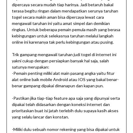
dipercaya secara mudah tiap harinya. Jadi betaruh bakal
terasa begitu ringan dalam mendapatkan serunya taruhan
togel secara makin aman bisa dipercaya lewat cara
mengawali taruhan ini yaitu amat simpel dan demikian
ringkas. Untuk beberapa pemain pemula masih yang berasa
kebingungan untuk selekasnya taruhan melalui langkah
online ini karenanya tak perlu kebingungan atau pusing.
Trik gampang mengawali taruhan judi togel di internet ini
yakni cukup dengan persiapkan banyak hal saja, salah
satunya merupakan:
-Pemain penting miliki alat main pasang angka yaitu fitur
alat online baik mobile Android atau IOS yang bakal benar-
benar gampang dipakai dimanapun dan kapan pun.
-Pastikan jika tiap-tiap feature apa saja yang dipunyai serta
dipakai telah didasarkan dengan koneksi internet dan
prioritaskan buat isi jatah terlebih dulu supaya kasih akses
yang selalu lancar dan konstan.
-Miliki dulu sebuah nomor rekening yang bisa dipakai untuk