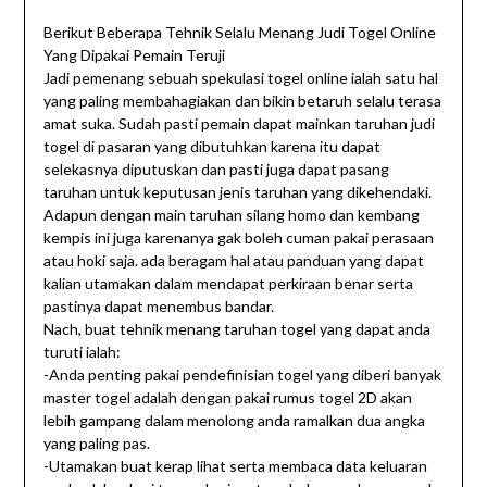
Berikut Beberapa Tehnik Selalu Menang Judi Togel Online
Yang Dipakai Pemain Teruji
Jadi pemenang sebuah spekulasi togel online ialah satu hal
yang paling membahagiakan dan bikin betaruh selalu terasa
amat suka. Sudah pasti pemain dapat mainkan taruhan judi
togel di pasaran yang dibutuhkan karena itu dapat
selekasnya diputuskan dan pasti juga dapat pasang
taruhan untuk keputusan jenis taruhan yang dikehendaki.
Adapun dengan main taruhan silang homo dan kembang
kempis ini juga karenanya gak boleh cuman pakai perasaan
atau hoki saja. ada beragam hal atau panduan yang dapat
kalian utamakan dalam mendapat perkiraan benar serta
pastinya dapat menembus bandar.
Nach, buat tehnik menang taruhan togel yang dapat anda
turuti ialah:
-Anda penting pakai pendefinisian togel yang diberi banyak
master togel adalah dengan pakai rumus togel 2D akan
lebih gampang dalam menolong anda ramalkan dua angka
yang paling pas.
-Utamakan buat kerap lihat serta membaca data keluaran