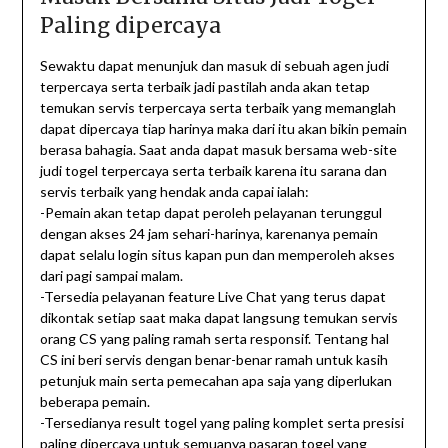
Paling dipercaya
Sewaktu dapat menunjuk dan masuk di sebuah agen judi
terpercaya serta terbaik jadi pastilah anda akan tetap
temukan servis terpercaya serta terbaik yang memanglah
dapat dipercaya tiap harinya maka dari itu akan bikin pemain
berasa bahagia. Saat anda dapat masuk bersama web-site
judi togel terpercaya serta terbaik karena itu sarana dan
servis terbaik yang hendak anda capai ialah:
-Pemain akan tetap dapat peroleh pelayanan terunggul
dengan akses 24 jam sehari-harinya, karenanya pemain
dapat selalu login situs kapan pun dan memperoleh akses
dari pagi sampai malam.
-Tersedia pelayanan feature Live Chat yang terus dapat
dikontak setiap saat maka dapat langsung temukan servis
orang CS yang paling ramah serta responsif. Tentang hal
CS ini beri servis dengan benar-benar ramah untuk kasih
petunjuk main serta pemecahan apa saja yang diperlukan
beberapa pemain.
-Tersedianya result togel yang paling komplet serta presisi
paling dipercaya untuk semuanya pasaran togel yang