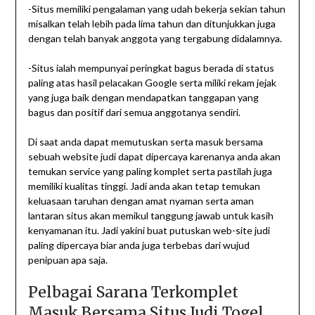
-Situs memiliki pengalaman yang udah bekerja sekian tahun
misalkan telah lebih pada lima tahun dan ditunjukkan juga
dengan telah banyak anggota yang tergabung didalamnya.
-Situs ialah mempunyai peringkat bagus berada di status
paling atas hasil pelacakan Google serta miliki rekam jejak
yang juga baik dengan mendapatkan tanggapan yang
bagus dan positif dari semua anggotanya sendiri.
Di saat anda dapat memutuskan serta masuk bersama
sebuah website judi dapat dipercaya karenanya anda akan
temukan service yang paling komplet serta pastilah juga
memiliki kualitas tinggi. Jadi anda akan tetap temukan
keluasaan taruhan dengan amat nyaman serta aman
lantaran situs akan memikul tanggung jawab untuk kasih
kenyamanan itu. Jadi yakini buat putuskan web-site judi
paling dipercaya biar anda juga terbebas dari wujud
penipuan apa saja.
Pelbagai Sarana Terkomplet
Masuk Bersama Situs Judi Togel