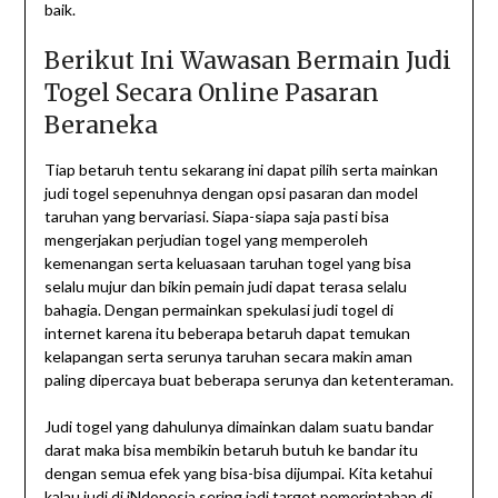
baik.
Berikut Ini Wawasan Bermain Judi
Togel Secara Online Pasaran
Beraneka
Tiap betaruh tentu sekarang ini dapat pilih serta mainkan
judi togel sepenuhnya dengan opsi pasaran dan model
taruhan yang bervariasi. Siapa-siapa saja pasti bisa
mengerjakan perjudian togel yang memperoleh
kemenangan serta keluasaan taruhan togel yang bisa
selalu mujur dan bikin pemain judi dapat terasa selalu
bahagia. Dengan permainkan spekulasi judi togel di
internet karena itu beberapa betaruh dapat temukan
kelapangan serta serunya taruhan secara makin aman
paling dipercaya buat beberapa serunya dan ketenteraman.
Judi togel yang dahulunya dimainkan dalam suatu bandar
darat maka bisa membikin betaruh butuh ke bandar itu
dengan semua efek yang bisa-bisa dijumpai. Kita ketahui
kalau judi di iNdonesia sering jadi target pemerintahan di