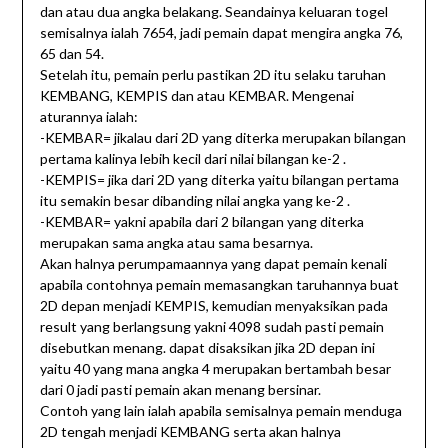
dan atau dua angka belakang. Seandainya keluaran togel
semisalnya ialah 7654, jadi pemain dapat mengira angka 76,
65 dan 54.
Setelah itu, pemain perlu pastikan 2D itu selaku taruhan
KEMBANG, KEMPIS dan atau KEMBAR. Mengenai
aturannya ialah:
-KEMBAR= jikalau dari 2D yang diterka merupakan bilangan
pertama kalinya lebih kecil dari nilai bilangan ke-2 .
-KEMPIS= jika dari 2D yang diterka yaitu bilangan pertama
itu semakin besar dibanding nilai angka yang ke-2 .
-KEMBAR= yakni apabila dari 2 bilangan yang diterka
merupakan sama angka atau sama besarnya.
Akan halnya perumpamaannya yang dapat pemain kenali
apabila contohnya pemain memasangkan taruhannya buat
2D depan menjadi KEMPIS, kemudian menyaksikan pada
result yang berlangsung yakni 4098 sudah pasti pemain
disebutkan menang. dapat disaksikan jika 2D depan ini
yaitu 40 yang mana angka 4 merupakan bertambah besar
dari 0 jadi pasti pemain akan menang bersinar.
Contoh yang lain ialah apabila semisalnya pemain menduga
2D tengah menjadi KEMBANG serta akan halnya