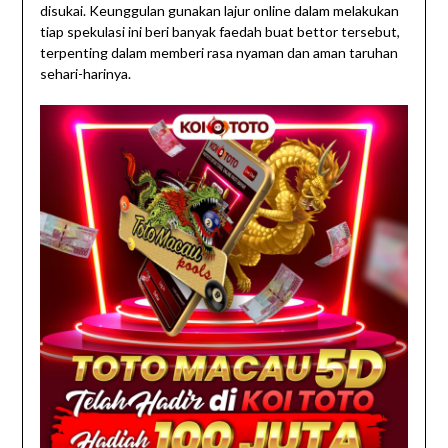
disukai. Keunggulan gunakan lajur online dalam melakukan
tiap spekulasi ini beri banyak faedah buat bettor tersebut,
terpenting dalam memberi rasa nyaman dan aman taruhan
sehari-harinya.