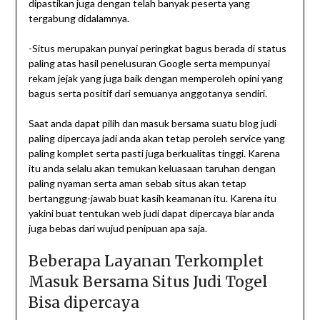
dipastikan juga dengan telah banyak peserta yang
tergabung didalamnya.
-Situs merupakan punyai peringkat bagus berada di status
paling atas hasil penelusuran Google serta mempunyai
rekam jejak yang juga baik dengan memperoleh opini yang
bagus serta positif dari semuanya anggotanya sendiri.
Saat anda dapat pilih dan masuk bersama suatu blog judi
paling dipercaya jadi anda akan tetap peroleh service yang
paling komplet serta pasti juga berkualitas tinggi. Karena
itu anda selalu akan temukan keluasaan taruhan dengan
paling nyaman serta aman sebab situs akan tetap
bertanggung-jawab buat kasih keamanan itu. Karena itu
yakini buat tentukan web judi dapat dipercaya biar anda
juga bebas dari wujud penipuan apa saja.
Beberapa Layanan Terkomplet
Masuk Bersama Situs Judi Togel
Bisa dipercaya