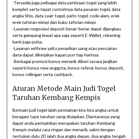
-Tersedia juga pelbagai data perkiraan togel yang lebih
komplet serta tepat contohnya data pasaran togel, data
angka Shio, data syair togel, paito togel, code alam, erek
erek tafsiran mimpi dan buku tafsrian mimpi.
-Layanan negosiasi deposit benar-benar dapat dijangkau
serta gampang lewat apa saja seperti E-Wallet, rekening
bank juga pulsa.
-Layanan withraw yaitu penarikan uang atau pencairan
dana dapat dikerjakan kapan pun tiap harinya.
-Berbagai promosi bonus menarik diberi secara janjikan
seperti bonus new anggota, bonus referal, bonus deposit,
bonus rollingan serta cashback.
Aturan Metode Main Judi Togel
Taruhan Kembang Kempis
Bermain judi togel ialah permainan kira-kira angka untuk
beragam type taruhan yang disiapkan. Diantaranya yang
dapat anda permainkan merupakan taruhan Kembang
Kempis melalui cara ringan dan menarik, yakni dengan
tentukan dulu 2D ialah dua angka depan, dua angka tengah