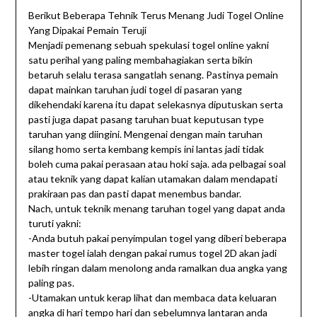
Berikut Beberapa Tehnik Terus Menang Judi Togel Online
Yang Dipakai Pemain Teruji
Menjadi pemenang sebuah spekulasi togel online yakni
satu perihal yang paling membahagiakan serta bikin
betaruh selalu terasa sangatlah senang. Pastinya pemain
dapat mainkan taruhan judi togel di pasaran yang
dikehendaki karena itu dapat selekasnya diputuskan serta
pasti juga dapat pasang taruhan buat keputusan type
taruhan yang diingini. Mengenai dengan main taruhan
silang homo serta kembang kempis ini lantas jadi tidak
boleh cuma pakai perasaan atau hoki saja. ada pelbagai soal
atau teknik yang dapat kalian utamakan dalam mendapati
prakiraan pas dan pasti dapat menembus bandar.
Nach, untuk teknik menang taruhan togel yang dapat anda
turuti yakni:
-Anda butuh pakai penyimpulan togel yang diberi beberapa
master togel ialah dengan pakai rumus togel 2D akan jadi
lebih ringan dalam menolong anda ramalkan dua angka yang
paling pas.
-Utamakan untuk kerap lihat dan membaca data keluaran
angka di hari tempo hari dan sebelumnya lantaran anda