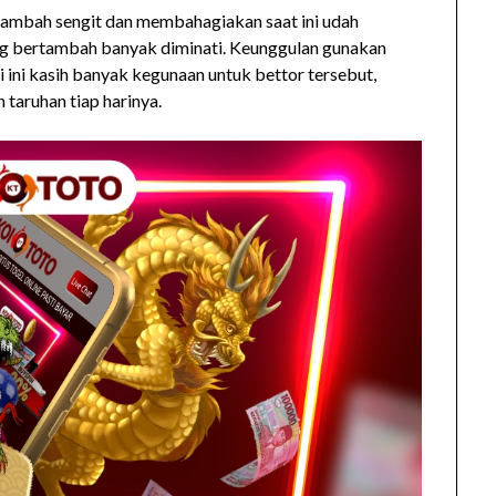
tambah sengit dan membahagiakan saat ini udah
ng bertambah banyak diminati. Keunggulan gunakan
i ini kasih banyak kegunaan untuk bettor tersebut,
 taruhan tiap harinya.