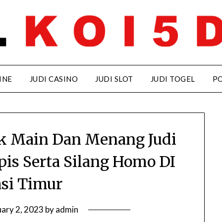
INE
JUDI CASINO
JUDI SLOT
JUDI TOGEL
PO
k Main Dan Menang Judi
s Serta Silang Homo DI
si Timur
uary 2, 2023
by
admin