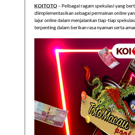
KOITOTO
– Pelbagai ragam spekulasi yang ber
diimplementasikan sebagai permainan online ya
lajur online dalam menjalankan tiap-tiap spekulas
terpenting dalam berikan rasa nyaman serta aman