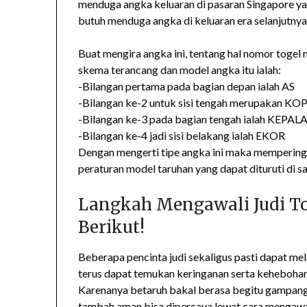
menduga angka keluaran di pasaran Singapore yan
butuh menduga angka di keluaran era selanjutnya
Buat mengira angka ini, tentang hal nomor toge
skema terancang dan model angka itu ialah:
-Bilangan pertama pada bagian depan ialah AS
-Bilangan ke-2 untuk sisi tengah merupakan KO
-Bilangan ke-3 pada bagian tengah ialah KEPAL
-Bilangan ke-4 jadi sisi belakang ialah EKOR
Dengan mengerti tipe angka ini maka mempering
peraturan model taruhan yang dapat dituruti di s
Langkah Mengawali Judi To
Berikut!
Beberapa pencinta judi sekaligus pasti dapat mel
terus dapat temukan keringanan serta kehebohan 
Karenanya betaruh bakal berasa begitu gampang
tambah aman bisa dipercaya lewat cara mengawal