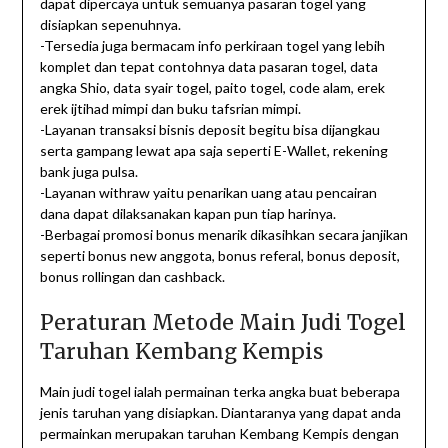
dapat dipercaya untuk semuanya pasaran togel yang
disiapkan sepenuhnya.
-Tersedia juga bermacam info perkiraan togel yang lebih
komplet dan tepat contohnya data pasaran togel, data
angka Shio, data syair togel, paito togel, code alam, erek
erek ijtihad mimpi dan buku tafsrian mimpi.
-Layanan transaksi bisnis deposit begitu bisa dijangkau
serta gampang lewat apa saja seperti E-Wallet, rekening
bank juga pulsa.
-Layanan withraw yaitu penarikan uang atau pencairan
dana dapat dilaksanakan kapan pun tiap harinya.
-Berbagai promosi bonus menarik dikasihkan secara janjikan
seperti bonus new anggota, bonus referal, bonus deposit,
bonus rollingan dan cashback.
Peraturan Metode Main Judi Togel
Taruhan Kembang Kempis
Main judi togel ialah permainan terka angka buat beberapa
jenis taruhan yang disiapkan. Diantaranya yang dapat anda
permainkan merupakan taruhan Kembang Kempis dengan