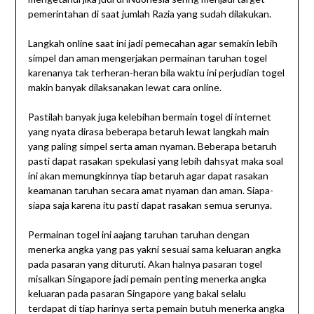
pemerintahan di saat jumlah Razia yang sudah dilakukan.
Langkah online saat ini jadi pemecahan agar semakin lebih
simpel dan aman mengerjakan permainan taruhan togel
karenanya tak terheran-heran bila waktu ini perjudian togel
makin banyak dilaksanakan lewat cara online.
Pastilah banyak juga kelebihan bermain togel di internet
yang nyata dirasa beberapa betaruh lewat langkah main
yang paling simpel serta aman nyaman. Beberapa betaruh
pasti dapat rasakan spekulasi yang lebih dahsyat maka soal
ini akan memungkinnya tiap betaruh agar dapat rasakan
keamanan taruhan secara amat nyaman dan aman. Siapa-
siapa saja karena itu pasti dapat rasakan semua serunya.
Permainan togel ini aajang taruhan taruhan dengan
menerka angka yang pas yakni sesuai sama keluaran angka
pada pasaran yang dituruti. Akan halnya pasaran togel
misalkan Singapore jadi pemain penting menerka angka
keluaran pada pasaran Singapore yang bakal selalu
terdapat di tiap harinya serta pemain butuh menerka angka