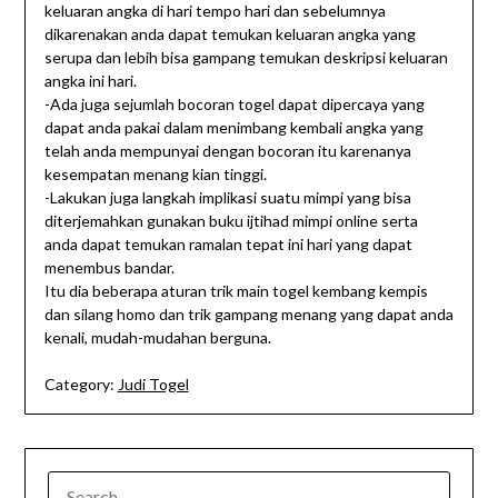
keluaran angka di hari tempo hari dan sebelumnya
dikarenakan anda dapat temukan keluaran angka yang
serupa dan lebih bisa gampang temukan deskripsi keluaran
angka ini hari.
-Ada juga sejumlah bocoran togel dapat dipercaya yang
dapat anda pakai dalam menimbang kembali angka yang
telah anda mempunyai dengan bocoran itu karenanya
kesempatan menang kian tinggi.
-Lakukan juga langkah implikasi suatu mimpi yang bisa
diterjemahkan gunakan buku ijtihad mimpi online serta
anda dapat temukan ramalan tepat ini hari yang dapat
menembus bandar.
Itu dia beberapa aturan trik main togel kembang kempis
dan silang homo dan trik gampang menang yang dapat anda
kenali, mudah-mudahan berguna.
Category:
Judi Togel
SEARCH