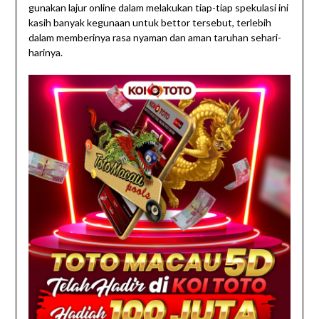
gunakan lajur online dalam melakukan tiap-tiap spekulasi ini
kasih banyak kegunaan untuk bettor tersebut, terlebih
dalam memberinya rasa nyaman dan aman taruhan sehari-
harinya.