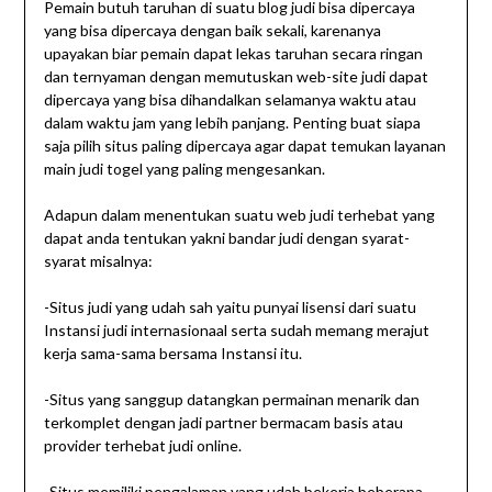
Pemain butuh taruhan di suatu blog judi bisa dipercaya
yang bisa dipercaya dengan baik sekali, karenanya
upayakan biar pemain dapat lekas taruhan secara ringan
dan ternyaman dengan memutuskan web-site judi dapat
dipercaya yang bisa dihandalkan selamanya waktu atau
dalam waktu jam yang lebih panjang. Penting buat siapa
saja pilih situs paling dipercaya agar dapat temukan layanan
main judi togel yang paling mengesankan.
Adapun dalam menentukan suatu web judi terhebat yang
dapat anda tentukan yakni bandar judi dengan syarat-
syarat misalnya:
-Situs judi yang udah sah yaitu punyai lisensi dari suatu
Instansi judi internasionaal serta sudah memang merajut
kerja sama-sama bersama Instansi itu.
-Situs yang sanggup datangkan permainan menarik dan
terkomplet dengan jadi partner bermacam basis atau
provider terhebat judi online.
-Situs memiliki pengalaman yang udah bekerja beberapa