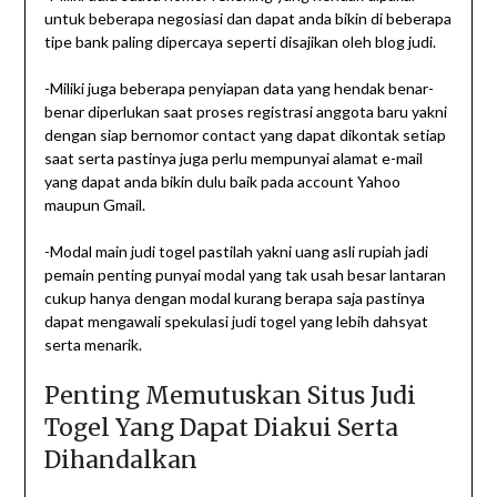
untuk beberapa negosiasi dan dapat anda bikin di beberapa
tipe bank paling dipercaya seperti disajikan oleh blog judi.
-Miliki juga beberapa penyiapan data yang hendak benar-
benar diperlukan saat proses registrasi anggota baru yakni
dengan siap bernomor contact yang dapat dikontak setiap
saat serta pastinya juga perlu mempunyai alamat e-mail
yang dapat anda bikin dulu baik pada account Yahoo
maupun Gmail.
-Modal main judi togel pastilah yakni uang asli rupiah jadi
pemain penting punyai modal yang tak usah besar lantaran
cukup hanya dengan modal kurang berapa saja pastinya
dapat mengawali spekulasi judi togel yang lebih dahsyat
serta menarik.
Penting Memutuskan Situs Judi
Togel Yang Dapat Diakui Serta
Dihandalkan