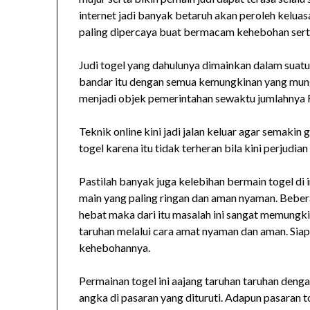
internet jadi banyak betaruh akan peroleh kelu
paling dipercaya buat bermacam kehebohan ser
Judi togel yang dahulunya dimainkan dalam suat
bandar itu dengan semua kemungkinan yang mungki
menjadi objek pemerintahan sewaktu jumlahnya R
Teknik online kini jadi jalan keluar agar semak
togel karena itu tidak terheran bila kini perjudian
Pastilah banyak juga kelebihan bermain togel di 
main yang paling ringan dan aman nyaman. Bebera
hebat maka dari itu masalah ini sangat memungk
taruhan melalui cara amat nyaman dan aman. Siap
kehebohannya.
Permainan togel ini aajang taruhan taruhan deng
angka di pasaran yang dituruti. Adapun pasaran 