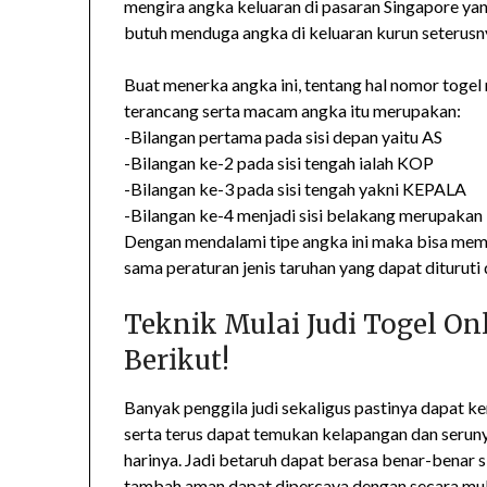
mengira angka keluaran di pasaran Singapore yan
butuh menduga angka di keluaran kurun seterusn
Buat menerka angka ini, tentang hal nomor togel
terancang serta macam angka itu merupakan:
-Bilangan pertama pada sisi depan yaitu AS
-Bilangan ke-2 pada sisi tengah ialah KOP
-Bilangan ke-3 pada sisi tengah yakni KEPALA
-Bilangan ke-4 menjadi sisi belakang merupaka
Dengan mendalami tipe angka ini maka bisa mem
sama peraturan jenis taruhan yang dapat dituruti 
Teknik Mulai Judi Togel On
Berikut!
Banyak penggila judi sekaligus pastinya dapat ke
serta terus dapat temukan kelapangan dan serun
harinya. Jadi betaruh dapat berasa benar-benar
tambah aman dapat dipercaya dengan secara mula