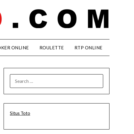
KER ONLINE
ROULETTE
RTP ONLINE
SEARCH
FOR:
Situs Toto