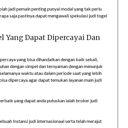
upiah jadi pemain penting punyai modal yang tak perlu
pa saja pastinya dapat mengawali spekulasi judi togel
gel Yang Dapat Dipercayai Dan
dipercaya yang bisa dihandalkan dengan baik sekali,
aruhan dengan simpel dan ternyaman dengan menunjuk
n selamanya waktu atau dalam periode saat yang lebih
 bisa dipercaya agar dapat temukan layanan main judi
erbaik yang dapat anda putuskan ialah broker judi
 sebuah Instansi judi internasionaal serta telah merajut