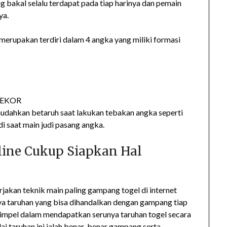
g bakal selalu terdapat pada tiap harinya dan pemain
ya.
 merupakan terdiri dalam 4 angka yang miliki formasi
n EKOR
udahkan betaruh saat lakukan tebakan angka seperti
di saat main judi pasang angka.
line Cukup Siapkan Hal
rjakan teknik main paling gampang togel di internet
ya taruhan yang bisa dihandalkan dengan gampang tiap
 simpel dalam mendapatkan serunya taruhan togel secara
i taruhan ini ialah benar-benar gampang serta