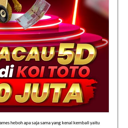
ames heboh apa saja sama yang kenal kembali yaitu