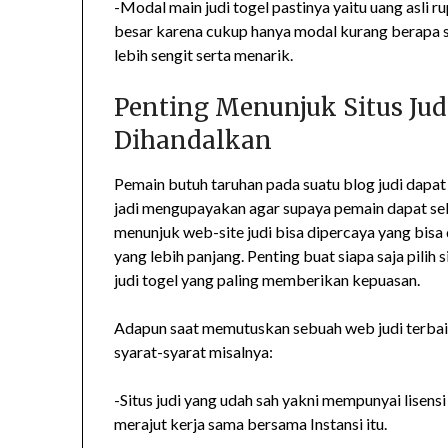
-Modal main judi togel pastinya yaitu uang asli 
besar karena cukup hanya modal kurang berapa sa
lebih sengit serta menarik.
Penting Menunjuk Situs Jud
Dihandalkan
Pemain butuh taruhan pada suatu blog judi dapat
jadi mengupayakan agar supaya pemain dapat se
menunjuk web-site judi bisa dipercaya yang bisa
yang lebih panjang. Penting buat siapa saja pilih
judi togel yang paling memberikan kepuasan.
Adapun saat memutuskan sebuah web judi terbaik
syarat-syarat misalnya:
-Situs judi yang udah sah yakni mempunyai lisensi 
merajut kerja sama bersama Instansi itu.