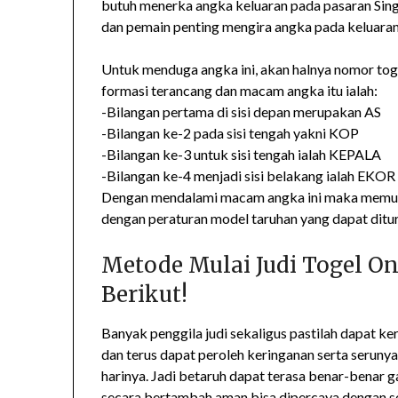
butuh menerka angka keluaran pada pasaran Sing
dan pemain penting mengira angka pada keluaran
Untuk menduga angka ini, akan halnya nomor tog
formasi terancang dan macam angka itu ialah:
-Bilangan pertama di sisi depan merupakan AS
-Bilangan ke-2 pada sisi tengah yakni KOP
-Bilangan ke-3 untuk sisi tengah ialah KEPALA
-Bilangan ke-4 menjadi sisi belakang ialah EKOR
Dengan mendalami macam angka ini maka memud
dengan peraturan model taruhan yang dapat dituru
Metode Mulai Judi Togel O
Berikut!
Banyak penggila judi sekaligus pastilah dapat ke
dan terus dapat peroleh keringanan serta seruny
harinya. Jadi betaruh dapat terasa benar-benar
secara bertambah aman bisa dipercaya dengan se