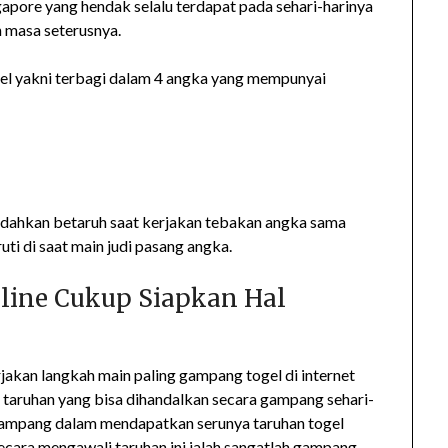
apore yang hendak selalu terdapat pada sehari-harinya
 masa seterusnya.
el yakni terbagi dalam 4 angka yang mempunyai
ahkan betaruh saat kerjakan tebakan angka sama
ti di saat main judi pasang angka.
nline Cukup Siapkan Hal
rjakan langkah main paling gampang togel di internet
a taruhan yang bisa dihandalkan secara gampang sehari-
 gampang dalam mendapatkan serunya taruhan togel
cara mengawali taruhan ini ialah sangatlah gampang