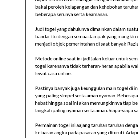
bakal peroleh kelapangan dan kehebohan taruha
beberapa serunya serta keamanan.
Judi togel yang dahulunya dimainkan dalam suat
bandar itu dengan semua dampak yang mungkin dit
menjadi objek pemerintahan di saat banyak Razi
Metode online saat ini jadi jalan keluar untuk 
togel karenanya tidak terheran-heran apabila wa
lewat cara online.
Pastinya banyak juga keunggulan main togel di i
yang paling simpel serta aman nyaman. Beberapa 
hebat hingga soal ini akan memungkinnya tiap b
langkah paling nyaman serta aman. Siapa-siapa sa
Permainan togel ini aajang taruhan taruhan den
keluaran angka pada pasaran yang dituruti. Adap