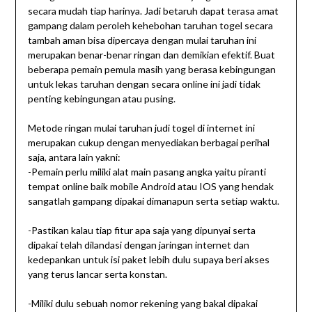
secara mudah tiap harinya. Jadi betaruh dapat terasa amat
gampang dalam peroleh kehebohan taruhan togel secara
tambah aman bisa dipercaya dengan mulai taruhan ini
merupakan benar-benar ringan dan demikian efektif. Buat
beberapa pemain pemula masih yang berasa kebingungan
untuk lekas taruhan dengan secara online ini jadi tidak
penting kebingungan atau pusing.
Metode ringan mulai taruhan judi togel di internet ini
merupakan cukup dengan menyediakan berbagai perihal
saja, antara lain yakni:
-Pemain perlu miliki alat main pasang angka yaitu piranti
tempat online baik mobile Android atau IOS yang hendak
sangatlah gampang dipakai dimanapun serta setiap waktu.
-Pastikan kalau tiap fitur apa saja yang dipunyai serta
dipakai telah dilandasi dengan jaringan internet dan
kedepankan untuk isi paket lebih dulu supaya beri akses
yang terus lancar serta konstan.
-Miliki dulu sebuah nomor rekening yang bakal dipakai