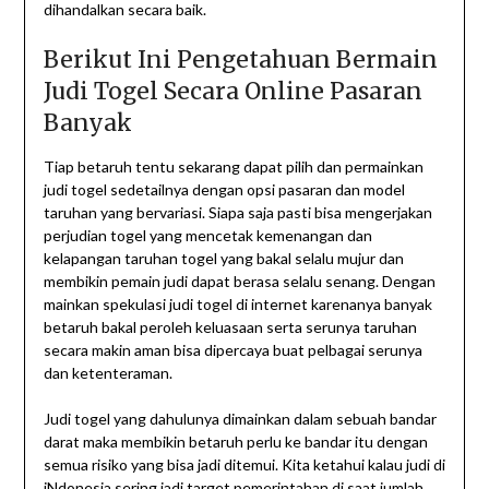
dihandalkan secara baik.
Berikut Ini Pengetahuan Bermain
Judi Togel Secara Online Pasaran
Banyak
Tiap betaruh tentu sekarang dapat pilih dan permainkan
judi togel sedetailnya dengan opsi pasaran dan model
taruhan yang bervariasi. Siapa saja pasti bisa mengerjakan
perjudian togel yang mencetak kemenangan dan
kelapangan taruhan togel yang bakal selalu mujur dan
membikin pemain judi dapat berasa selalu senang. Dengan
mainkan spekulasi judi togel di internet karenanya banyak
betaruh bakal peroleh keluasaan serta serunya taruhan
secara makin aman bisa dipercaya buat pelbagai serunya
dan ketenteraman.
Judi togel yang dahulunya dimainkan dalam sebuah bandar
darat maka membikin betaruh perlu ke bandar itu dengan
semua risiko yang bisa jadi ditemui. Kita ketahui kalau judi di
iNdonesia sering jadi target pemerintahan di saat jumlah