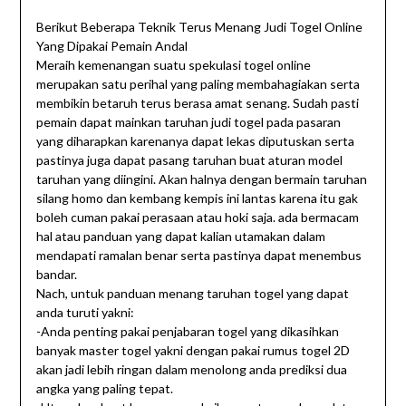
Berikut Beberapa Teknik Terus Menang Judi Togel Online
Yang Dipakai Pemain Andal
Meraih kemenangan suatu spekulasi togel online
merupakan satu perihal yang paling membahagiakan serta
membikin betaruh terus berasa amat senang. Sudah pasti
pemain dapat mainkan taruhan judi togel pada pasaran
yang diharapkan karenanya dapat lekas diputuskan serta
pastinya juga dapat pasang taruhan buat aturan model
taruhan yang diingini. Akan halnya dengan bermain taruhan
silang homo dan kembang kempis ini lantas karena itu gak
boleh cuman pakai perasaan atau hoki saja. ada bermacam
hal atau panduan yang dapat kalian utamakan dalam
mendapati ramalan benar serta pastinya dapat menembus
bandar.
Nach, untuk panduan menang taruhan togel yang dapat
anda turuti yakni:
-Anda penting pakai penjabaran togel yang dikasihkan
banyak master togel yakni dengan pakai rumus togel 2D
akan jadi lebih ringan dalam menolong anda prediksi dua
angka yang paling tepat.