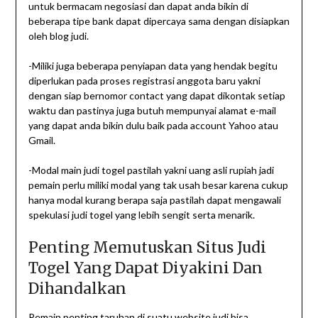
untuk bermacam negosiasi dan dapat anda bikin di
beberapa tipe bank dapat dipercaya sama dengan disiapkan
oleh blog judi.
-Miliki juga beberapa penyiapan data yang hendak begitu
diperlukan pada proses registrasi anggota baru yakni
dengan siap bernomor contact yang dapat dikontak setiap
waktu dan pastinya juga butuh mempunyai alamat e-mail
yang dapat anda bikin dulu baik pada account Yahoo atau
Gmail.
-Modal main judi togel pastilah yakni uang asli rupiah jadi
pemain perlu miliki modal yang tak usah besar karena cukup
hanya modal kurang berapa saja pastilah dapat mengawali
spekulasi judi togel yang lebih sengit serta menarik.
Penting Memutuskan Situs Judi
Togel Yang Dapat Diyakini Dan
Dihandalkan
Pemain penting taruhan di suatu website judi bisa