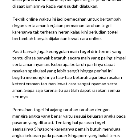
di saat jumlahnya Razia yang sudah dilakukan.
Teknik online waktu ini jadi pemecahan untuk bertambah
ringan serta aman kerjakan permainan taruhan togel
karenanya tak terheran-heran kalau kini perjudian togel
bertambah banyak dijalankan lewat cara online.
Pasti banyak juga keunggulan main togel di internet yang
tentu dirasa banyak betaruh secara main yang paling simpel
serta aman nyaman. Beberapa betaruh pastinya dapat
rasakan spekulasi yang lebih sengit hingga perihal ini
begitu memungkinnya tiap-tiap betaruh agar bisa rasakan
ketenteraman taruhan lewat cara sangat nyaman serta
aman. Siapa saja karena itu pastilah dapat rasakan semua
serunya.
Permainan togel ini aajang taruhan taruhan dengan
mengira angka yang benar yaitu sesuai keluaran angka pada
pasaran yang dituruti. Tentang hal pasaran togel
semisalnya Singapore karenanya pemain butuh menduga
angka keluaran pada pasaran Singapore yang bakal terus