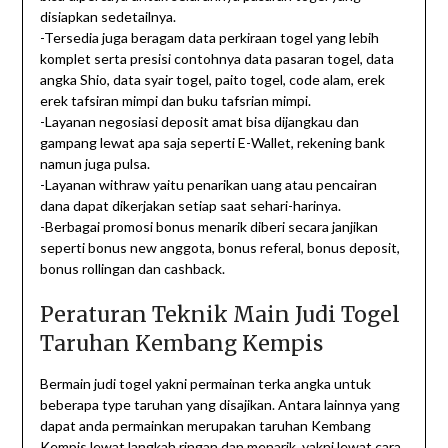
disiapkan sedetailnya.
-Tersedia juga beragam data perkiraan togel yang lebih
komplet serta presisi contohnya data pasaran togel, data
angka Shio, data syair togel, paito togel, code alam, erek
erek tafsiran mimpi dan buku tafsrian mimpi.
-Layanan negosiasi deposit amat bisa dijangkau dan
gampang lewat apa saja seperti E-Wallet, rekening bank
namun juga pulsa.
-Layanan withraw yaitu penarikan uang atau pencairan
dana dapat dikerjakan setiap saat sehari-harinya.
-Berbagai promosi bonus menarik diberi secara janjikan
seperti bonus new anggota, bonus referal, bonus deposit,
bonus rollingan dan cashback.
Peraturan Teknik Main Judi Togel
Taruhan Kembang Kempis
Bermain judi togel yakni permainan terka angka untuk
beberapa type taruhan yang disajikan. Antara lainnya yang
dapat anda permainkan merupakan taruhan Kembang
Kempis lewat langkah ringan dan menarik, yakni lewat cara