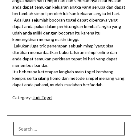
angka dalam hari tempo hari dan sebelumnya dikarenakan
anda dapat temukan keluaran angka yang serupa dan dapat
bertambah simpel peroleh lukisan keluaran angka ini hari.
-Ada juga sejumlah bocoran togel dapat dipercaya yang
dapat anda pakai dalam perhitungkan kembali angka yang
udah anda miliki dengan bocoran itu karena itu
kemungkinan menang makin tinggi.
-Lakukan juga trik penerapan sebuah mimpi yang bisa
diartikan memanfaatkan buku tafsiran mimpi online dan
anda dapat temukan perkiraan tepat ini hari yang dapat
menembus bandar.
Itu beberapa ketetapan langkah main togel kembang
kempis serta silang homo dan metode simpel menang yang
dapat anda pahami, mudah-mudahan berfaedah.
Category:
Judi Togel
SEARCH
FOR: