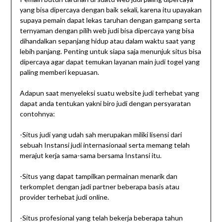
yang bisa dipercaya dengan baik sekali, karena itu upayakan
supaya pemain dapat lekas taruhan dengan gampang serta
ternyaman dengan pilih web judi bisa dipercaya yang bisa
dihandalkan sepanjang hidup atau dalam waktu saat yang
lebih panjang. Penting untuk siapa saja menunjuk situs bisa
dipercaya agar dapat temukan layanan main judi togel yang
paling memberi kepuasan.
Adapun saat menyeleksi suatu website judi terhebat yang
dapat anda tentukan yakni biro judi dengan persyaratan
contohnya:
-Situs judi yang udah sah merupakan miliki lisensi dari
sebuah Instansi judi internasionaal serta memang telah
merajut kerja sama-sama bersama Instansi itu.
-Situs yang dapat tampilkan permainan menarik dan
terkomplet dengan jadi partner beberapa basis atau
provider terhebat judi online.
-Situs profesional yang telah bekerja beberapa tahun