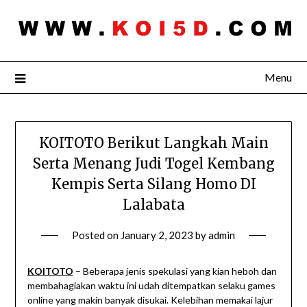
Menu
KOITOTO Berikut Langkah Main
Serta Menang Judi Togel Kembang
Kempis Serta Silang Homo DI
Lalabata
Posted on
January 2, 2023
by
admin
KOITOTO
– Beberapa jenis spekulasi yang kian heboh dan
membahagiakan waktu ini udah ditempatkan selaku games
online yang makin banyak disukai. Kelebihan memakai lajur