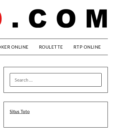
KER ONLINE
ROULETTE
RTP ONLINE
SEARCH
FOR:
Situs Toto