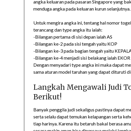
angka keluaran pada pasaran Singapore yang baka
menduga angka pada keluaran kurun selanjutnya.
Untuk mengira angka ini, tentang hal nomor toge
terancang dan type angka itu ialah:
-Bilangan pertama di sisi depan ialah AS
-Bilangan ke-2 pada sisi tengah yaitu KOP
-Bilangan ke-3 pada bagian tengah yaitu KEPAL
-Bilangan ke-4 menjadi sisi belakang ialah EKOR
Dengan menyadari type angka ini maka dapat m
sama aturan model taruhan yang dapat dituruti di
Langkah Mengawali Judi To
Berikut!
Banyak penggila judi sekaligus pastinya dapat m
serta selalu dapat temukan kelapangan serta ke
tiap harinya. Karena itu betaruh bakal berasa 
secara makin aman bisa dipercaya melalui langka