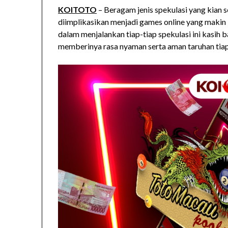
KOITOTO
– Beragam jenis spekulasi yang kian 
diimplikasikan menjadi games online yang makin 
dalam menjalankan tiap-tiap spekulasi ini kasih 
memberinya rasa nyaman serta aman taruhan tiap