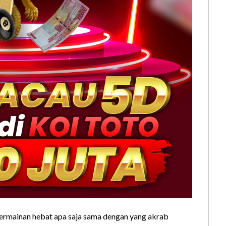
permainan hebat apa saja sama dengan yang akrab