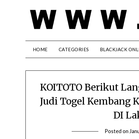
HOME
CATEGORIES
BLACKJACK ONL
KOITOTO Berikut Lan
Judi Togel Kembang K
DI La
Posted on
Jan