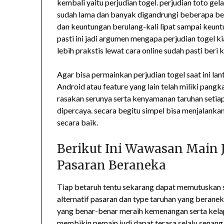
kembali yaitu perjudian togel. perjudian toto gel
sudah lama dan banyak digandrungi beberapa be
dan keuntungan berulang-kali lipat sampai keuntu
pasti ini jadi argumen mengapa perjudian togel 
lebih prakstis lewat cara online sudah pasti beri
Agar bisa permainkan perjudian togel saat ini la
Android atau feature yang lain telah miliki pang
rasakan serunya serta kenyamanan taruhan setia
dipercaya. secara begitu simpel bisa menjalanka
secara baik.
Berikut Ini Wawasan Main J
Pasaran Beraneka
Tiap betaruh tentu sekarang dapat memutuskan s
alternatif pasaran dan type taruhan yang beraneka
yang benar-benar meraih kemenangan serta kelap
membikin pemain judi dapat terasa selalu senang.