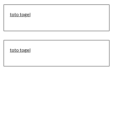
toto togel
toto togel