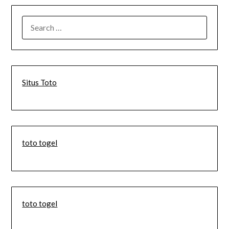
SEARCH
FOR:
Situs Toto
toto togel
toto togel