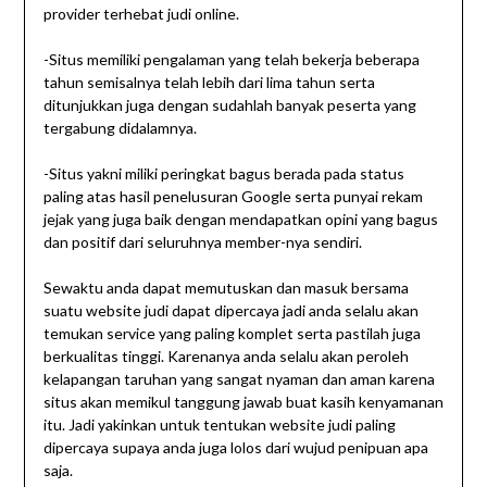
provider terhebat judi online.
-Situs memiliki pengalaman yang telah bekerja beberapa
tahun semisalnya telah lebih dari lima tahun serta
ditunjukkan juga dengan sudahlah banyak peserta yang
tergabung didalamnya.
-Situs yakni miliki peringkat bagus berada pada status
paling atas hasil penelusuran Google serta punyai rekam
jejak yang juga baik dengan mendapatkan opini yang bagus
dan positif dari seluruhnya member-nya sendiri.
Sewaktu anda dapat memutuskan dan masuk bersama
suatu website judi dapat dipercaya jadi anda selalu akan
temukan service yang paling komplet serta pastilah juga
berkualitas tinggi. Karenanya anda selalu akan peroleh
kelapangan taruhan yang sangat nyaman dan aman karena
situs akan memikul tanggung jawab buat kasih kenyamanan
itu. Jadi yakinkan untuk tentukan website judi paling
dipercaya supaya anda juga lolos dari wujud penipuan apa
saja.