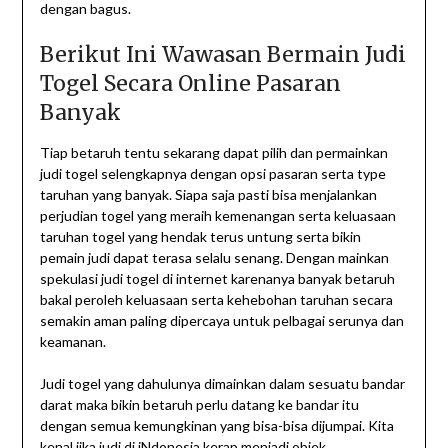
dengan bagus.
Berikut Ini Wawasan Bermain Judi
Togel Secara Online Pasaran
Banyak
Tiap betaruh tentu sekarang dapat pilih dan permainkan
judi togel selengkapnya dengan opsi pasaran serta type
taruhan yang banyak. Siapa saja pasti bisa menjalankan
perjudian togel yang meraih kemenangan serta keluasaan
taruhan togel yang hendak terus untung serta bikin
pemain judi dapat terasa selalu senang. Dengan mainkan
spekulasi judi togel di internet karenanya banyak betaruh
bakal peroleh keluasaan serta kehebohan taruhan secara
semakin aman paling dipercaya untuk pelbagai serunya dan
keamanan.
Judi togel yang dahulunya dimainkan dalam sesuatu bandar
darat maka bikin betaruh perlu datang ke bandar itu
dengan semua kemungkinan yang bisa-bisa dijumpai. Kita
kenal jika judi di iNdonesia kerap menjadi objek