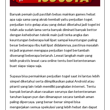
Banyak pemain judi pastilah bebas mainkan games hebat
apa saja sama yang akrab kembali yaitu perjudian togel.
perjudian toto gelap atau yang dekat diketahui jadi togel ini
telah ada sudah lama serta banyak diminati banyak bettor
dengan kehebohan teknik main judi terka angka dan
keuntungan beberapa kali lipat sampai keuntungan paling
besar beberapa ribu kali lipat didalamnya, pastinya masalah
ini jadi argumen mengapa perjudian togel bertambah
disenangi beberapa betaruh. Lewat langkah main yang
lebih prakstis lewat cara online tentu beri ketenteraman
buat siapa-siapa saja.
Supaya bisa permainkan perjudian togel saat ini lantas lebih
simpel diketahui serta diimplikasikan pakai Android atau
piranti yang lain telah memiliki pangkalan internet. Tentu
banyak betaruh akan rasakan serunya dan ketenteraman
taruhan kapan pun dan dimanapun secara tambah aman
paling dipercaya. yang benar-benar simpel bisa
mengerjakan semua spekulasi yang lebih hebat dan dapat