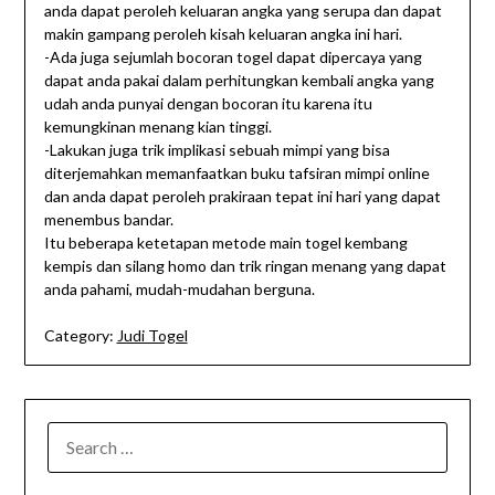
anda dapat peroleh keluaran angka yang serupa dan dapat
makin gampang peroleh kisah keluaran angka ini hari.
-Ada juga sejumlah bocoran togel dapat dipercaya yang
dapat anda pakai dalam perhitungkan kembali angka yang
udah anda punyai dengan bocoran itu karena itu
kemungkinan menang kian tinggi.
-Lakukan juga trik implikasi sebuah mimpi yang bisa
diterjemahkan memanfaatkan buku tafsiran mimpi online
dan anda dapat peroleh prakiraan tepat ini hari yang dapat
menembus bandar.
Itu beberapa ketetapan metode main togel kembang
kempis dan silang homo dan trik ringan menang yang dapat
anda pahami, mudah-mudahan berguna.
Category:
Judi Togel
SEARCH
FOR: