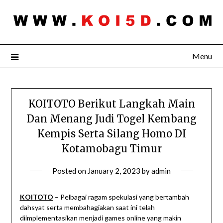
Menu
KOITOTO Berikut Langkah Main
Dan Menang Judi Togel Kembang
Kempis Serta Silang Homo DI
Kotamobagu Timur
Posted on
January 2, 2023
by
admin
KOITOTO
– Pelbagai ragam spekulasi yang bertambah
dahsyat serta membahagiakan saat ini telah
diimplementasikan menjadi games online yang makin