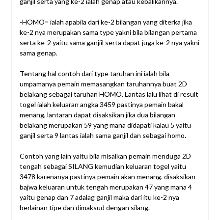
ganjil serta yang ke-2 ialah genap atau kebalikannya.
-HOMO= ialah apabila dari ke-2 bilangan yang diterka jika
ke-2 nya merupakan sama type yakni bila bilangan pertama
serta ke-2 yaitu sama ganjiil serta dapat juga ke-2 nya yakni
sama genap.
Tentang hal contoh dari type taruhan ini ialah bila
umpamanya pemain memasangkan taruhannya buat 2D
belakang sebagai taruhan HOMO. Lantas lalu lihat di result
togel ialah keluaran angka 3459 pastinya pemain bakal
menang, lantaran dapat disaksikan jika dua bilangan
belakang merupakan 59 yang mana didapati kalau 5 yaitu
ganjil serta 9 lantas ialah sama ganjil dan sebagai homo.
Contoh yang lain yaitu bila misalkan pemain menduga 2D
tengah sebagai SILANG kemudian keluaran togel yaitu
3478 karenanya pastinya pemain akan menang. disaksikan
bajwa keluaran untuk tengah merupakan 47 yang mana 4
yaitu genap dan 7 adalag ganjil maka dari itu ke-2 nya
berlainan tipe dan dimaksud dengan silang.