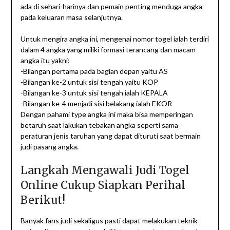
ada di sehari-harinya dan pemain penting menduga angka
pada keluaran masa selanjutnya.
Untuk mengira angka ini, mengenai nomor togel ialah terdiri
dalam 4 angka yang miliki formasi terancang dan macam
angka itu yakni:
-Bilangan pertama pada bagian depan yaitu AS
-Bilangan ke-2 untuk sisi tengah yaitu KOP
-Bilangan ke-3 untuk sisi tengah ialah KEPALA
-Bilangan ke-4 menjadi sisi belakang ialah EKOR
Dengan pahami type angka ini maka bisa memperingan
betaruh saat lakukan tebakan angka seperti sama
peraturan jenis taruhan yang dapat dituruti saat bermain
judi pasang angka.
Langkah Mengawali Judi Togel
Online Cukup Siapkan Perihal
Berikut!
Banyak fans judi sekaligus pasti dapat melakukan teknik