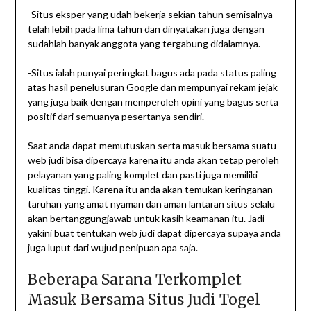
-Situs eksper yang udah bekerja sekian tahun semisalnya
telah lebih pada lima tahun dan dinyatakan juga dengan
sudahlah banyak anggota yang tergabung didalamnya.
-Situs ialah punyai peringkat bagus ada pada status paling
atas hasil penelusuran Google dan mempunyai rekam jejak
yang juga baik dengan memperoleh opini yang bagus serta
positif dari semuanya pesertanya sendiri.
Saat anda dapat memutuskan serta masuk bersama suatu
web judi bisa dipercaya karena itu anda akan tetap peroleh
pelayanan yang paling komplet dan pasti juga memiliki
kualitas tinggi. Karena itu anda akan temukan keringanan
taruhan yang amat nyaman dan aman lantaran situs selalu
akan bertanggungjawab untuk kasih keamanan itu. Jadi
yakini buat tentukan web judi dapat dipercaya supaya anda
juga luput dari wujud penipuan apa saja.
Beberapa Sarana Terkomplet
Masuk Bersama Situs Judi Togel