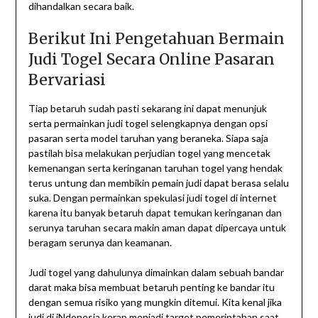
dihandalkan secara baik.
Berikut Ini Pengetahuan Bermain
Judi Togel Secara Online Pasaran
Bervariasi
Tiap betaruh sudah pasti sekarang ini dapat menunjuk
serta permainkan judi togel selengkapnya dengan opsi
pasaran serta model taruhan yang beraneka. Siapa saja
pastilah bisa melakukan perjudian togel yang mencetak
kemenangan serta keringanan taruhan togel yang hendak
terus untung dan membikin pemain judi dapat berasa selalu
suka. Dengan permainkan spekulasi judi togel di internet
karena itu banyak betaruh dapat temukan keringanan dan
serunya taruhan secara makin aman dapat dipercaya untuk
beragam serunya dan keamanan.
Judi togel yang dahulunya dimainkan dalam sebuah bandar
darat maka bisa membuat betaruh penting ke bandar itu
dengan semua risiko yang mungkin ditemui. Kita kenal jika
judi di iNdonesia kerap menjadi target pemerintahan saat