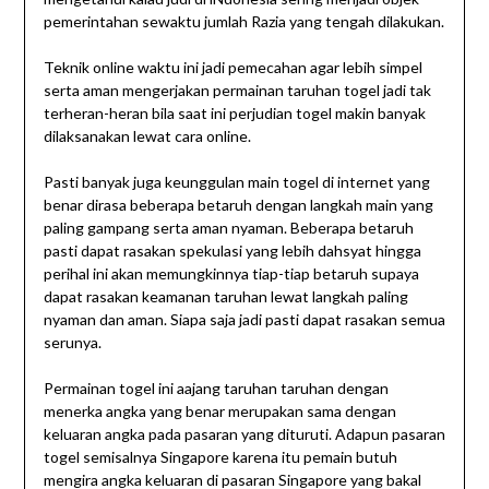
pemerintahan sewaktu jumlah Razia yang tengah dilakukan.
Teknik online waktu ini jadi pemecahan agar lebih simpel
serta aman mengerjakan permainan taruhan togel jadi tak
terheran-heran bila saat ini perjudian togel makin banyak
dilaksanakan lewat cara online.
Pasti banyak juga keunggulan main togel di internet yang
benar dirasa beberapa betaruh dengan langkah main yang
paling gampang serta aman nyaman. Beberapa betaruh
pasti dapat rasakan spekulasi yang lebih dahsyat hingga
perihal ini akan memungkinnya tiap-tiap betaruh supaya
dapat rasakan keamanan taruhan lewat langkah paling
nyaman dan aman. Siapa saja jadi pasti dapat rasakan semua
serunya.
Permainan togel ini aajang taruhan taruhan dengan
menerka angka yang benar merupakan sama dengan
keluaran angka pada pasaran yang dituruti. Adapun pasaran
togel semisalnya Singapore karena itu pemain butuh
mengira angka keluaran di pasaran Singapore yang bakal