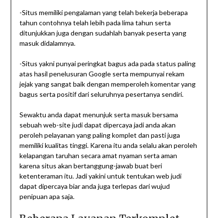
-Situs memiliki pengalaman yang telah bekerja beberapa
tahun contohnya telah lebih pada lima tahun serta
ditunjukkan juga dengan sudahlah banyak peserta yang
masuk didalamnya.
-Situs yakni punyai peringkat bagus ada pada status paling
atas hasil penelusuran Google serta mempunyai rekam
jejak yang sangat baik dengan memperoleh komentar yang
bagus serta positif dari seluruhnya pesertanya sendiri.
Sewaktu anda dapat menunjuk serta masuk bersama
sebuah web-site judi dapat dipercaya jadi anda akan
peroleh pelayanan yang paling komplet dan pasti juga
memiliki kualitas tinggi. Karena itu anda selalu akan peroleh
kelapangan taruhan secara amat nyaman serta aman
karena situs akan bertanggung-jawab buat beri
ketenteraman itu. Jadi yakini untuk tentukan web judi
dapat dipercaya biar anda juga terlepas dari wujud
penipuan apa saja.