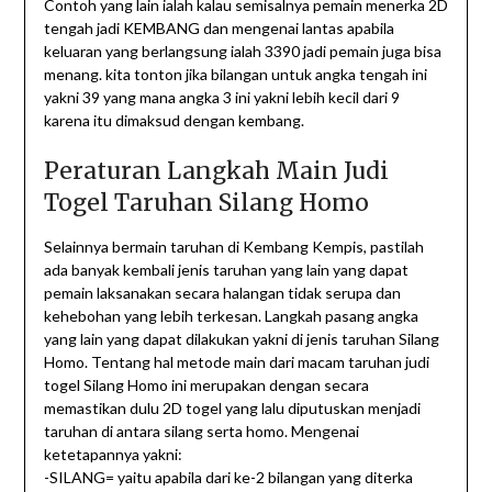
Contoh yang lain ialah kalau semisalnya pemain menerka 2D
tengah jadi KEMBANG dan mengenai lantas apabila
keluaran yang berlangsung ialah 3390 jadi pemain juga bisa
menang. kita tonton jika bilangan untuk angka tengah ini
yakni 39 yang mana angka 3 ini yakni lebih kecil dari 9
karena itu dimaksud dengan kembang.
Peraturan Langkah Main Judi
Togel Taruhan Silang Homo
Selainnya bermain taruhan di Kembang Kempis, pastilah
ada banyak kembali jenis taruhan yang lain yang dapat
pemain laksanakan secara halangan tidak serupa dan
kehebohan yang lebih terkesan. Langkah pasang angka
yang lain yang dapat dilakukan yakni di jenis taruhan Silang
Homo. Tentang hal metode main dari macam taruhan judi
togel Silang Homo ini merupakan dengan secara
memastikan dulu 2D togel yang lalu diputuskan menjadi
taruhan di antara silang serta homo. Mengenai
ketetapannya yakni:
-SILANG= yaitu apabila dari ke-2 bilangan yang diterka