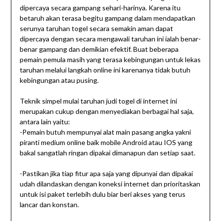
dipercaya secara gampang sehari-harinya. Karena itu
betaruh akan terasa begitu gampang dalam mendapatkan
serunya taruhan togel secara semakin aman dapat
dipercaya dengan secara mengawali taruhan ini ialah benar-
benar gampang dan demikian efektif. Buat beberapa
pemain pemula masih yang terasa kebingungan untuk lekas
taruhan melalui langkah online ini karenanya tidak butuh
kebingungan atau pusing.
Teknik simpel mulai taruhan judi togel di internet ini
merupakan cukup dengan menyediakan berbagai hal saja,
antara lain yaitu:
-Pemain butuh mempunyai alat main pasang angka yakni
piranti medium online baik mobile Android atau IOS yang
bakal sangatlah ringan dipakai dimanapun dan setiap saat.
-Pastikan jika tiap fitur apa saja yang dipunyai dan dipakai
udah dilandaskan dengan koneksi internet dan prioritaskan
untuk isi paket terlebih dulu biar beri akses yang terus
lancar dan konstan.