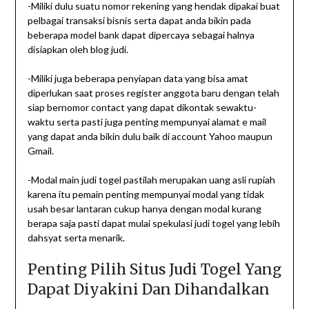
-Miliki dulu suatu nomor rekening yang hendak dipakai buat
pelbagai transaksi bisnis serta dapat anda bikin pada
beberapa model bank dapat dipercaya sebagai halnya
disiapkan oleh blog judi.
-Miliki juga beberapa penyiapan data yang bisa amat
diperlukan saat proses register anggota baru dengan telah
siap bernomor contact yang dapat dikontak sewaktu-
waktu serta pasti juga penting mempunyai alamat e mail
yang dapat anda bikin dulu baik di account Yahoo maupun
Gmail.
-Modal main judi togel pastilah merupakan uang asli rupiah
karena itu pemain penting mempunyai modal yang tidak
usah besar lantaran cukup hanya dengan modal kurang
berapa saja pasti dapat mulai spekulasi judi togel yang lebih
dahsyat serta menarik.
Penting Pilih Situs Judi Togel Yang
Dapat Diyakini Dan Dihandalkan