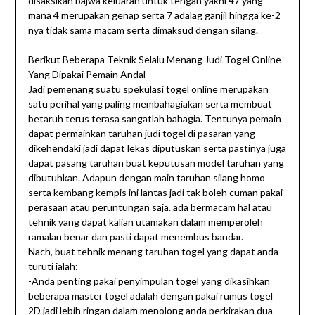
disaksikan bajwa keluaran untuk tengah yakni 47 yang
mana 4 merupakan genap serta 7 adalag ganjil hingga ke-2
nya tidak sama macam serta dimaksud dengan silang.
Berikut Beberapa Teknik Selalu Menang Judi Togel Online
Yang Dipakai Pemain Andal
Jadi pemenang suatu spekulasi togel online merupakan
satu perihal yang paling membahagiakan serta membuat
betaruh terus terasa sangatlah bahagia. Tentunya pemain
dapat permainkan taruhan judi togel di pasaran yang
dikehendaki jadi dapat lekas diputuskan serta pastinya juga
dapat pasang taruhan buat keputusan model taruhan yang
dibutuhkan. Adapun dengan main taruhan silang homo
serta kembang kempis ini lantas jadi tak boleh cuman pakai
perasaan atau peruntungan saja. ada bermacam hal atau
tehnik yang dapat kalian utamakan dalam memperoleh
ramalan benar dan pasti dapat menembus bandar.
Nach, buat tehnik menang taruhan togel yang dapat anda
turuti ialah:
-Anda penting pakai penyimpulan togel yang dikasihkan
beberapa master togel adalah dengan pakai rumus togel
2D jadi lebih ringan dalam menolong anda perkirakan dua