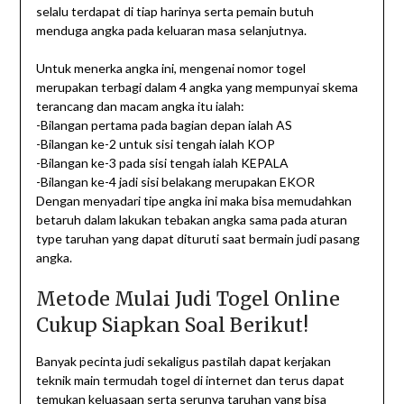
selalu terdapat di tiap harinya serta pemain butuh
menduga angka pada keluaran masa selanjutnya.
Untuk menerka angka ini, mengenai nomor togel
merupakan terbagi dalam 4 angka yang mempunyai skema
terancang dan macam angka itu ialah:
-Bilangan pertama pada bagian depan ialah AS
-Bilangan ke-2 untuk sisi tengah ialah KOP
-Bilangan ke-3 pada sisi tengah ialah KEPALA
-Bilangan ke-4 jadi sisi belakang merupakan EKOR
Dengan menyadari tipe angka ini maka bisa memudahkan
betaruh dalam lakukan tebakan angka sama pada aturan
type taruhan yang dapat dituruti saat bermain judi pasang
angka.
Metode Mulai Judi Togel Online
Cukup Siapkan Soal Berikut!
Banyak pecinta judi sekaligus pastilah dapat kerjakan
teknik main termudah togel di internet dan terus dapat
temukan keluasaan serta serunya taruhan yang bisa