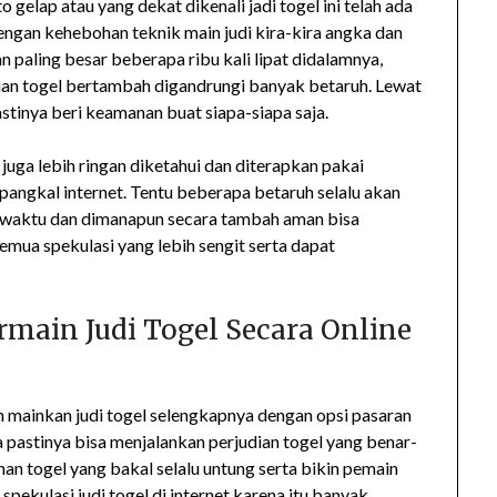
 gelap atau yang dekat dikenali jadi togel ini telah ada
ngan kehebohan teknik main judi kira-kira angka dan
 paling besar beberapa ribu kali lipat didalamnya,
dian togel bertambah digandrungi banyak betaruh. Lewat
astinya beri keamanan buat siapa-siapa saja.
 juga lebih ringan diketahui dan diterapkan pakai
pangkal internet. Tentu beberapa betaruh selalu akan
-waktu dan dimanapun secara tambah aman bisa
emua spekulasi yang lebih sengit serta dapat
rmain Judi Togel Secara Online
an mainkan judi togel selengkapnya dengan opsi pasaran
ja pastinya bisa menjalankan perjudian togel yang benar-
n togel yang bakal selalu untung serta bikin pemain
pekulasi judi togel di internet karena itu banyak