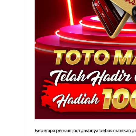
Beberapa pemain judi pastinya bebas mainkan pe