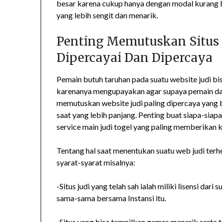
besar karena cukup hanya dengan modal kurang be
yang lebih sengit dan menarik.
Penting Memutuskan Situs 
Dipercayai Dan Dipercaya
Pemain butuh taruhan pada suatu website judi bis
karenanya mengupayakan agar supaya pemain dap
memutuskan website judi paling dipercaya yang 
saat yang lebih panjang. Penting buat siapa-siap
service main judi togel yang paling memberikan 
Tentang hal saat menentukan suatu web judi terh
syarat-syarat misalnya:
-Situs judi yang telah sah ialah miliki lisensi dari 
sama-sama bersama Instansi itu.
-Situs yang bisa tampilkan games menarik serta 