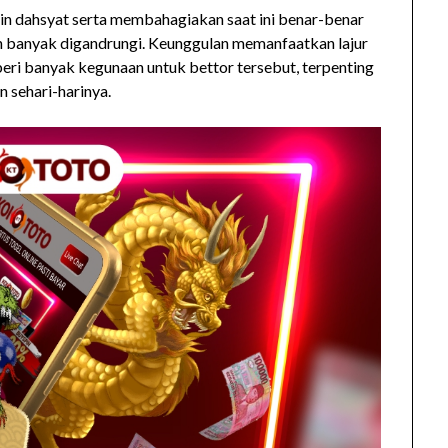
in dahsyat serta membahagiakan saat ini benar-benar
in banyak digandrungi. Keunggulan memanfaatkan lajur
 beri banyak kegunaan untuk bettor tersebut, terpenting
 sehari-harinya.