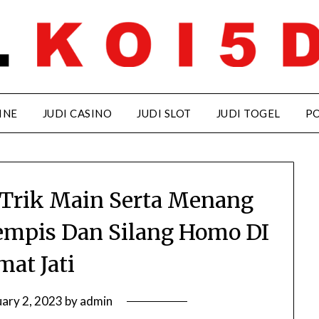
INE
JUDI CASINO
JUDI SLOT
JUDI TOGEL
PO
 Trik Main Serta Menang
empis Dan Silang Homo DI
mat Jati
uary 2, 2023
by
admin