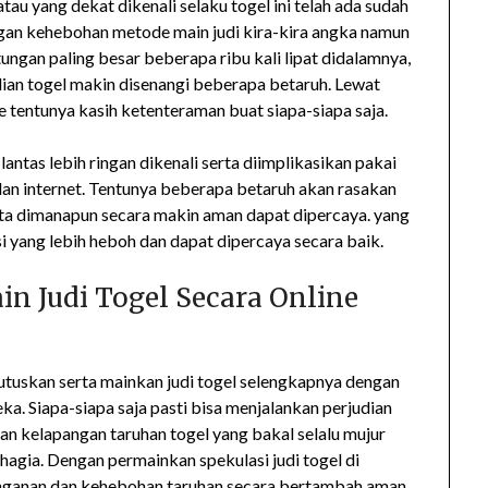
tau yang dekat dikenali selaku togel ini telah ada sudah
gan kehebohan metode main judi kira-kira angka namun
ungan paling besar beberapa ribu kali lipat didalamnya,
dian togel makin disenangi beberapa betaruh. Lewat
ne tentunya kasih ketenteraman buat siapa-siapa saja.
antas lebih ringan dikenali serta diimplikasikan pakai
kalan internet. Tentunya beberapa betaruh akan rasakan
ta dimanapun secara makin aman dapat dipercaya. yang
yang lebih heboh dan dapat dipercaya secara baik.
n Judi Togel Secara Online
tuskan serta mainkan judi togel selengkapnya dengan
ka. Siapa-siapa saja pasti bisa menjalankan perjudian
 kelapangan taruhan togel yang bakal selalu mujur
hagia. Dengan permainkan spekulasi judi togel di
ringanan dan kehebohan taruhan secara bertambah aman