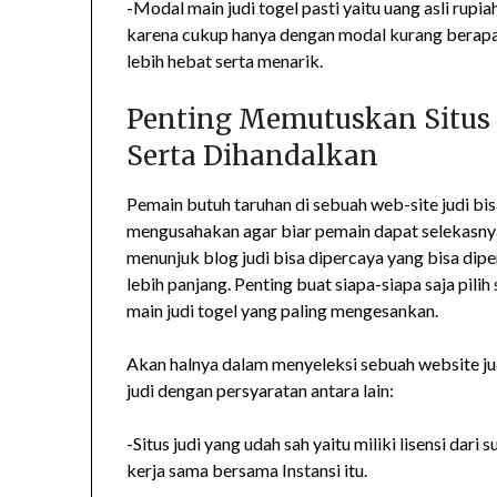
-Modal main judi togel pasti yaitu uang asli rupi
karena cukup hanya dengan modal kurang berapa s
lebih hebat serta menarik.
Penting Memutuskan Situs 
Serta Dihandalkan
Pemain butuh taruhan di sebuah web-site judi bis
mengusahakan agar biar pemain dapat selekasny
menunjuk blog judi bisa dipercaya yang bisa di
lebih panjang. Penting buat siapa-siapa saja pili
main judi togel yang paling mengesankan.
Akan halnya dalam menyeleksi sebuah website ju
judi dengan persyaratan antara lain:
-Situs judi yang udah sah yaitu miliki lisensi dari 
kerja sama bersama Instansi itu.