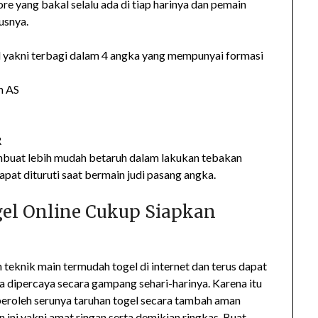
e yang bakal selalu ada di tiap harinya dan pemain
usnya.
el yakni terbagi dalam 4 angka yang mempunyai formasi
n AS
R
buat lebih mudah betaruh dalam lakukan tebakan
apat dituruti saat bermain judi pasang angka.
el Online Cukup Siapkan
 teknik main termudah togel di internet dan terus dapat
a dipercaya secara gampang sehari-harinya. Karena itu
eroleh serunya taruhan togel secara tambah aman
ini yakni amat ringan serta demikian ringkas. Buat