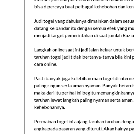
bisa dipercaya buat pelbagai kehebohan dan ke
Judi togel yang dahulunya dimainkan dalam sesu
datang ke bandar itu dengan semua efek yang mung
menjadi target pemerintahan di saat jumlah Razia
Langkah online saat ini jadi jalan keluar untuk
taruhan togel jadi tidak bertanya-tanya bila kin
cara online.
Pasti banyak juga kelebihan main togel di intern
paling ringan serta aman nyaman. Banyak betaruh 
maka dari itu perihal ini begitu memungkinkanny
taruhan lewat langkah paling nyaman serta aman. 
kehebohannya.
Permainan togel ini aajang taruhan taruhan deng
angka pada pasaran yang dituruti. Akan halnya p