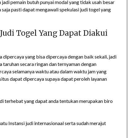
ah jadi pemain butuh punyai modal yang tidak usah besar
aja pasti dapat mengawali spekulasi judi togel yang
Judi Togel Yang Dapat Diakui
a dipercaya yang bisa dipercaya dengan baik sekali, jadi
a taruhan secara ringan dan ternyaman dengan
percaya selamanya waktu atau dalam waktu jam yang
h situs dapat dipercaya supaya dapat peroleh layanan
di terhebat yang dapat anda tentukan merupakan biro
suatu Instansi judi internasionaal serta sudah merajut