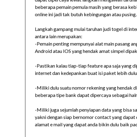
beberapa pemain pemula masih yang berasa kebi
online ini jadi tak butuh kebingungan atau pusing.
Langkah gampang mulai taruhan judi togel di inte
antara lain merupakan:
-Pemain penting mempunyai alat main pasang an
Android atau IOS yang hendak amat simpel dipa
-Pastikan kalau tiap-tiap feature apa saja yang 
internet dan kedepankan buat isi paket lebih dulu
-Miliki dulu suatu nomor rekening yang hendak d
beberapa tipe bank dapat dipercaya sebagai halny
-Miliki juga sejumlah penyiapan data yang bisa s
yakni dengan siap bernomor contact yang dapat di
alamat e mail yang dapat anda bikin dulu baik p