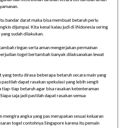
nyamanan.
atu bandar darat maka bisa membuat betaruh perlu
kin dijumpai. Kita kenal kalau judi di iNdonesia sering
 yang sudah dilakukan.
 bertambah ringan serta aman mengerjakan permainan
i perjudian togel bertambah banyak dilaksanakan lewat
et yang tentu dirasa beberapa betaruh secara main yang
pastilah dapat rasakan spekulasi yang lebih sengit
a tiap-tiap betaruh agar bisa rasakan ketenteraman
Siapa saja jadi pastilah dapat rasakan semua
an mengira angka yang pas merupakan sesuai keluaran
asaran togel contohnya Singapore karena itu pemain