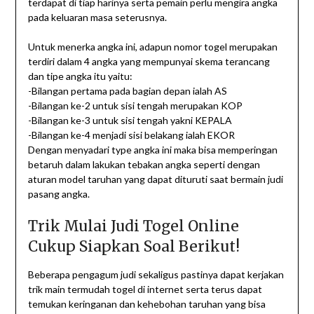
terdapat di tiap harinya serta pemain perlu mengira angka
pada keluaran masa seterusnya.
Untuk menerka angka ini, adapun nomor togel merupakan
terdiri dalam 4 angka yang mempunyai skema terancang
dan tipe angka itu yaitu:
-Bilangan pertama pada bagian depan ialah AS
-Bilangan ke-2 untuk sisi tengah merupakan KOP
-Bilangan ke-3 untuk sisi tengah yakni KEPALA
-Bilangan ke-4 menjadi sisi belakang ialah EKOR
Dengan menyadari type angka ini maka bisa memperingan
betaruh dalam lakukan tebakan angka seperti dengan
aturan model taruhan yang dapat dituruti saat bermain judi
pasang angka.
Trik Mulai Judi Togel Online
Cukup Siapkan Soal Berikut!
Beberapa pengagum judi sekaligus pastinya dapat kerjakan
trik main termudah togel di internet serta terus dapat
temukan keringanan dan kehebohan taruhan yang bisa