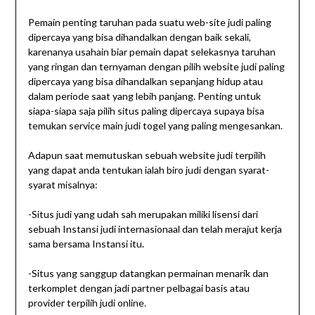
Pemain penting taruhan pada suatu web-site judi paling
dipercaya yang bisa dihandalkan dengan baik sekali,
karenanya usahain biar pemain dapat selekasnya taruhan
yang ringan dan ternyaman dengan pilih website judi paling
dipercaya yang bisa dihandalkan sepanjang hidup atau
dalam periode saat yang lebih panjang. Penting untuk
siapa-siapa saja pilih situs paling dipercaya supaya bisa
temukan service main judi togel yang paling mengesankan.
Adapun saat memutuskan sebuah website judi terpilih
yang dapat anda tentukan ialah biro judi dengan syarat-
syarat misalnya:
-Situs judi yang udah sah merupakan miliki lisensi dari
sebuah Instansi judi internasionaal dan telah merajut kerja
sama bersama Instansi itu.
-Situs yang sanggup datangkan permainan menarik dan
terkomplet dengan jadi partner pelbagai basis atau
provider terpilih judi online.