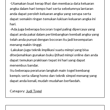
-Utamakan buat kerap lihat dan membaca data keluaran
angka dalam hari tempo hari serta sebelumnya lantaran
anda dapat peroleh keluaran angka yang serupa serta
dapat semakin ringan temukan lukisan keluaran angka ini
hari.
-Ada juga beberapa bocoran togel paling dipercaya yang
dapat anda pakai dalam pertimbangkan kembali angka yang
telah anda punyai dengan bocoran itu jadi kesempatan
menang makin tinggi.
-Lakukan juga teknik implikasi suatu mimpi yang bisa
diterjemahkan gunakan buku ijtihad mimpi online dan anda
dapat temukan prakiraan tepat ini hari yang dapat
menembus bandar.
Itu beberapa peraturan langkah main togel kembang
kempis serta silang homo dan teknik simpel menang yang
dapat anda kenali, mudah-mudahan berfaedah.
Category:
Judi Togel