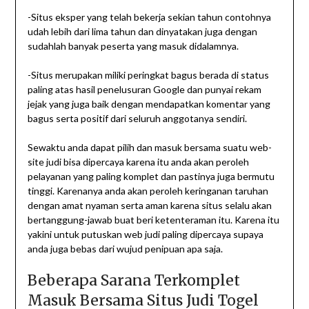
-Situs eksper yang telah bekerja sekian tahun contohnya
udah lebih dari lima tahun dan dinyatakan juga dengan
sudahlah banyak peserta yang masuk didalamnya.
-Situs merupakan miliki peringkat bagus berada di status
paling atas hasil penelusuran Google dan punyai rekam
jejak yang juga baik dengan mendapatkan komentar yang
bagus serta positif dari seluruh anggotanya sendiri.
Sewaktu anda dapat pilih dan masuk bersama suatu web-
site judi bisa dipercaya karena itu anda akan peroleh
pelayanan yang paling komplet dan pastinya juga bermutu
tinggi. Karenanya anda akan peroleh keringanan taruhan
dengan amat nyaman serta aman karena situs selalu akan
bertanggung-jawab buat beri ketenteraman itu. Karena itu
yakini untuk putuskan web judi paling dipercaya supaya
anda juga bebas dari wujud penipuan apa saja.
Beberapa Sarana Terkomplet
Masuk Bersama Situs Judi Togel