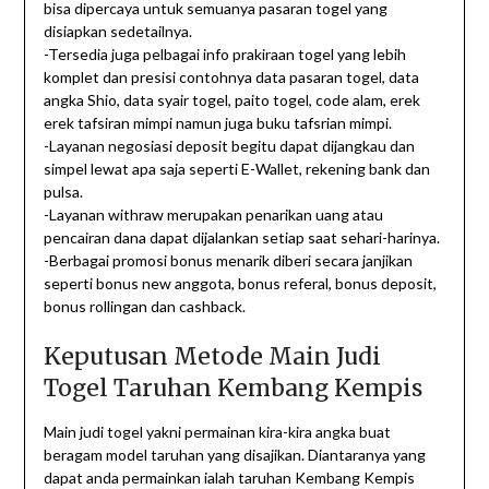
bisa dipercaya untuk semuanya pasaran togel yang
disiapkan sedetailnya.
-Tersedia juga pelbagai info prakiraan togel yang lebih
komplet dan presisi contohnya data pasaran togel, data
angka Shio, data syair togel, paito togel, code alam, erek
erek tafsiran mimpi namun juga buku tafsrian mimpi.
-Layanan negosiasi deposit begitu dapat dijangkau dan
simpel lewat apa saja seperti E-Wallet, rekening bank dan
pulsa.
-Layanan withraw merupakan penarikan uang atau
pencairan dana dapat dijalankan setiap saat sehari-harinya.
-Berbagai promosi bonus menarik diberi secara janjikan
seperti bonus new anggota, bonus referal, bonus deposit,
bonus rollingan dan cashback.
Keputusan Metode Main Judi
Togel Taruhan Kembang Kempis
Main judi togel yakni permainan kira-kira angka buat
beragam model taruhan yang disajikan. Diantaranya yang
dapat anda permainkan ialah taruhan Kembang Kempis