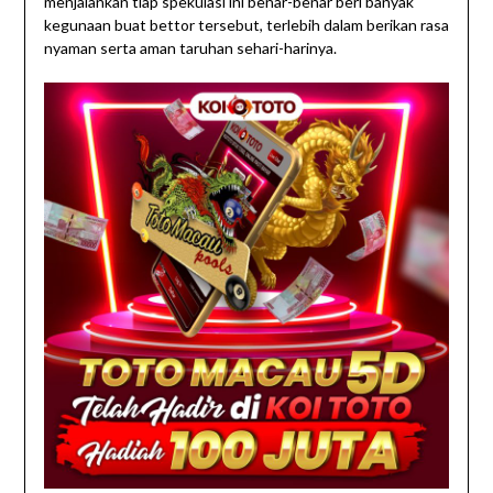
menjalankan tiap spekulasi ini benar-benar beri banyak
kegunaan buat bettor tersebut, terlebih dalam berikan rasa
nyaman serta aman taruhan sehari-harinya.