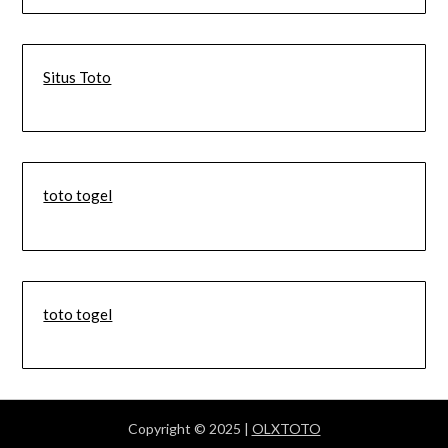
Situs Toto
toto togel
toto togel
Copyright © 2025 |
OLXTOTO