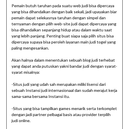
Pemain butuh taruhan pada suatu web judi bisa dipercaya
yang bisa dihandalkan dengan baik sekali, jadi upayakan biar
pemain dapat selekasnya taruhan dengan simpel dan
ternyaman dengan pilih web-site judi dapat dipercaya yang
bisa dihandalkan sepanjang hidup atau dalam waktu saat
yang lebih panjang. Penting buat siapa saja pilih situs bisa
dipercaya supaya bisa peroleh layanan main judi togel yang
paling mengesankan.
Akan halnya dalam menentukan sebuah blog judi terhebat
yang dapat anda putuskan yakni bandar judi dengan syarat-
syarat misalnya:
-Situs judi yang udah sah merupakan miliki lisensi dari
sebuah Instansi judi internasionaal dan sudah merajut kerja
sama-sama bersama Instansi itu.
-Situs yang bisa tampilkan games menarik serta terkomplet
dengan jadi partner pelbagai basis atau provider terpilih
judi online.