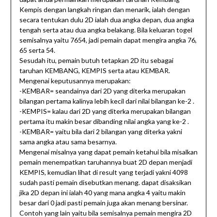
Kempis dengan langkah ringan dan menarik, ialah dengan
secara tentukan dulu 2D ialah dua angka depan, dua angka
tengah serta atau dua angka belakang. Bila keluaran togel
semisalnya yaitu 7654, jadi pemain dapat mengira angka 76,
65 serta 54.
Sesudah itu, pemain butuh tetapkan 2D itu sebagai
taruhan KEMBANG, KEMPIS serta atau KEMBAR.
Mengenai keputusannya merupakan:
-KEMBAR= seandainya dari 2D yang diterka merupakan
bilangan pertama kalinya lebih kecil dari nilai bilangan ke-2 .
-KEMPIS= kalau dari 2D yang diterka merupakan bilangan
pertama itu makin besar dibanding nilai angka yang ke-2 .
-KEMBAR= yaitu bila dari 2 bilangan yang diterka yakni
sama angka atau sama besarnya.
Mengenai misalnya yang dapat pemain ketahui bila misalkan
pemain menempatkan taruhannya buat 2D depan menjadi
KEMPIS, kemudian lihat di result yang terjadi yakni 4098
sudah pasti pemain disebutkan menang. dapat disaksikan
jika 2D depan ini ialah 40 yang mana angka 4 yaitu makin
besar dari 0 jadi pasti pemain juga akan menang bersinar.
Contoh yang lain yaitu bila semisalnya pemain mengira 2D