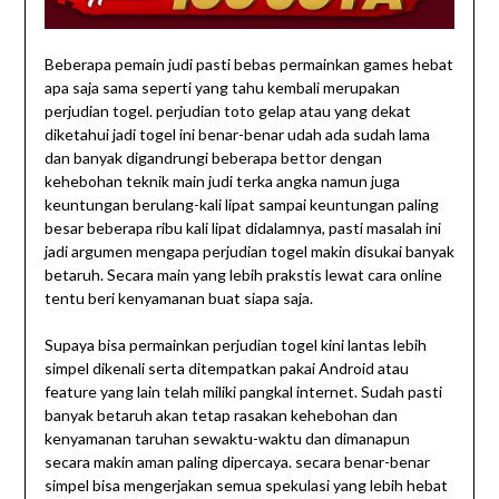
Beberapa pemain judi pasti bebas permainkan games hebat
apa saja sama seperti yang tahu kembali merupakan
perjudian togel. perjudian toto gelap atau yang dekat
diketahui jadi togel ini benar-benar udah ada sudah lama
dan banyak digandrungi beberapa bettor dengan
kehebohan teknik main judi terka angka namun juga
keuntungan berulang-kali lipat sampai keuntungan paling
besar beberapa ribu kali lipat didalamnya, pasti masalah ini
jadi argumen mengapa perjudian togel makin disukai banyak
betaruh. Secara main yang lebih prakstis lewat cara online
tentu beri kenyamanan buat siapa saja.
Supaya bisa permainkan perjudian togel kini lantas lebih
simpel dikenali serta ditempatkan pakai Android atau
feature yang lain telah miliki pangkal internet. Sudah pasti
banyak betaruh akan tetap rasakan kehebohan dan
kenyamanan taruhan sewaktu-waktu dan dimanapun
secara makin aman paling dipercaya. secara benar-benar
simpel bisa mengerjakan semua spekulasi yang lebih hebat