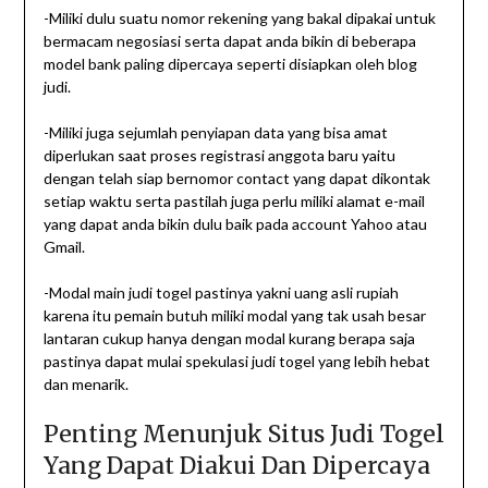
-Miliki dulu suatu nomor rekening yang bakal dipakai untuk
bermacam negosiasi serta dapat anda bikin di beberapa
model bank paling dipercaya seperti disiapkan oleh blog
judi.
-Miliki juga sejumlah penyiapan data yang bisa amat
diperlukan saat proses registrasi anggota baru yaitu
dengan telah siap bernomor contact yang dapat dikontak
setiap waktu serta pastilah juga perlu miliki alamat e-mail
yang dapat anda bikin dulu baik pada account Yahoo atau
Gmail.
-Modal main judi togel pastinya yakni uang asli rupiah
karena itu pemain butuh miliki modal yang tak usah besar
lantaran cukup hanya dengan modal kurang berapa saja
pastinya dapat mulai spekulasi judi togel yang lebih hebat
dan menarik.
Penting Menunjuk Situs Judi Togel
Yang Dapat Diakui Dan Dipercaya