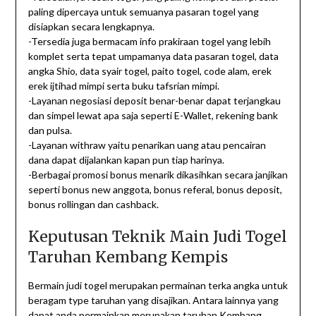
paling dipercaya untuk semuanya pasaran togel yang
disiapkan secara lengkapnya.
-Tersedia juga bermacam info prakiraan togel yang lebih
komplet serta tepat umpamanya data pasaran togel, data
angka Shio, data syair togel, paito togel, code alam, erek
erek ijtihad mimpi serta buku tafsrian mimpi.
-Layanan negosiasi deposit benar-benar dapat terjangkau
dan simpel lewat apa saja seperti E-Wallet, rekening bank
dan pulsa.
-Layanan withraw yaitu penarikan uang atau pencairan
dana dapat dijalankan kapan pun tiap harinya.
-Berbagai promosi bonus menarik dikasihkan secara janjikan
seperti bonus new anggota, bonus referal, bonus deposit,
bonus rollingan dan cashback.
Keputusan Teknik Main Judi Togel
Taruhan Kembang Kempis
Bermain judi togel merupakan permainan terka angka untuk
beragam type taruhan yang disajikan. Antara lainnya yang
dapat anda permainkan merupakan taruhan Kembang