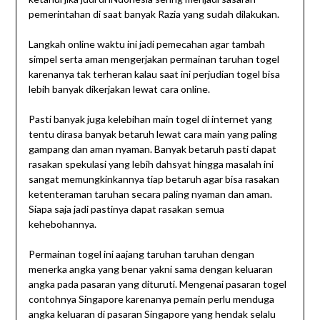
pemerintahan di saat banyak Razia yang sudah dilakukan.
Langkah online waktu ini jadi pemecahan agar tambah
simpel serta aman mengerjakan permainan taruhan togel
karenanya tak terheran kalau saat ini perjudian togel bisa
lebih banyak dikerjakan lewat cara online.
Pasti banyak juga kelebihan main togel di internet yang
tentu dirasa banyak betaruh lewat cara main yang paling
gampang dan aman nyaman. Banyak betaruh pasti dapat
rasakan spekulasi yang lebih dahsyat hingga masalah ini
sangat memungkinkannya tiap betaruh agar bisa rasakan
ketenteraman taruhan secara paling nyaman dan aman.
Siapa saja jadi pastinya dapat rasakan semua
kehebohannya.
Permainan togel ini aajang taruhan taruhan dengan
menerka angka yang benar yakni sama dengan keluaran
angka pada pasaran yang dituruti. Mengenai pasaran togel
contohnya Singapore karenanya pemain perlu menduga
angka keluaran di pasaran Singapore yang hendak selalu