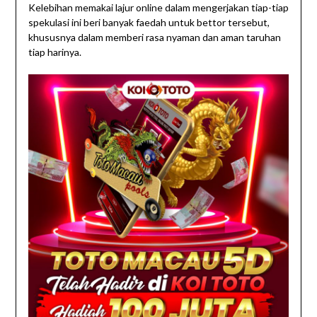
Kelebihan memakai lajur online dalam mengerjakan tiap-tiap
spekulasi ini beri banyak faedah untuk bettor tersebut,
khususnya dalam memberi rasa nyaman dan aman taruhan
tiap harinya.