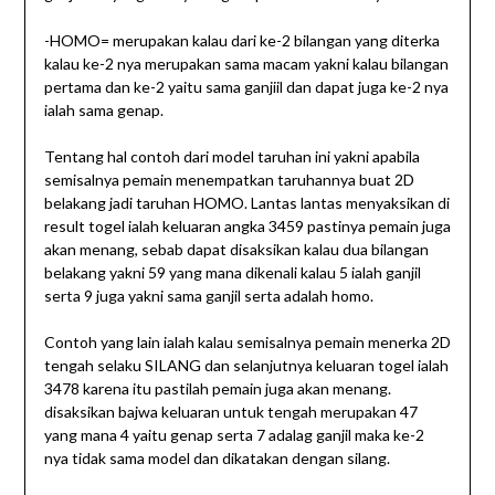
-HOMO= merupakan kalau dari ke-2 bilangan yang diterka
kalau ke-2 nya merupakan sama macam yakni kalau bilangan
pertama dan ke-2 yaitu sama ganjiil dan dapat juga ke-2 nya
ialah sama genap.
Tentang hal contoh dari model taruhan ini yakni apabila
semisalnya pemain menempatkan taruhannya buat 2D
belakang jadi taruhan HOMO. Lantas lantas menyaksikan di
result togel ialah keluaran angka 3459 pastinya pemain juga
akan menang, sebab dapat disaksikan kalau dua bilangan
belakang yakni 59 yang mana dikenali kalau 5 ialah ganjil
serta 9 juga yakni sama ganjil serta adalah homo.
Contoh yang lain ialah kalau semisalnya pemain menerka 2D
tengah selaku SILANG dan selanjutnya keluaran togel ialah
3478 karena itu pastilah pemain juga akan menang.
disaksikan bajwa keluaran untuk tengah merupakan 47
yang mana 4 yaitu genap serta 7 adalag ganjil maka ke-2
nya tidak sama model dan dikatakan dengan silang.