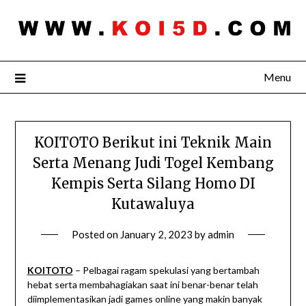
Menu
KOITOTO Berikut ini Teknik Main
Serta Menang Judi Togel Kembang
Kempis Serta Silang Homo DI
Kutawaluya
Posted on
January 2, 2023
by
admin
KOITOTO
– Pelbagai ragam spekulasi yang bertambah
hebat serta membahagiakan saat ini benar-benar telah
diimplementasikan jadi games online yang makin banyak