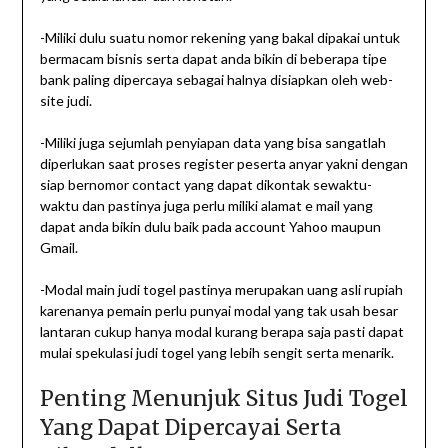
-Miliki dulu suatu nomor rekening yang bakal dipakai untuk
bermacam bisnis serta dapat anda bikin di beberapa tipe
bank paling dipercaya sebagai halnya disiapkan oleh web-
site judi.
-Miliki juga sejumlah penyiapan data yang bisa sangatlah
diperlukan saat proses register peserta anyar yakni dengan
siap bernomor contact yang dapat dikontak sewaktu-
waktu dan pastinya juga perlu miliki alamat e mail yang
dapat anda bikin dulu baik pada account Yahoo maupun
Gmail.
-Modal main judi togel pastinya merupakan uang asli rupiah
karenanya pemain perlu punyai modal yang tak usah besar
lantaran cukup hanya modal kurang berapa saja pasti dapat
mulai spekulasi judi togel yang lebih sengit serta menarik.
Penting Menunjuk Situs Judi Togel
Yang Dapat Dipercayai Serta