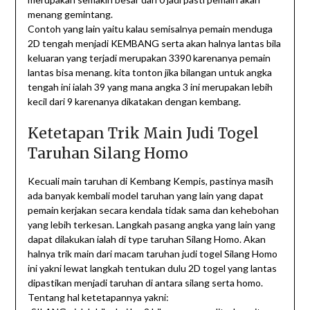
menang gemintang.
Contoh yang lain yaitu kalau semisalnya pemain menduga
2D tengah menjadi KEMBANG serta akan halnya lantas bila
keluaran yang terjadi merupakan 3390 karenanya pemain
lantas bisa menang. kita tonton jika bilangan untuk angka
tengah ini ialah 39 yang mana angka 3 ini merupakan lebih
kecil dari 9 karenanya dikatakan dengan kembang.
Ketetapan Trik Main Judi Togel
Taruhan Silang Homo
Kecuali main taruhan di Kembang Kempis, pastinya masih
ada banyak kembali model taruhan yang lain yang dapat
pemain kerjakan secara kendala tidak sama dan kehebohan
yang lebih terkesan. Langkah pasang angka yang lain yang
dapat dilakukan ialah di type taruhan Silang Homo. Akan
halnya trik main dari macam taruhan judi togel Silang Homo
ini yakni lewat langkah tentukan dulu 2D togel yang lantas
dipastikan menjadi taruhan di antara silang serta homo.
Tentang hal ketetapannya yakni: