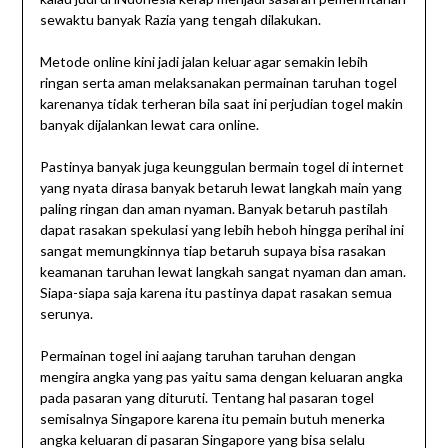
sewaktu banyak Razia yang tengah dilakukan.
Metode online kini jadi jalan keluar agar semakin lebih
ringan serta aman melaksanakan permainan taruhan togel
karenanya tidak terheran bila saat ini perjudian togel makin
banyak dijalankan lewat cara online.
Pastinya banyak juga keunggulan bermain togel di internet
yang nyata dirasa banyak betaruh lewat langkah main yang
paling ringan dan aman nyaman. Banyak betaruh pastilah
dapat rasakan spekulasi yang lebih heboh hingga perihal ini
sangat memungkinnya tiap betaruh supaya bisa rasakan
keamanan taruhan lewat langkah sangat nyaman dan aman.
Siapa-siapa saja karena itu pastinya dapat rasakan semua
serunya.
Permainan togel ini aajang taruhan taruhan dengan
mengira angka yang pas yaitu sama dengan keluaran angka
pada pasaran yang dituruti. Tentang hal pasaran togel
semisalnya Singapore karena itu pemain butuh menerka
angka keluaran di pasaran Singapore yang bisa selalu