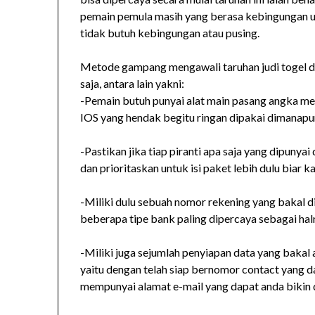
pemain pemula masih yang berasa kebingungan un
tidak butuh kebingungan atau pusing.
Metode gampang mengawali taruhan judi togel di 
saja, antara lain yakni:
-Pemain butuh punyai alat main pasang angka me
IOS yang hendak begitu ringan dipakai dimanapun
-Pastikan jika tiap piranti apa saja yang dipunya
dan prioritaskan untuk isi paket lebih dulu biar k
-Miliki dulu sebuah nomor rekening yang bakal di
beberapa tipe bank paling dipercaya sebagai haln
-Miliki juga sejumlah penyiapan data yang bakal 
yaitu dengan telah siap bernomor contact yang d
mempunyai alamat e-mail yang dapat anda bikin d