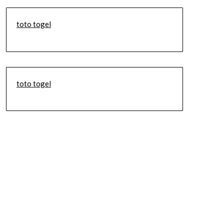
toto togel
toto togel