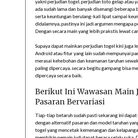
yakni perjudian togel. perjudian toto gelap atau 
ada sudah lama dan banyak disenangi beberapa b
serta keuntungan berulang-kali lipat sampai keun
didalamnya, pastinya ini jadi argumen mengapa p
Dengan secara main yang lebih prakstis lewat car
Supaya dapat mainkan perjudian togel kini juga 
Android atau fitur yang lain sudah mempunyai pa
merasai kehebohan dan keamanan taruhan sewa
paling dipercaya. secara begitu gampang bisa me
dipercaya secara baik.
Berikut Ini Wawasan Main J
Pasaran Bervariasi
Tiap-tiap betaruh sudah pasti sekarang ini dapa
dengan alternatif pasaran dan model taruhan yang
togel yang mencetak kemenangan dan kelapangan 
membikin pemain judi dapat berasa selalu suka. D