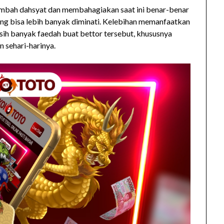
ambah dahsyat dan membahagiakan saat ini benar-benar
ng bisa lebih banyak diminati. Kelebihan memanfaatkan
kasih banyak faedah buat bettor tersebut, khususnya
 sehari-harinya.