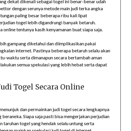
yang dekat dikenali sebagai togel ini benar-benar udah
ettor dengan serunya metode main judi terka angka
tungan paling besar beberapa ribu kali lipat
erjudian togel lebih digandrungi banyak betaruh.
a online tentunya kasih kenyamanan buat siapa saja.
lebih gampang diketahui dan diimplikasikan pakai
ngkalan internet. Pastinya beberapa betaruh selalu akan
ktu-waktu serta dimanapun secara bertambah aman
lakukan semua spekulasi yang lebih hebat serta dapat
udi Togel Secara Online
t menunjuk dan permainkan judi togel secara lengkapnya
 beraneka. Siapa saja pasti bisa mengerjakan perjudian
taruhan togel yang hendak selalu untung serta
engan mainkan spekulasi judi togel di internet