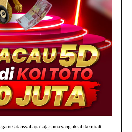
n games dahsyat apa saja sama yang akrab kembali