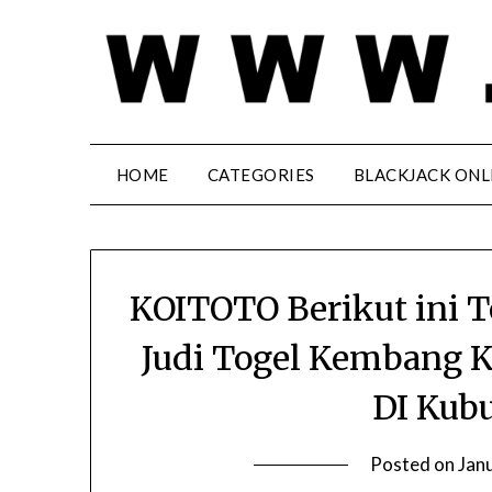
HOME
CATEGORIES
BLACKJACK ONL
KOITOTO Berikut ini 
Judi Togel Kembang K
DI Kub
Posted on
Jan