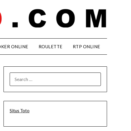
KER ONLINE
ROULETTE
RTP ONLINE
SEARCH
FOR:
Situs Toto