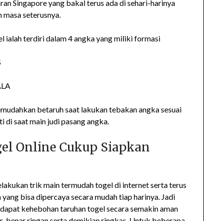
n Singapore yang bakal terus ada di sehari-harinya
 masa seterusnya.
 ialah terdiri dalam 4 angka yang miliki formasi
S
ALA
mudahkan betaruh saat lakukan tebakan angka sesuai
 di saat main judi pasang angka.
el Online Cukup Siapkan
lakukan trik main termudah togel di internet serta terus
yang bisa dipercaya secara mudah tiap harinya. Jadi
ndapat kehebohan taruhan togel secara semakin aman
nar-benar ringan serta demikian ringkas. Untuk beberapa