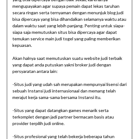
mengupayakan agar supaya pemain dapat lekas taruhan
secara ringan serta ternyaman dengan menunjuk blog judi
bisa dipercaya yang bisa dihandalkan selamanya waktu atau
dalam waktu saat yang lebih panjang. Penting untuk siapa-
siapa saja memutuskan situs bisa dipercaya agar dapat
temukan service main judi togel yang paling memberikan
kepuasan.
Akan halnya saat memutuskan suatu website judi terbaik
yang dapat anda putuskan yakni broker judi dengan
persyaratan antara lain:
-Situs judi yang udah sah merupakan mempunyai lisensi dari
sebuah Instansi judi internasionaal dan memang telah
merajut kerja sama-sama bersama Instansi itu.
-Situs yang dapat datangkan games menarik serta
terkomplet dengan jadi partner bermacam basis atau
provider terpilih judi online.
-Situs profesional yang telah bekerja beberapa tahun