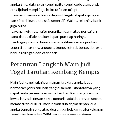
angka Shio, data syair togel, paito togel, code alam, erek
erek ijtihad mimpi juga buku tafsrian mimpi.
-Layanan transaksi bisnis deposit begitu dapat dijangkau
dan simpel lewat apa saja seperti E-Wallet, rekening bank
juga pulsa.
-Layanan withraw yaitu penarikan uang atau pencairan
dana dapat dilaksanakan kapan pun tiap harinya.
-Berbagai promosi bonus menarik diberi secara janjikan
seperti bonus new anggota, bonus referal, bonus deposit,
bonus rollingan dan cashback.
Peraturan Langkah Main Judi
Togel Taruhan Kembang Kempis
Main judi togel yakni permainan kira-kira angka buat
bermacam jenis taruhan yang disajikan. Diantaranya yang
dapat anda permainkan yaitu taruhan Kembang Kempis
lewat langkah ringan serta menarik, adalah dengan secara
memastikan dulu 2D merupakan dua angka depan, dua
angka tengah serta atau dua angka belakang. Jika keluaran
togel misalkan yakni 7654, karenanya pemain dapat