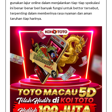
gunakan lajur online dalam menjalankan tiap-tiap spekulasi
ini benar-benar beri banyak fungsi untuk bettor tersebut,
terpenting dalam memberinya rasa nyaman dan aman
taruhan tiap harinya.