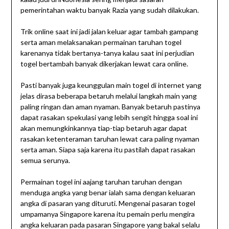
pemerintahan waktu banyak Razia yang sudah dilakukan.
Trik online saat ini jadi jalan keluar agar tambah gampang
serta aman melaksanakan permainan taruhan togel
karenanya tidak bertanya-tanya kalau saat ini perjudian
togel bertambah banyak dikerjakan lewat cara online.
Pasti banyak juga keunggulan main togel di internet yang
jelas dirasa beberapa betaruh melalui langkah main yang
paling ringan dan aman nyaman. Banyak betaruh pastinya
dapat rasakan spekulasi yang lebih sengit hingga soal ini
akan memungkinkannya tiap-tiap betaruh agar dapat
rasakan ketenteraman taruhan lewat cara paling nyaman
serta aman. Siapa saja karena itu pastilah dapat rasakan
semua serunya.
Permainan togel ini aajang taruhan taruhan dengan
menduga angka yang benar ialah sama dengan keluaran
angka di pasaran yang dituruti. Mengenai pasaran togel
umpamanya Singapore karena itu pemain perlu mengira
angka keluaran pada pasaran Singapore yang bakal selalu