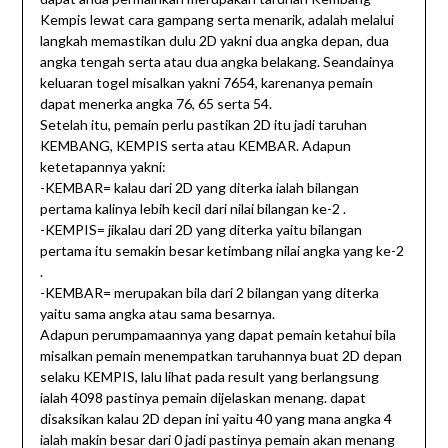
Kempis lewat cara gampang serta menarik, adalah melalui
langkah memastikan dulu 2D yakni dua angka depan, dua
angka tengah serta atau dua angka belakang. Seandainya
keluaran togel misalkan yakni 7654, karenanya pemain
dapat menerka angka 76, 65 serta 54.
Setelah itu, pemain perlu pastikan 2D itu jadi taruhan
KEMBANG, KEMPIS serta atau KEMBAR. Adapun
ketetapannya yakni:
-KEMBAR= kalau dari 2D yang diterka ialah bilangan
pertama kalinya lebih kecil dari nilai bilangan ke-2 .
-KEMPIS= jikalau dari 2D yang diterka yaitu bilangan
pertama itu semakin besar ketimbang nilai angka yang ke-2
.
-KEMBAR= merupakan bila dari 2 bilangan yang diterka
yaitu sama angka atau sama besarnya.
Adapun perumpamaannya yang dapat pemain ketahui bila
misalkan pemain menempatkan taruhannya buat 2D depan
selaku KEMPIS, lalu lihat pada result yang berlangsung
ialah 4098 pastinya pemain dijelaskan menang. dapat
disaksikan kalau 2D depan ini yaitu 40 yang mana angka 4
ialah makin besar dari 0 jadi pastinya pemain akan menang