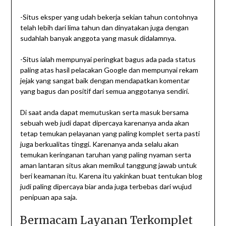
-Situs eksper yang udah bekerja sekian tahun contohnya
telah lebih dari lima tahun dan dinyatakan juga dengan
sudahlah banyak anggota yang masuk didalamnya.
-Situs ialah mempunyai peringkat bagus ada pada status
paling atas hasil pelacakan Google dan mempunyai rekam
jejak yang sangat baik dengan mendapatkan komentar
yang bagus dan positif dari semua anggotanya sendiri.
Di saat anda dapat memutuskan serta masuk bersama
sebuah web judi dapat dipercaya karenanya anda akan
tetap temukan pelayanan yang paling komplet serta pasti
juga berkualitas tinggi. Karenanya anda selalu akan
temukan keringanan taruhan yang paling nyaman serta
aman lantaran situs akan memikul tanggung jawab untuk
beri keamanan itu. Karena itu yakinkan buat tentukan blog
judi paling dipercaya biar anda juga terbebas dari wujud
penipuan apa saja.
Bermacam Layanan Terkomplet