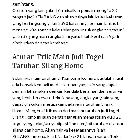
gemintang.
Contoh yang lain yakni bila misalkan pemain mengira 2D
tengah jadi KEMBANG dan akan halnya lalu kalau keluaran
yang berlangsung yakni 3390 karenanya pemain lantas bisa
menang. kita tonton kalau bilangan untuk angka tengah ini
yaitu 39 yang mana angka 3 ini yaitu lebih kecil dari 9 jadi
disebutkan dengan kembang.
Aturan Trik Main Judi Togel
Taruhan Silang Homo
Selainnya main taruhan di Kembang Kempis, pastilah masih
ada banyak kembali model taruhan yang lain yang dapat
pemain laksanakan dengan kendala berlainan dan serunya
yang lebih terkesan. Teknik pasang angka yang lain yang
dapat dilakukan merupakan pada jenis taruhan Silang
Homo. Mengenai trik main dari macam taruhan judi togel
Silang Homo ini ialah dengan langkah memastikan dulu 2D
togel yang selanjutnya dipastikan menjadi taruhan di antara
silang dan homo. Akan halnya ketetapannya ialah:
-SILANG= merupakan bila dari ke-2 bilangan yang diterka