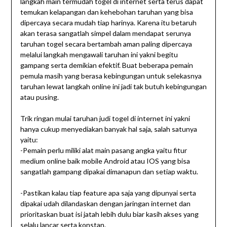
langkah main termudah togel di internet serta terus dapat
temukan kelapangan dan kehebohan taruhan yang bisa
dipercaya secara mudah tiap harinya. Karena itu betaruh
akan terasa sangatlah simpel dalam mendapat serunya
taruhan togel secara bertambah aman paling dipercaya
melalui langkah mengawali taruhan ini yakni begitu
gampang serta demikian efektif. Buat beberapa pemain
pemula masih yang berasa kebingungan untuk selekasnya
taruhan lewat langkah online ini jadi tak butuh kebingungan
atau pusing.
Trik ringan mulai taruhan judi togel di internet ini yakni
hanya cukup menyediakan banyak hal saja, salah satunya
yaitu:
-Pemain perlu miliki alat main pasang angka yaitu fitur
medium online baik mobile Android atau IOS yang bisa
sangatlah gampang dipakai dimanapun dan setiap waktu.
-Pastikan kalau tiap feature apa saja yang dipunyai serta
dipakai udah dilandaskan dengan jaringan internet dan
prioritaskan buat isi jatah lebih dulu biar kasih akses yang
selalu lancar serta konstan.