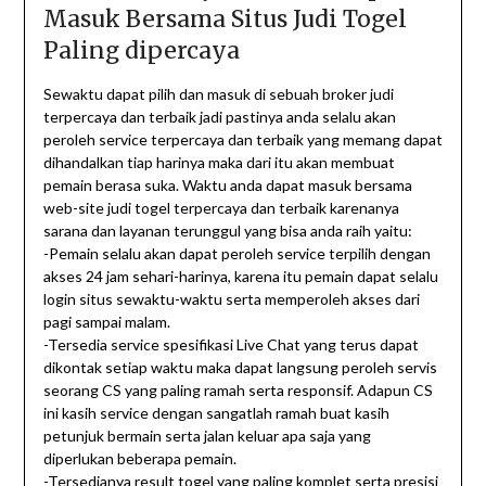
Masuk Bersama Situs Judi Togel
Paling dipercaya
Sewaktu dapat pilih dan masuk di sebuah broker judi
terpercaya dan terbaik jadi pastinya anda selalu akan
peroleh service terpercaya dan terbaik yang memang dapat
dihandalkan tiap harinya maka dari itu akan membuat
pemain berasa suka. Waktu anda dapat masuk bersama
web-site judi togel terpercaya dan terbaik karenanya
sarana dan layanan terunggul yang bisa anda raih yaitu:
-Pemain selalu akan dapat peroleh service terpilih dengan
akses 24 jam sehari-harinya, karena itu pemain dapat selalu
login situs sewaktu-waktu serta memperoleh akses dari
pagi sampai malam.
-Tersedia service spesifikasi Live Chat yang terus dapat
dikontak setiap waktu maka dapat langsung peroleh servis
seorang CS yang paling ramah serta responsif. Adapun CS
ini kasih service dengan sangatlah ramah buat kasih
petunjuk bermain serta jalan keluar apa saja yang
diperlukan beberapa pemain.
-Tersedianya result togel yang paling komplet serta presisi