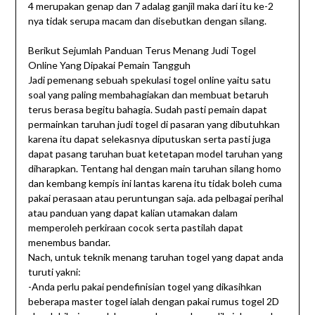
4 merupakan genap dan 7 adalag ganjil maka dari itu ke-2
nya tidak serupa macam dan disebutkan dengan silang.
Berikut Sejumlah Panduan Terus Menang Judi Togel
Online Yang Dipakai Pemain Tangguh
Jadi pemenang sebuah spekulasi togel online yaitu satu
soal yang paling membahagiakan dan membuat betaruh
terus berasa begitu bahagia. Sudah pasti pemain dapat
permainkan taruhan judi togel di pasaran yang dibutuhkan
karena itu dapat selekasnya diputuskan serta pasti juga
dapat pasang taruhan buat ketetapan model taruhan yang
diharapkan. Tentang hal dengan main taruhan silang homo
dan kembang kempis ini lantas karena itu tidak boleh cuma
pakai perasaan atau peruntungan saja. ada pelbagai perihal
atau panduan yang dapat kalian utamakan dalam
memperoleh perkiraan cocok serta pastilah dapat
menembus bandar.
Nach, untuk teknik menang taruhan togel yang dapat anda
turuti yakni:
-Anda perlu pakai pendefinisian togel yang dikasihkan
beberapa master togel ialah dengan pakai rumus togel 2D