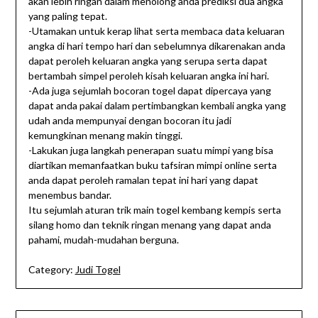
akan lebih ringan dalam menolong anda prediksi dua angka
yang paling tepat.
-Utamakan untuk kerap lihat serta membaca data keluaran
angka di hari tempo hari dan sebelumnya dikarenakan anda
dapat peroleh keluaran angka yang serupa serta dapat
bertambah simpel peroleh kisah keluaran angka ini hari.
-Ada juga sejumlah bocoran togel dapat dipercaya yang
dapat anda pakai dalam pertimbangkan kembali angka yang
udah anda mempunyai dengan bocoran itu jadi
kemungkinan menang makin tinggi.
-Lakukan juga langkah penerapan suatu mimpi yang bisa
diartikan memanfaatkan buku tafsiran mimpi online serta
anda dapat peroleh ramalan tepat ini hari yang dapat
menembus bandar.
Itu sejumlah aturan trik main togel kembang kempis serta
silang homo dan teknik ringan menang yang dapat anda
pahami, mudah-mudahan berguna.
Category:
Judi Togel