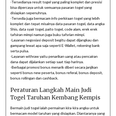
-Tersedianya result togel yang paling komplet dan presisi
bisa dipercaya untuk semuanya pasaran togel yang
disiapkan sepenuhnya.
-Tersedia juga bermacam info perkiraan togel yang lebih
komplet dan tepat misalnya data pasaran togel, data angka
Shio, data syair togel, paito togel, code alam, erek erek
tafsiran mimpi namun juga buku tafsrian mimpi.
-Layanan negosiasi deposit begitu dapat dijangkau dan
gampang lewat apa saja seperti E-Wallet, rekening bank
serta pulsa.
-Layanan withraw yaitu penarikan uang atau pencairan
dana dapat dijalankan setiap saat tiap harinya.
-Berbagai promosi bonus menarik diberi secara janjikan
seperti bonus new peserta, bonus referal, bonus deposit,
bonus rollingan dan cashback.
Peraturan Langkah Main Judi
Togel Taruhan Kembang Kempis
Bermain judi togel ialah permainan kira-kira angka untuk
bermacam model taruhan yang disiapkan. Diantaranya yang