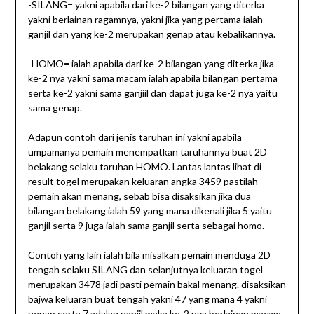
-SILANG= yakni apabila dari ke-2 bilangan yang diterka
yakni berlainan ragamnya, yakni jika yang pertama ialah
ganjil dan yang ke-2 merupakan genap atau kebalikannya.
-HOMO= ialah apabila dari ke-2 bilangan yang diterka jika
ke-2 nya yakni sama macam ialah apabila bilangan pertama
serta ke-2 yakni sama ganjiil dan dapat juga ke-2 nya yaitu
sama genap.
Adapun contoh dari jenis taruhan ini yakni apabila
umpamanya pemain menempatkan taruhannya buat 2D
belakang selaku taruhan HOMO. Lantas lantas lihat di
result togel merupakan keluaran angka 3459 pastilah
pemain akan menang, sebab bisa disaksikan jika dua
bilangan belakang ialah 59 yang mana dikenali jika 5 yaitu
ganjil serta 9 juga ialah sama ganjil serta sebagai homo.
Contoh yang lain ialah bila misalkan pemain menduga 2D
tengah selaku SILANG dan selanjutnya keluaran togel
merupakan 3478 jadi pasti pemain bakal menang. disaksikan
bajwa keluaran buat tengah yakni 47 yang mana 4 yakni
genap serta 7 adalag ganjil maka ke-2 nya berlainan macam