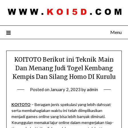
Menu
KOITOTO Berikut ini Teknik Main
Dan Menang Judi Togel Kembang
Kempis Dan Silang Homo DI Kurulu
Posted on
January 2, 2023
by
admin
KOITOTO
– Beragam jenis spekulasi yang lebih dahsyat
serta membahagiakan waktu ini telah diimplikasikan
menjadi games online yang bisa lebih banyak diminati.
Keunggulan memakai lajur online dalam mengerjakan tiap-