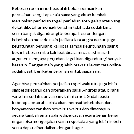
Beberapa pemain judi pastilah bebas permainkan
permainan sengit apa saja sama yang akrab kembali
merupakan perjudian togel. perjudian toto gelap atau yang
dekat diketahui menjadi togel ini telah ada sudah lama
serta banyak digandrungi beberapa bettor dengan
kehebohan metode main judi kira-kira angka namun juga
keuntungan berulang-kali lipat sampai keuntungan paling
besar beberapa ribu kali lipat didalamnya, pasti ini jadi
argumen mengapa perjudian togel kian digandrungi banyak
betaruh. Dengan main yang lebih prakstis lewat cara online
sudah pasti beri ketenteraman untuk siapa saja.
Agar bisa permainkan perjudian togel waktu ini juga lebih
simpel diketahui dan diterapkan pakai Android atau piranti
yang lain sudah punyai pangkal internet. Sudah pasti
beberapa betaruh selalu akan merasai kehebohan dan
kenyamanan taruhan sewaktu-waktu dan dimanapun
secara tambah aman paling dipercaya. secara benar-benar
ringan bisa mengerjakan semua spekulasi yang lebih heboh
serta dapat dihandalkan dengan bagus.