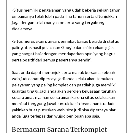
-Situs memiliki pengalaman yang udah bekerja sekian tahun
umpamanya telah lebih pada lima tahun serta ditunjukkan
juga dengan telah banyak peserta yang tergabung
didalamnya.
-Situs merupakan punyai peringkat bagus berada di status
paling atas hasil pelacakan Google dan miliki rekam jejak
yang sangat baik dengan mendapatkan opini yang bagus
serta positif dari semua pesertanya sendiri.
Saat anda dapat menunjuk serta masuk bersama sebuah
web judi dapat dipercaya jadi anda selalu akan temukan
pelayanan yang paling komplet dan pastilah juga memiliki
kualitas tinggi. Jadi anda akan peroleh keluasaan taruhan
secara amat nyaman serta aman karena situs selalu akan
memikul tanggung jawab untuk kasih keamanan itu. Jadi
yakinkan buat putuskan web-site judi bisa dipercaya biar
anda juga terlepas dari wujud penipuan apa saja.
Bermacam Sarana Terkomplet