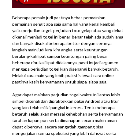
Beberapa pemain judi pastinya bebas permainkan
permainan sengit apa saja sama hal yang kenal kembali
yaitu perjudian togel. perjudian toto gelap atau yang dekat
dikenali menjadi togel ini benar-benar telah ada sudah lama
dan banyak disukai beberapa bettor dengan serunya
langkah main judi kira-kira angka serta keuntungan
berulang-kali lipat sampai keuntungan paling besar
beberapa ribu kali lipat didalamnya, pasti ini jadi argumen
mengapa perjudian togel kian disenangi banyak betaruh.
Melalui cara main yang lebih prakstis lewat cara online
pastinya kasih kenyamanan untuk siapa-siapa saja.
Agar dapat mainkan perjudian togel waktu ini lantas lebih
simpel dikenali dan dipraktekkan pakai Android atau fitur
yang lain telah miliki pangkal internet. Tentu beberapa
betaruh selalu akan merasai kehebohan serta kenyamanan
taruhan kapan pun serta dimanapun secara makin aman
dapat dipercaya. secara sangatlah gampang bisa
mengerjakan semua spekulasi yang lebih dahsyat serta