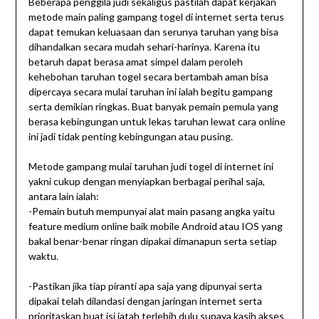
Beberapa penggila judi sekaligus pastilah dapat kerjakan
metode main paling gampang togel di internet serta terus
dapat temukan keluasaan dan serunya taruhan yang bisa
dihandalkan secara mudah sehari-harinya. Karena itu
betaruh dapat berasa amat simpel dalam peroleh
kehebohan taruhan togel secara bertambah aman bisa
dipercaya secara mulai taruhan ini ialah begitu gampang
serta demikian ringkas. Buat banyak pemain pemula yang
berasa kebingungan untuk lekas taruhan lewat cara online
ini jadi tidak penting kebingungan atau pusing.
Metode gampang mulai taruhan judi togel di internet ini
yakni cukup dengan menyiapkan berbagai perihal saja,
antara lain ialah:
-Pemain butuh mempunyai alat main pasang angka yaitu
feature medium online baik mobile Android atau IOS yang
bakal benar-benar ringan dipakai dimanapun serta setiap
waktu.
-Pastikan jika tiap piranti apa saja yang dipunyai serta
dipakai telah dilandasi dengan jaringan internet serta
prioritaskan buat isi jatah terlebih dulu supaya kasih akses