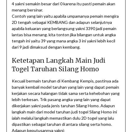
4 yakni semakin besar dari 0 karena itu pasti pemain akan
menang bersinar.
Contoh yang lain yaitu apabila umpamanya pemain mengira
2D tengah sebagai KEMBANG dan adapun selanjutnya
apabila keluaran yang berlangsung yakni 3390 jadi pemain
lantas bisa menang. kita tonton jika bilangan untuk angka
tengah ini yaitu 39 yang mana angka 3 ini yakni lebih kecil
dari 9 jadi dimaksud dengan kembang.
Ketetapan Langkah Main Judi
Togel Taruhan Silang Homo
Kecuali bermain taruhan di Kembang Kempis, pastinya ada
banyak kembali model taruhan yang lain yang dapat pemain
kerjakan secara halangan tidak sama serta kehebohan yang
lebih terkesan. Trik pasang angka yang lain yang dapat
dikerjakan yakni pada jenis taruhan Silang Homo. Adapun
langkah main dari model taruhan judi togel Silang Homo ini
ialah melalui langkah memastikan dulu 2D togel yang lalu
dipastikan sebagai taruhan di antara silang serta homo.
Adapun keputusannya yakni: