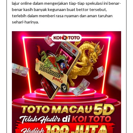
lajur online dalam mengerjakan tiap-tiap spekulasi ini benar-
benar kasih banyak kegunaan buat bettor tersebut,
terlebih dalam memberi rasa nyaman dan aman taruhan
sehari-harinya.