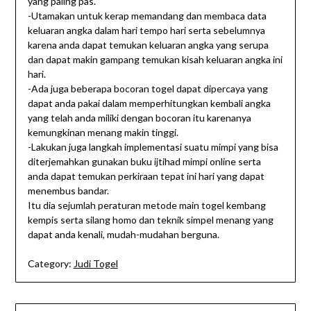
yang paling pas.
-Utamakan untuk kerap memandang dan membaca data
keluaran angka dalam hari tempo hari serta sebelumnya
karena anda dapat temukan keluaran angka yang serupa
dan dapat makin gampang temukan kisah keluaran angka ini
hari.
-Ada juga beberapa bocoran togel dapat dipercaya yang
dapat anda pakai dalam memperhitungkan kembali angka
yang telah anda miliki dengan bocoran itu karenanya
kemungkinan menang makin tinggi.
-Lakukan juga langkah implementasi suatu mimpi yang bisa
diterjemahkan gunakan buku ijtihad mimpi online serta
anda dapat temukan perkiraan tepat ini hari yang dapat
menembus bandar.
Itu dia sejumlah peraturan metode main togel kembang
kempis serta silang homo dan teknik simpel menang yang
dapat anda kenali, mudah-mudahan berguna.
Category:
Judi Togel