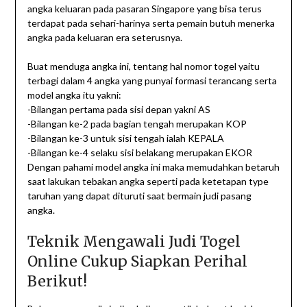
angka keluaran pada pasaran Singapore yang bisa terus
terdapat pada sehari-harinya serta pemain butuh menerka
angka pada keluaran era seterusnya.
Buat menduga angka ini, tentang hal nomor togel yaitu
terbagi dalam 4 angka yang punyai formasi terancang serta
model angka itu yakni:
-Bilangan pertama pada sisi depan yakni AS
-Bilangan ke-2 pada bagian tengah merupakan KOP
-Bilangan ke-3 untuk sisi tengah ialah KEPALA
-Bilangan ke-4 selaku sisi belakang merupakan EKOR
Dengan pahami model angka ini maka memudahkan betaruh
saat lakukan tebakan angka seperti pada ketetapan type
taruhan yang dapat dituruti saat bermain judi pasang
angka.
Teknik Mengawali Judi Togel
Online Cukup Siapkan Perihal
Berikut!