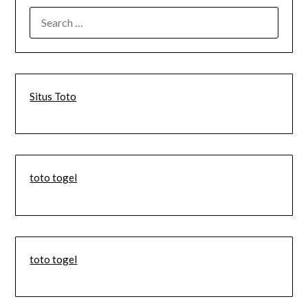
SEARCH
FOR:
Situs Toto
toto togel
toto togel