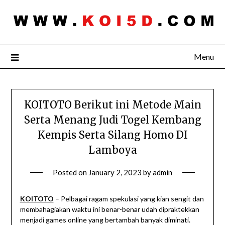
Menu
KOITOTO Berikut ini Metode Main
Serta Menang Judi Togel Kembang
Kempis Serta Silang Homo DI
Lamboya
Posted on
January 2, 2023
by
admin
KOITOTO
– Pelbagai ragam spekulasi yang kian sengit dan
membahagiakan waktu ini benar-benar udah dipraktekkan
menjadi games online yang bertambah banyak diminati.