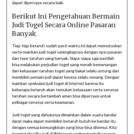
dapat dipercaya secara baik.
Berikut Ini Pengetahuan Bermain
Judi Togel Secara Online Pasaran
Banyak
Tiap-tiap betaruh sudah pasti waktu ini dapat memutuskan
serta mainkan judi togel selengkapnya dengan opsi pasaran
dan type taruhan yang banyak. Siapa-siapa saja pastilah
bisa melakukan perjudian togel yang meraih kemenangan
dan keluasaan taruhan togel yang bakal selalu untung dan
membikin pemain judi dapat berasa selalu senang. Dengan
mainkan spekulasi judi togel di internet karena itu
beberapa betaruh akan temukan keluasaan serta serunya
taruhan secara bertambah aman bisa dipercaya untuk
pelbagai serunya serta keamanan.
Judi togel yang dahulunya dimainkan dalam suatu bandar
darat maka dapat membikin betaruh butuh ke bandar itu
dengan semua kemungkinan yang bisa-bisa ditemui. Kita
mengetahui jika judi di iNdonesia sering menjadi sasaran