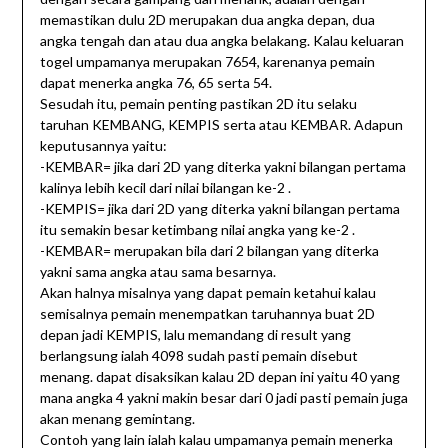
memastikan dulu 2D merupakan dua angka depan, dua
angka tengah dan atau dua angka belakang. Kalau keluaran
togel umpamanya merupakan 7654, karenanya pemain
dapat menerka angka 76, 65 serta 54.
Sesudah itu, pemain penting pastikan 2D itu selaku
taruhan KEMBANG, KEMPIS serta atau KEMBAR. Adapun
keputusannya yaitu:
-KEMBAR= jika dari 2D yang diterka yakni bilangan pertama
kalinya lebih kecil dari nilai bilangan ke-2 .
-KEMPIS= jika dari 2D yang diterka yakni bilangan pertama
itu semakin besar ketimbang nilai angka yang ke-2 .
-KEMBAR= merupakan bila dari 2 bilangan yang diterka
yakni sama angka atau sama besarnya.
Akan halnya misalnya yang dapat pemain ketahui kalau
semisalnya pemain menempatkan taruhannya buat 2D
depan jadi KEMPIS, lalu memandang di result yang
berlangsung ialah 4098 sudah pasti pemain disebut
menang. dapat disaksikan kalau 2D depan ini yaitu 40 yang
mana angka 4 yakni makin besar dari 0 jadi pasti pemain juga
akan menang gemintang.
Contoh yang lain ialah kalau umpamanya pemain menerka