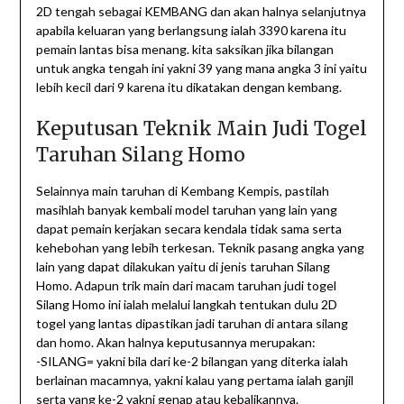
2D tengah sebagai KEMBANG dan akan halnya selanjutnya
apabila keluaran yang berlangsung ialah 3390 karena itu
pemain lantas bisa menang. kita saksikan jika bilangan
untuk angka tengah ini yakni 39 yang mana angka 3 ini yaitu
lebih kecil dari 9 karena itu dikatakan dengan kembang.
Keputusan Teknik Main Judi Togel
Taruhan Silang Homo
Selainnya main taruhan di Kembang Kempis, pastilah
masihlah banyak kembali model taruhan yang lain yang
dapat pemain kerjakan secara kendala tidak sama serta
kehebohan yang lebih terkesan. Teknik pasang angka yang
lain yang dapat dilakukan yaitu di jenis taruhan Silang
Homo. Adapun trik main dari macam taruhan judi togel
Silang Homo ini ialah melalui langkah tentukan dulu 2D
togel yang lantas dipastikan jadi taruhan di antara silang
dan homo. Akan halnya keputusannya merupakan:
-SILANG= yakni bila dari ke-2 bilangan yang diterka ialah
berlainan macamnya, yakni kalau yang pertama ialah ganjil
serta yang ke-2 yakni genap atau kebalikannya.