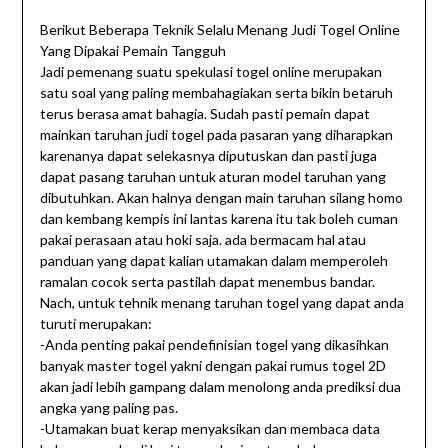
Berikut Beberapa Teknik Selalu Menang Judi Togel Online
Yang Dipakai Pemain Tangguh
Jadi pemenang suatu spekulasi togel online merupakan
satu soal yang paling membahagiakan serta bikin betaruh
terus berasa amat bahagia. Sudah pasti pemain dapat
mainkan taruhan judi togel pada pasaran yang diharapkan
karenanya dapat selekasnya diputuskan dan pasti juga
dapat pasang taruhan untuk aturan model taruhan yang
dibutuhkan. Akan halnya dengan main taruhan silang homo
dan kembang kempis ini lantas karena itu tak boleh cuman
pakai perasaan atau hoki saja. ada bermacam hal atau
panduan yang dapat kalian utamakan dalam memperoleh
ramalan cocok serta pastilah dapat menembus bandar.
Nach, untuk tehnik menang taruhan togel yang dapat anda
turuti merupakan:
-Anda penting pakai pendefinisian togel yang dikasihkan
banyak master togel yakni dengan pakai rumus togel 2D
akan jadi lebih gampang dalam menolong anda prediksi dua
angka yang paling pas.
-Utamakan buat kerap menyaksikan dan membaca data