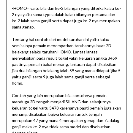
-HOMO= yaitu bila dari ke-2 bilangan yang diterka kalau ke-
2 nya yaitu sama type adalah kalau bilangan pertama dan
ke-2 ialah sama ganjiil serta dapat juga ke-2 nya merupakan
sama genap.
Tentang hal contoh dari model taruhan ini yaitu kalau
semisalnya pemain menempatkan taruhannya buat 2D
belakang selaku taruhan HOMO. Lantas lantas
menyaksikan pada result togel yakni keluaran angka 3459
pastinya pemain bakal menang, lantaran dapat disaksikan
jika dua bilangan belakang ialah 59 yang mana didapati jika 5
yaitu ganjil serta 9 juga ialah sama ganjil serta sebagai
homo.
Contoh yang lain merupakan bila contohnya pemain
menduga 2D tengah menjadi SILANG dan selanjutnya
keluaran togel yaitu 3478 karenanya pasti pemain juga akan
menang. disaksikan bajwa keluaran untuk tengah
merupakan 47 yang mana 4 merupakan genap dan 7 adalag
ganjil maka ke-2 nya tidak sama model dan disebutkan
dengan silang.