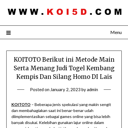
Menu
KOITOTO Berikut ini Metode Main
Serta Menang Judi Togel Kembang
Kempis Dan Silang Homo DI Lais
Posted on
January 2, 2023
by
admin
KOITOTO
– Beberapa jenis spekulasi yang makin sengit
dan membahagiakan saat ini benar-benar udah
diimplementasikan sebagai games online yang bisa lebih
banyak disukai. Kelebihan gunakan lajur online dalam