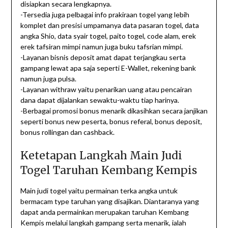
disiapkan secara lengkapnya.
-Tersedia juga pelbagai info prakiraan togel yang lebih
komplet dan presisi umpamanya data pasaran togel, data
angka Shio, data syair togel, paito togel, code alam, erek
erek tafsiran mimpi namun juga buku tafsrian mimpi.
-Layanan bisnis deposit amat dapat terjangkau serta
gampang lewat apa saja seperti E-Wallet, rekening bank
namun juga pulsa.
-Layanan withraw yaitu penarikan uang atau pencairan
dana dapat dijalankan sewaktu-waktu tiap harinya.
-Berbagai promosi bonus menarik dikasihkan secara janjikan
seperti bonus new peserta, bonus referal, bonus deposit,
bonus rollingan dan cashback.
Ketetapan Langkah Main Judi
Togel Taruhan Kembang Kempis
Main judi togel yaitu permainan terka angka untuk
bermacam type taruhan yang disajikan. Diantaranya yang
dapat anda permainkan merupakan taruhan Kembang
Kempis melalui langkah gampang serta menarik, ialah