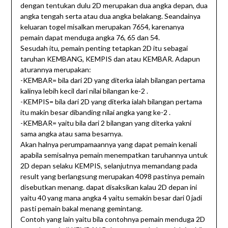
dengan tentukan dulu 2D merupakan dua angka depan, dua
angka tengah serta atau dua angka belakang. Seandainya
keluaran togel misalkan merupakan 7654, karenanya
pemain dapat menduga angka 76, 65 dan 54.
Sesudah itu, pemain penting tetapkan 2D itu sebagai
taruhan KEMBANG, KEMPIS dan atau KEMBAR. Adapun
aturannya merupakan:
-KEMBAR= bila dari 2D yang diterka ialah bilangan pertama
kalinya lebih kecil dari nilai bilangan ke-2 .
-KEMPIS= bila dari 2D yang diterka ialah bilangan pertama
itu makin besar dibanding nilai angka yang ke-2 .
-KEMBAR= yaitu bila dari 2 bilangan yang diterka yakni
sama angka atau sama besarnya.
Akan halnya perumpamaannya yang dapat pemain kenali
apabila semisalnya pemain menempatkan taruhannya untuk
2D depan selaku KEMPIS, selanjutnya memandang pada
result yang berlangsung merupakan 4098 pastinya pemain
disebutkan menang. dapat disaksikan kalau 2D depan ini
yaitu 40 yang mana angka 4 yaitu semakin besar dari 0 jadi
pasti pemain bakal menang gemintang.
Contoh yang lain yaitu bila contohnya pemain menduga 2D