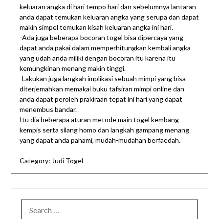
keluaran angka di hari tempo hari dan sebelumnya lantaran
anda dapat temukan keluaran angka yang serupa dan dapat
makin simpel temukan kisah keluaran angka ini hari.
-Ada juga beberapa bocoran togel bisa dipercaya yang
dapat anda pakai dalam memperhitungkan kembali angka
yang udah anda miliki dengan bocoran itu karena itu
kemungkinan menang makin tinggi.
-Lakukan juga langkah implikasi sebuah mimpi yang bisa
diterjemahkan memakai buku tafsiran mimpi online dan
anda dapat peroleh prakiraan tepat ini hari yang dapat
menembus bandar.
Itu dia beberapa aturan metode main togel kembang
kempis serta silang homo dan langkah gampang menang
yang dapat anda pahami, mudah-mudahan berfaedah.
Category:
Judi Togel
SEARCH
FOR: