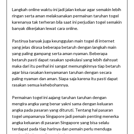
Langkah online waktu ini jadi jalan keluar agar semakin lebih
ringan serta aman melaksanakan permainan taruhan togel
karenanya tak terheran bila saat ini perjudian togel semakin
banyak dikerjakan lewat cara online.
Pastinya banyak juga keunggulan main togel di internet
yang jelas dirasa beberapa betaruh dengan langkah main
yang paling gampang serta aman nyaman. Beberapa
betaruh pasti dapat rasakan spekulasi yang lebih dahsyat
maka dari itu perihal ini sangat memungkinnya tiap betaruh
agar bisa rasakan kenyamanan taruhan dengan secara
paling nyaman dan aman. Siapa saja karena itu pasti dapat
rasakan semua kehebohannya.
Permainan togel ini aajang taruhan taruhan dengan
mengira angka yang benar yakni sama dengan keluaran
angka pada pasaran yang dituruti. Tentang hal pasaran
togel umpamanya Singapore jadi pemain penting menerka
angka keluaran di pasaran Singapore yang bisa selalu
terdapat pada tiap harinya dan pemain perlu menduga