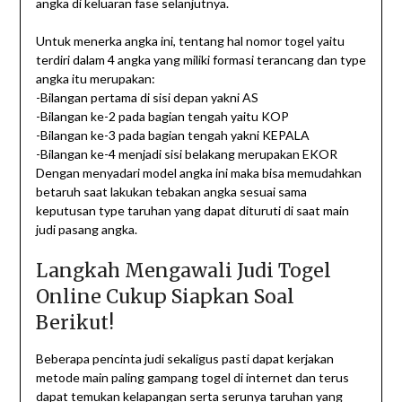
angka di keluaran fase selanjutnya.
Untuk menerka angka ini, tentang hal nomor togel yaitu
terdiri dalam 4 angka yang miliki formasi terancang dan type
angka itu merupakan:
-Bilangan pertama di sisi depan yakni AS
-Bilangan ke-2 pada bagian tengah yaitu KOP
-Bilangan ke-3 pada bagian tengah yakni KEPALA
-Bilangan ke-4 menjadi sisi belakang merupakan EKOR
Dengan menyadari model angka ini maka bisa memudahkan
betaruh saat lakukan tebakan angka sesuai sama
keputusan type taruhan yang dapat dituruti di saat main
judi pasang angka.
Langkah Mengawali Judi Togel
Online Cukup Siapkan Soal
Berikut!
Beberapa pencinta judi sekaligus pasti dapat kerjakan
metode main paling gampang togel di internet dan terus
dapat temukan kelapangan serta serunya taruhan yang