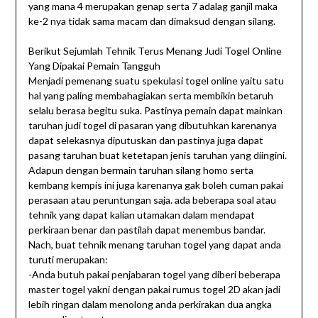
yang mana 4 merupakan genap serta 7 adalag ganjil maka
ke-2 nya tidak sama macam dan dimaksud dengan silang.
Berikut Sejumlah Tehnik Terus Menang Judi Togel Online
Yang Dipakai Pemain Tangguh
Menjadi pemenang suatu spekulasi togel online yaitu satu
hal yang paling membahagiakan serta membikin betaruh
selalu berasa begitu suka. Pastinya pemain dapat mainkan
taruhan judi togel di pasaran yang dibutuhkan karenanya
dapat selekasnya diputuskan dan pastinya juga dapat
pasang taruhan buat ketetapan jenis taruhan yang diingini.
Adapun dengan bermain taruhan silang homo serta
kembang kempis ini juga karenanya gak boleh cuman pakai
perasaan atau peruntungan saja. ada beberapa soal atau
tehnik yang dapat kalian utamakan dalam mendapat
perkiraan benar dan pastilah dapat menembus bandar.
Nach, buat tehnik menang taruhan togel yang dapat anda
turuti merupakan:
-Anda butuh pakai penjabaran togel yang diberi beberapa
master togel yakni dengan pakai rumus togel 2D akan jadi
lebih ringan dalam menolong anda perkirakan dua angka