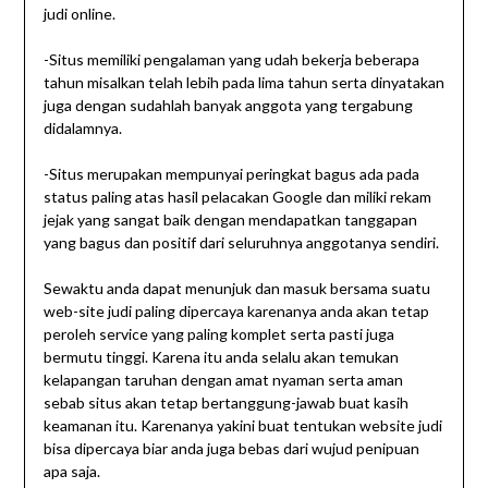
judi online.
-Situs memiliki pengalaman yang udah bekerja beberapa
tahun misalkan telah lebih pada lima tahun serta dinyatakan
juga dengan sudahlah banyak anggota yang tergabung
didalamnya.
-Situs merupakan mempunyai peringkat bagus ada pada
status paling atas hasil pelacakan Google dan miliki rekam
jejak yang sangat baik dengan mendapatkan tanggapan
yang bagus dan positif dari seluruhnya anggotanya sendiri.
Sewaktu anda dapat menunjuk dan masuk bersama suatu
web-site judi paling dipercaya karenanya anda akan tetap
peroleh service yang paling komplet serta pasti juga
bermutu tinggi. Karena itu anda selalu akan temukan
kelapangan taruhan dengan amat nyaman serta aman
sebab situs akan tetap bertanggung-jawab buat kasih
keamanan itu. Karenanya yakini buat tentukan website judi
bisa dipercaya biar anda juga bebas dari wujud penipuan
apa saja.