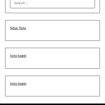
FOR:
Situs Toto
toto togel
toto togel