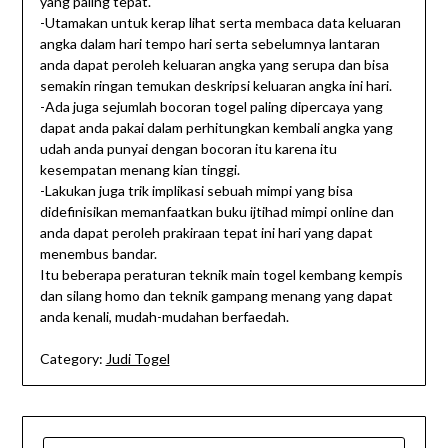
yang paling tepat.
-Utamakan untuk kerap lihat serta membaca data keluaran
angka dalam hari tempo hari serta sebelumnya lantaran
anda dapat peroleh keluaran angka yang serupa dan bisa
semakin ringan temukan deskripsi keluaran angka ini hari.
-Ada juga sejumlah bocoran togel paling dipercaya yang
dapat anda pakai dalam perhitungkan kembali angka yang
udah anda punyai dengan bocoran itu karena itu
kesempatan menang kian tinggi.
-Lakukan juga trik implikasi sebuah mimpi yang bisa
didefinisikan memanfaatkan buku ijtihad mimpi online dan
anda dapat peroleh prakiraan tepat ini hari yang dapat
menembus bandar.
Itu beberapa peraturan teknik main togel kembang kempis
dan silang homo dan teknik gampang menang yang dapat
anda kenali, mudah-mudahan berfaedah.
Category:
Judi Togel
SEARCH