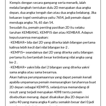
Kempis dengan secara gampang serta menarik, ialah
melalui langkah tentukan dulu 2D merupakan dua angka
depan, dua angka tengah dan atau dua angka belakang. Jika
keluaran togel semisalnya yaitu 7654, jadi pemain dapat
menduga angka 76, 65 dan 54.
Sesudah itu, pemain penting pastikan 2D itu selaku
taruhan KEMBANG, KEMPIS dan atau KEMBAR. Adapun
keputusannya merupakan:
-KEMBAR= bila dari 2D yang diterka ialah bilangan pertama
kalinya lebih kecil dari nilai bilangan ke-2 .
-KEMPIS= seandainya dari 2D yang diterka yaitu bilangan
pertama itu bertambah besar ketimbang nilai angka yang
ke-2 .
-KEMBAR= yakni bila dari 2 bilangan yang diterka yakni
sama angka atau sama besarnya.
Akan halnya perumpamaannya yang dapat pemain kenali
apabila umpamanya pemain memasangkan taruhannya buat
2D depan sebagai KEMPIS, selanjutnya memandang di
result yang terjadi merupakan 4098 tentu pemain
disebutkan menang. dapat disaksikan jika 2D depan ini
yaitu 40 yang mana angka 4 yaitu semakin besar dari 0 jadi