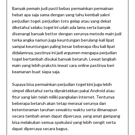
Banyak pemain judi pasti bebas permainkan permainan
hebat apa saja sama dengan yang tahu kembali yakni
perjudian togel. perjudian toto gelap atau yang dekat
diketahui selaku togel ini udah ada lama serta banyak
disenangi banyak bettor dengan serunya metode main judi
terka angka namun juga keuntungan berulang-kali lipat
sampai keuntungan paling besar beberapa ribu kali lipat
didalamnya, pastinya ini jadi argumen mengapa perjudian
togel bertambah disukai banyak betaruh. Lewat langkah
main yang lebih prakstis lewat cara online pastinya beri
keamanan buat siapa saja.
Supaya bisa permainkan perjudian togel kini juga lebih
simpel diketahui serta dipraktekkan pakai Android atau
fitur yang lain telah miliki pangkalan internet. Tentunya
beberapa betaruh akan tetap merasai serunya dan
ketenteraman taruhan sewaktu-waktu serta dimanapun
secara tambah aman dapat dipercaya. yang amat gampang
bisa melakukan semua spekulasi yang lebih sengit serta
dapat dipercaya secara bagus.