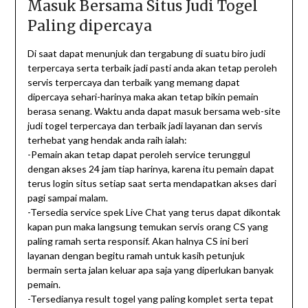
Masuk Bersama Situs Judi Togel
Paling dipercaya
Di saat dapat menunjuk dan tergabung di suatu biro judi
terpercaya serta terbaik jadi pasti anda akan tetap peroleh
servis terpercaya dan terbaik yang memang dapat
dipercaya sehari-harinya maka akan tetap bikin pemain
berasa senang. Waktu anda dapat masuk bersama web-site
judi togel terpercaya dan terbaik jadi layanan dan servis
terhebat yang hendak anda raih ialah:
-Pemain akan tetap dapat peroleh service terunggul
dengan akses 24 jam tiap harinya, karena itu pemain dapat
terus login situs setiap saat serta mendapatkan akses dari
pagi sampai malam.
-Tersedia service spek Live Chat yang terus dapat dikontak
kapan pun maka langsung temukan servis orang CS yang
paling ramah serta responsif. Akan halnya CS ini beri
layanan dengan begitu ramah untuk kasih petunjuk
bermain serta jalan keluar apa saja yang diperlukan banyak
pemain.
-Tersedianya result togel yang paling komplet serta tepat