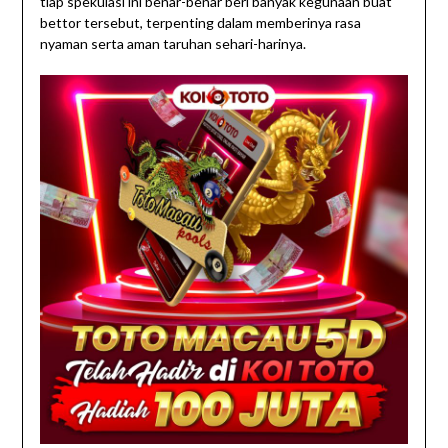
tiap spekulasi ini benar-benar beri banyak kegunaan buat
bettor tersebut, terpenting dalam memberinya rasa
nyaman serta aman taruhan sehari-harinya.