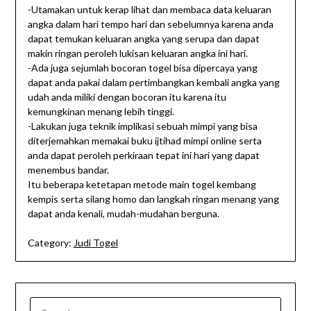
-Utamakan untuk kerap lihat dan membaca data keluaran
angka dalam hari tempo hari dan sebelumnya karena anda
dapat temukan keluaran angka yang serupa dan dapat
makin ringan peroleh lukisan keluaran angka ini hari.
-Ada juga sejumlah bocoran togel bisa dipercaya yang
dapat anda pakai dalam pertimbangkan kembali angka yang
udah anda miliki dengan bocoran itu karena itu
kemungkinan menang lebih tinggi.
-Lakukan juga teknik implikasi sebuah mimpi yang bisa
diterjemahkan memakai buku ijtihad mimpi online serta
anda dapat peroleh perkiraan tepat ini hari yang dapat
menembus bandar.
Itu beberapa ketetapan metode main togel kembang
kempis serta silang homo dan langkah ringan menang yang
dapat anda kenali, mudah-mudahan berguna.
Category:
Judi Togel
SEARCH