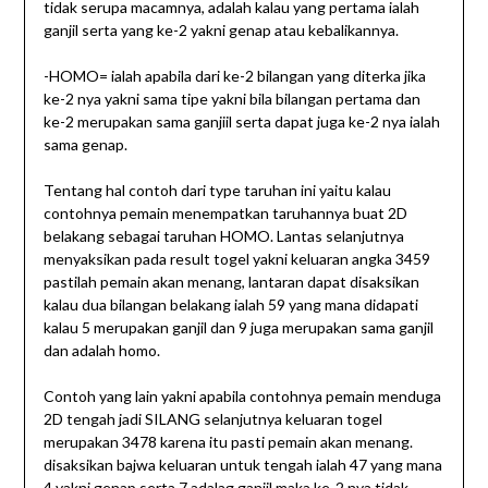
tidak serupa macamnya, adalah kalau yang pertama ialah
ganjil serta yang ke-2 yakni genap atau kebalikannya.
-HOMO= ialah apabila dari ke-2 bilangan yang diterka jika
ke-2 nya yakni sama tipe yakni bila bilangan pertama dan
ke-2 merupakan sama ganjiil serta dapat juga ke-2 nya ialah
sama genap.
Tentang hal contoh dari type taruhan ini yaitu kalau
contohnya pemain menempatkan taruhannya buat 2D
belakang sebagai taruhan HOMO. Lantas selanjutnya
menyaksikan pada result togel yakni keluaran angka 3459
pastilah pemain akan menang, lantaran dapat disaksikan
kalau dua bilangan belakang ialah 59 yang mana didapati
kalau 5 merupakan ganjil dan 9 juga merupakan sama ganjil
dan adalah homo.
Contoh yang lain yakni apabila contohnya pemain menduga
2D tengah jadi SILANG selanjutnya keluaran togel
merupakan 3478 karena itu pasti pemain akan menang.
disaksikan bajwa keluaran untuk tengah ialah 47 yang mana
4 yakni genap serta 7 adalag ganjil maka ke-2 nya tidak