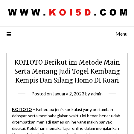
Menu
KOITOTO Berikut ini Metode Main
Serta Menang Judi Togel Kembang
Kempis Dan Silang Homo DI Kuari
Posted on
January 2, 2023
by
admin
KOITOTO
– Beberapa jenis spekulasi yang bertambah
dahsyat serta membahagiakan waktu ini benar-benar udah
ditempatkan menjadi games online yang makin banyak
disukai. Kelebihan memakai lajur online dalam menjalankan