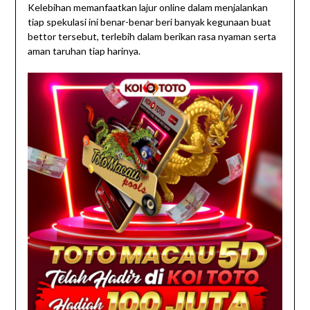
Kelebihan memanfaatkan lajur online dalam menjalankan
tiap spekulasi ini benar-benar beri banyak kegunaan buat
bettor tersebut, terlebih dalam berikan rasa nyaman serta
aman taruhan tiap harinya.