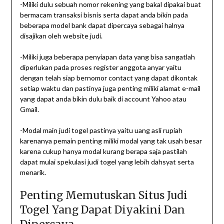
-Miliki dulu sebuah nomor rekening yang bakal dipakai buat
bermacam transaksi bisnis serta dapat anda bikin pada
beberapa model bank dapat dipercaya sebagai halnya
disajikan oleh website judi.
-Miliki juga beberapa penyiapan data yang bisa sangatlah
diperlukan pada proses register anggota anyar yaitu
dengan telah siap bernomor contact yang dapat dikontak
setiap waktu dan pastinya juga penting miliki alamat e-mail
yang dapat anda bikin dulu baik di account Yahoo atau
Gmail.
-Modal main judi togel pastinya yaitu uang asli rupiah
karenanya pemain penting miliki modal yang tak usah besar
karena cukup hanya modal kurang berapa saja pastilah
dapat mulai spekulasi judi togel yang lebih dahsyat serta
menarik.
Penting Memutuskan Situs Judi
Togel Yang Dapat Diyakini Dan