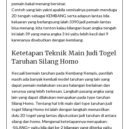
pemain bakal menang bersinar.
Contoh yang lain yakni apabila semisalnya pemain menduga
2D tengah sebagai KEMBANG serta adapun lantas bila
keluaran yang berlangsung ialah 3390 jadi pemain lantas
bisa menang. kita tonton kalau bilangan buat angka tengah
ini ialah 39 yang mana angka 3 ini yaitu lebih kecil dari 9
karenanya disebutkan dengan kembang.
Ketetapan Teknik Main Judi Togel
Taruhan Silang Homo
Kecuali bermain taruhan pada Kembang Kempis, pastilah
masih ada banyak kembali model taruhan yang lain yang
dapat pemain melakukan secara halangan berlainan dan
serunya yang lebih terkesan. Langkah pasang angka yang
lain yang dapat dilakukan merupakan pada type taruhan
Silang Homo. Tentang hal trik main dari type taruhan judi
togel Silang Homo ini ialah dengan langkah memastikan
dulu 2D togel yang lantas diputuskan jadi taruhan di antara
silang dan homo. Mengenai ketetapannya merupakan:
-SILANG= yaitu bila dari ke-2 bilangan yang diterka yaitu