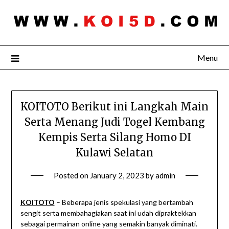
Menu
KOITOTO Berikut ini Langkah Main
Serta Menang Judi Togel Kembang
Kempis Serta Silang Homo DI
Kulawi Selatan
Posted on
January 2, 2023
by
admin
KOITOTO
– Beberapa jenis spekulasi yang bertambah
sengit serta membahagiakan saat ini udah dipraktekkan
sebagai permainan online yang semakin banyak diminati.