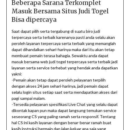
Beberapa Sarana Terkomplet
Masuk Bersama Situs Judi Togel
Bisa dipercaya
Saat dapat pilih serta tergabung di suatu biro judi
terpercaya serta terbaik karenanya pasti anda selalu akan
peroleh layanan terpercaya serta terbaik yang memanglah
dapat dihandalkan sehari-harinya maka dari itu akan tetap
membuat pemain terasa bahagia. Sewaktu anda dapat
masuk bersama web judi togel terpercaya serta terbaik jadi
layanan serta service terhebat yang hendak anda dapatkan
yakni:
-Pemain akan tetap dapat peroleh pelayanan terpilih
dengan akses 24 jam sehari-harinya, jadi pemain dapat
selalu login situs setiap saat serta mendapatkan akses dari
pagi sampai malam.
-Tersedia pelayanan spesifikasi Live Chat yang selalu dapat
dikontak kapan pun maka dapat langsung temukan service
seseorang CS yang paling ramah serta responsif. Tentang
hal CS ini kasih layanan dengan benar-benar ramah buat
kasih instruksi bermain dan jalan keluar apa saja yang