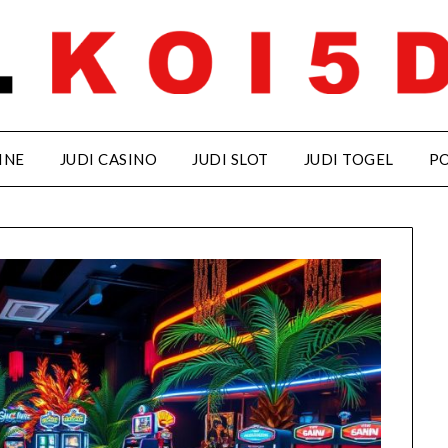
INE
JUDI CASINO
JUDI SLOT
JUDI TOGEL
PO