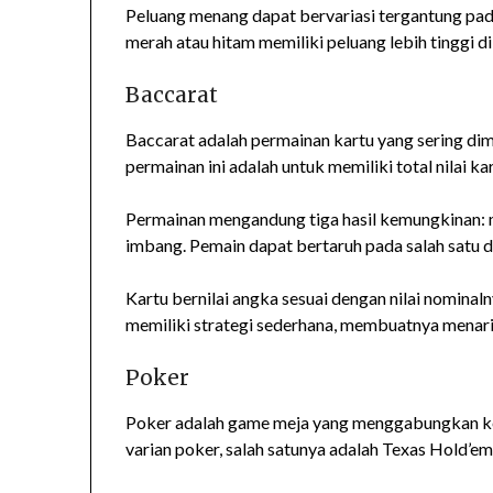
Peluang menang dapat bervariasi tergantung pada 
merah atau hitam memiliki peluang lebih tinggi d
Baccarat
Baccarat adalah permainan kartu yang sering dim
permainan ini adalah untuk memiliki total nilai k
Permainan mengandung tiga hasil kemungkinan: m
imbang. Pemain dapat bertaruh pada salah satu da
Kartu bernilai angka sesuai dengan nilai nominal
memiliki strategi sederhana, membuatnya menar
Poker
Poker adalah game meja yang menggabungkan ket
varian poker, salah satunya adalah Texas Hold’em