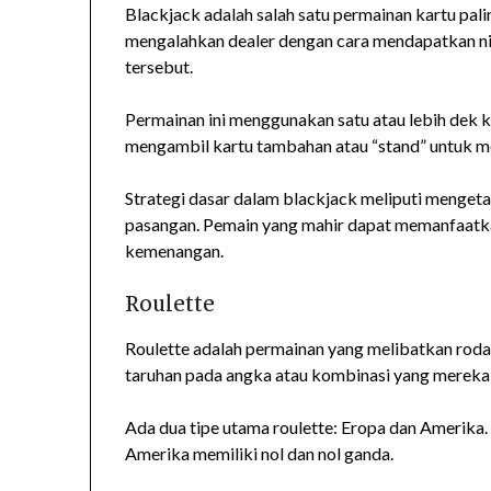
Blackjack adalah salah satu permainan kartu pali
mengalahkan dealer dengan cara mendapatkan nila
tersebut.
Permainan ini menggunakan satu atau lebih dek k
mengambil kartu tambahan atau “stand” untuk mem
Strategi dasar dalam blackjack meliputi menge
pasangan. Pemain yang mahir dapat memanfaatka
kemenangan.
Roulette
Roulette adalah permainan yang melibatkan rod
taruhan pada angka atau kombinasi yang mereka p
Ada dua tipe utama roulette: Eropa dan Amerika. 
Amerika memiliki nol dan nol ganda.