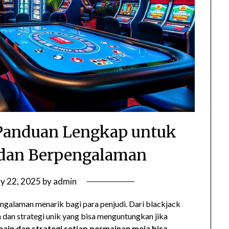
Panduan Lengkap untuk
dan Berpengalaman
y 22, 2025
by
admin
galaman menarik bagi para penjudi. Dari blackjack
n dan strategi unik yang bisa menguntungkan jika
ain dan strategi setiap permainan meja bisa