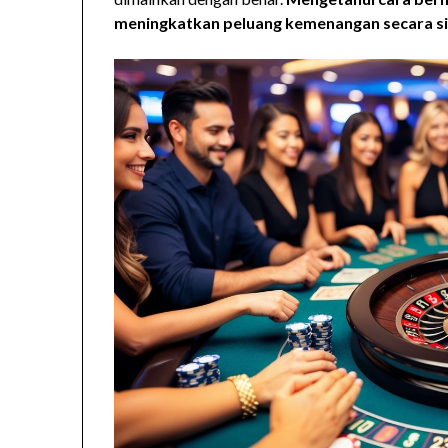
meningkatkan peluang kemenangan secara sig