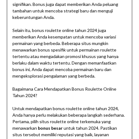
signifikan. Bonus juga dapat memberikan Anda peluang
tambahan untuk mencoba strategi baru dan menguji
keberuntungan Anda.
Selain itu, bonus roulette online tahun 2024 juga
memberikan Anda kesempatan untuk mencoba variasi
permainan yang berbeda. Beberapa situs mungkin
menawarkan bonus spesifik untuk permainan roulette
tertentu atau mengadakan promosi khusus yang hanya
berlaku dalam waktu tertentu. Dengan memanfaatkan
bonus ini, Anda dapat mencoba permainan baru dan
mengeksplorasi pengalaman yang berbeda.
Bagaimana Cara Mendapatkan Bonus Roulette Online
Tahun 2024?
Untuk mendapatkan bonus roulette online tahun 2024,
Anda hanya perlu melakukan beberapa langkah sederhana.
Pertama, pilih situs roulette online terkemuka yang
menawarkan
bonus besar
untuk tahun 2024. Pastikan
situs tersebut memiliki reputasi yang baik, layanan