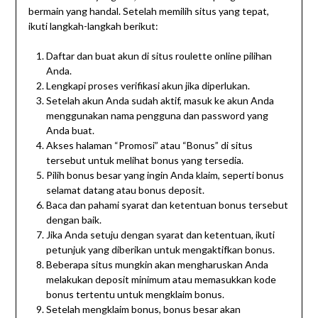
bermain yang handal. Setelah memilih situs yang tepat,
ikuti langkah-langkah berikut:
Daftar dan buat akun di situs roulette online pilihan
Anda.
Lengkapi proses verifikasi akun jika diperlukan.
Setelah akun Anda sudah aktif, masuk ke akun Anda
menggunakan nama pengguna dan password yang
Anda buat.
Akses halaman “Promosi” atau “Bonus” di situs
tersebut untuk melihat bonus yang tersedia.
Pilih bonus besar yang ingin Anda klaim, seperti bonus
selamat datang atau bonus deposit.
Baca dan pahami syarat dan ketentuan bonus tersebut
dengan baik.
Jika Anda setuju dengan syarat dan ketentuan, ikuti
petunjuk yang diberikan untuk mengaktifkan bonus.
Beberapa situs mungkin akan mengharuskan Anda
melakukan deposit minimum atau memasukkan kode
bonus tertentu untuk mengklaim bonus.
Setelah mengklaim bonus, bonus besar akan