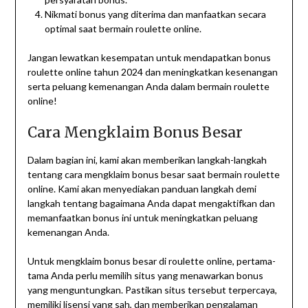
Nikmati bonus yang diterima dan manfaatkan secara
optimal saat bermain roulette online.
Jangan lewatkan kesempatan untuk mendapatkan bonus
roulette online tahun 2024 dan meningkatkan kesenangan
serta peluang kemenangan Anda dalam bermain roulette
online!
Cara Mengklaim Bonus Besar
Dalam bagian ini, kami akan memberikan langkah-langkah
tentang cara mengklaim bonus besar saat bermain roulette
online. Kami akan menyediakan panduan langkah demi
langkah tentang bagaimana Anda dapat mengaktifkan dan
memanfaatkan bonus ini untuk meningkatkan peluang
kemenangan Anda.
Untuk mengklaim bonus besar di roulette online, pertama-
tama Anda perlu memilih situs yang menawarkan bonus
yang menguntungkan. Pastikan situs tersebut terpercaya,
memiliki lisensi yang sah, dan memberikan pengalaman