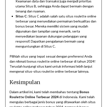
Keamanan data dan transaksi juga menjadi prioritas
utama Situs B, sehingga Anda dapat bermain dengan
tenang dan nyaman.
Situs C
: Situs C adalah salah satu situs roulette online
terbesar yang menyediakan permainan berkualitas dan
bonus besar. Mereka memiliki sistem yang mudah
digunakan dan tampilan yang menarik, serta
menyediakan layanan dukungan pelanggan yang
responsif. Dapatkan pengalaman bermain yang
menguntungkan di Situs C.
Pilihlah situs yang tepat sesuai dengan preferensi Anda
dan nikmati bonus roulette online terbesar di tahun 2024!
Teruslah kunjungi situs kami untuk informasi lebih lanjut
mengenai situs-situs roulette online terbesar lainnya.
Kesimpulan
Dalam artikel ini, kami telah membahas tentang
Bonus
Roulette Online Terbesar 2024
di Indonesia. Kami telah
mengulas berbagai jenis bonus yang ditawarkan oleh situs
roulette online terbesar tahun 2024, termasuk bonus