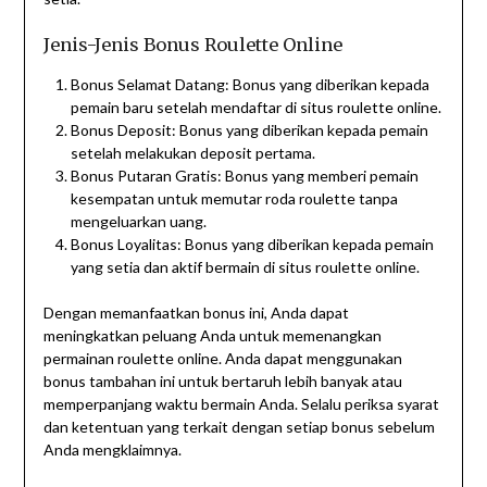
Jenis-Jenis Bonus Roulette Online
Bonus Selamat Datang: Bonus yang diberikan kepada
pemain baru setelah mendaftar di situs roulette online.
Bonus Deposit: Bonus yang diberikan kepada pemain
setelah melakukan deposit pertama.
Bonus Putaran Gratis: Bonus yang memberi pemain
kesempatan untuk memutar roda roulette tanpa
mengeluarkan uang.
Bonus Loyalitas: Bonus yang diberikan kepada pemain
yang setia dan aktif bermain di situs roulette online.
Dengan memanfaatkan bonus ini, Anda dapat
meningkatkan peluang Anda untuk memenangkan
permainan roulette online. Anda dapat menggunakan
bonus tambahan ini untuk bertaruh lebih banyak atau
memperpanjang waktu bermain Anda. Selalu periksa syarat
dan ketentuan yang terkait dengan setiap bonus sebelum
Anda mengklaimnya.