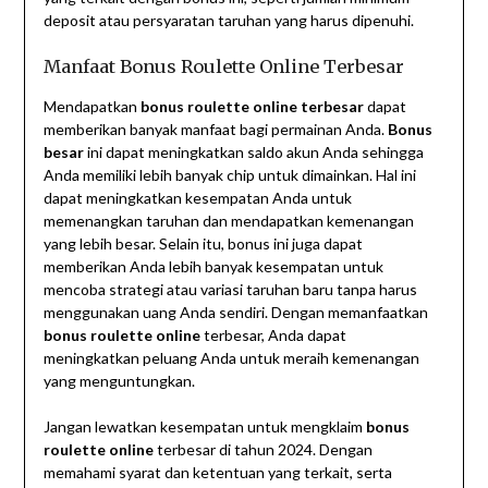
deposit atau persyaratan taruhan yang harus dipenuhi.
Manfaat Bonus Roulette Online Terbesar
Mendapatkan
bonus roulette online terbesar
dapat
memberikan banyak manfaat bagi permainan Anda.
Bonus
besar
ini dapat meningkatkan saldo akun Anda sehingga
Anda memiliki lebih banyak chip untuk dimainkan. Hal ini
dapat meningkatkan kesempatan Anda untuk
memenangkan taruhan dan mendapatkan kemenangan
yang lebih besar. Selain itu, bonus ini juga dapat
memberikan Anda lebih banyak kesempatan untuk
mencoba strategi atau variasi taruhan baru tanpa harus
menggunakan uang Anda sendiri. Dengan memanfaatkan
bonus roulette online
terbesar, Anda dapat
meningkatkan peluang Anda untuk meraih kemenangan
yang menguntungkan.
Jangan lewatkan kesempatan untuk mengklaim
bonus
roulette online
terbesar di tahun 2024. Dengan
memahami syarat dan ketentuan yang terkait, serta