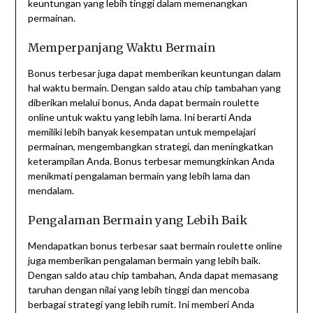
keuntungan yang lebih tinggi dalam memenangkan
permainan.
Memperpanjang Waktu Bermain
Bonus terbesar juga dapat memberikan keuntungan dalam
hal waktu bermain. Dengan saldo atau chip tambahan yang
diberikan melalui bonus, Anda dapat bermain roulette
online untuk waktu yang lebih lama. Ini berarti Anda
memiliki lebih banyak kesempatan untuk mempelajari
permainan, mengembangkan strategi, dan meningkatkan
keterampilan Anda. Bonus terbesar memungkinkan Anda
menikmati pengalaman bermain yang lebih lama dan
mendalam.
Pengalaman Bermain yang Lebih Baik
Mendapatkan bonus terbesar saat bermain roulette online
juga memberikan pengalaman bermain yang lebih baik.
Dengan saldo atau chip tambahan, Anda dapat memasang
taruhan dengan nilai yang lebih tinggi dan mencoba
berbagai strategi yang lebih rumit. Ini memberi Anda