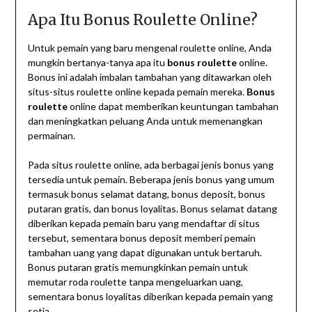
Apa Itu Bonus Roulette Online?
Untuk pemain yang baru mengenal roulette online, Anda
mungkin bertanya-tanya apa itu
bonus roulette
online.
Bonus ini adalah imbalan tambahan yang ditawarkan oleh
situs-situs roulette online kepada pemain mereka.
Bonus
roulette
online dapat memberikan keuntungan tambahan
dan meningkatkan peluang Anda untuk memenangkan
permainan.
Pada situs roulette online, ada berbagai jenis bonus yang
tersedia untuk pemain. Beberapa jenis bonus yang umum
termasuk bonus selamat datang, bonus deposit, bonus
putaran gratis, dan bonus loyalitas. Bonus selamat datang
diberikan kepada pemain baru yang mendaftar di situs
tersebut, sementara bonus deposit memberi pemain
tambahan uang yang dapat digunakan untuk bertaruh.
Bonus putaran gratis memungkinkan pemain untuk
memutar roda roulette tanpa mengeluarkan uang,
sementara bonus loyalitas diberikan kepada pemain yang
setia.