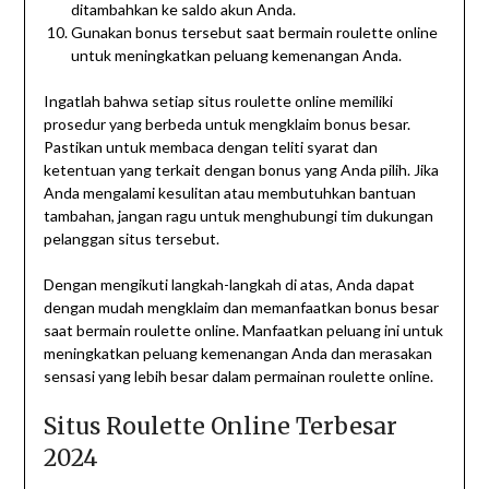
ditambahkan ke saldo akun Anda.
Gunakan bonus tersebut saat bermain roulette online
untuk meningkatkan peluang kemenangan Anda.
Ingatlah bahwa setiap situs roulette online memiliki
prosedur yang berbeda untuk mengklaim bonus besar.
Pastikan untuk membaca dengan teliti syarat dan
ketentuan yang terkait dengan bonus yang Anda pilih. Jika
Anda mengalami kesulitan atau membutuhkan bantuan
tambahan, jangan ragu untuk menghubungi tim dukungan
pelanggan situs tersebut.
Dengan mengikuti langkah-langkah di atas, Anda dapat
dengan mudah mengklaim dan memanfaatkan bonus besar
saat bermain roulette online. Manfaatkan peluang ini untuk
meningkatkan peluang kemenangan Anda dan merasakan
sensasi yang lebih besar dalam permainan roulette online.
Situs Roulette Online Terbesar
2024