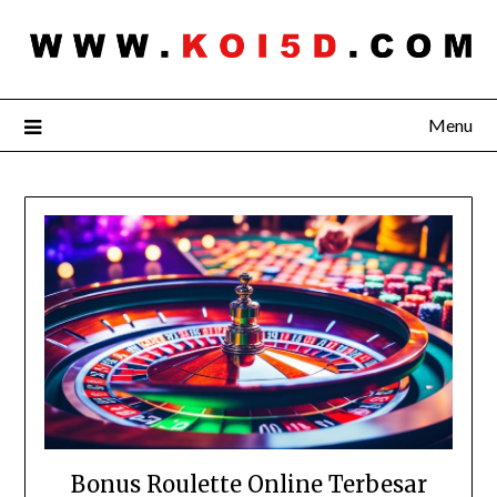
Menu
Bonus Roulette Online Terbesar