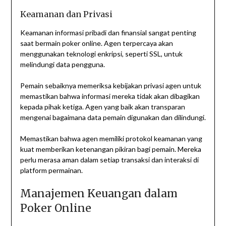
Keamanan dan Privasi
Keamanan informasi pribadi dan finansial sangat penting
saat bermain poker online. Agen terpercaya akan
menggunakan teknologi enkripsi, seperti SSL, untuk
melindungi data pengguna.
Pemain sebaiknya memeriksa kebijakan privasi agen untuk
memastikan bahwa informasi mereka tidak akan dibagikan
kepada pihak ketiga. Agen yang baik akan transparan
mengenai bagaimana data pemain digunakan dan dilindungi.
Memastikan bahwa agen memiliki protokol keamanan yang
kuat memberikan ketenangan pikiran bagi pemain. Mereka
perlu merasa aman dalam setiap transaksi dan interaksi di
platform permainan.
Manajemen Keuangan dalam
Poker Online