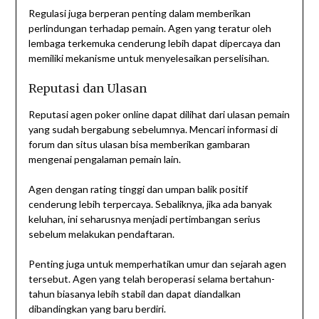
Regulasi juga berperan penting dalam memberikan
perlindungan terhadap pemain. Agen yang teratur oleh
lembaga terkemuka cenderung lebih dapat dipercaya dan
memiliki mekanisme untuk menyelesaikan perselisihan.
Reputasi dan Ulasan
Reputasi agen poker online dapat dilihat dari ulasan pemain
yang sudah bergabung sebelumnya. Mencari informasi di
forum dan situs ulasan bisa memberikan gambaran
mengenai pengalaman pemain lain.
Agen dengan rating tinggi dan umpan balik positif
cenderung lebih terpercaya. Sebaliknya, jika ada banyak
keluhan, ini seharusnya menjadi pertimbangan serius
sebelum melakukan pendaftaran.
Penting juga untuk memperhatikan umur dan sejarah agen
tersebut. Agen yang telah beroperasi selama bertahun-
tahun biasanya lebih stabil dan dapat diandalkan
dibandingkan yang baru berdiri.