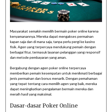
Masyarakat semakin memilih bermain poker online karena
kenyamanannya. Mereka dapat mengakses permainan
kapan saja dan di mana saja, tanpa perlu pergi ke kasino
fisik. Agen yang terpercaya mendukung pemain dengan
berbagai fitur, termasuk layanan pelanggan yang responsif
dan metode pembayaran yang aman.
Bergabung dengan agen poker online terpercaya
memberikan pemain kesempatan untuk menikmati berbagai
jenis permainan dan bonus menarik. Dengan pemahaman
yang tepat tentang cara memilih agen yang baik, mereka
dapat meningkatkan pengalaman bermain mereka dan
meraih hasil yang maksimal.
Dasar-dasar Poker Online