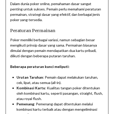
Dalam dunia poker online, pemahaman dasar sangat
penting untuk sukses. Pemain perlu memahami peraturan
permainan, strategi dasar yang efektif, dan berbagai jenis
poker yang tersedia.
Peraturan Permainan
Poker memiliki berbagai variasi, namun sebagian besar
mengikuti prinsip dasar yang sama. Permainan biasanya
dimulai dengan pemain mendapatkan dua kartu pribadi,
diikuti dengan beberapa putaran taruhan.
Beberapa peraturan kunci meliputi:
Urutan Taruhan
: Pemain dapat melakukan taruhan,
cek, lipat, atau semua (all-in).
Kombinasi Kartu
: Kualitas tangan poker ditentukan
oleh kombinasi kartu, seperti pasangan, straight, flush,
atau royal flush.
Pemenang
: Pemenang dapat ditentukan melalui
kombinasi kartu terbaik atau dengan mengeliminasi