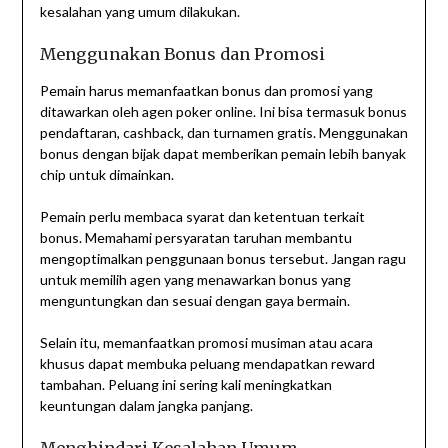
kesalahan yang umum dilakukan.
Menggunakan Bonus dan Promosi
Pemain harus memanfaatkan bonus dan promosi yang
ditawarkan oleh agen poker online. Ini bisa termasuk bonus
pendaftaran, cashback, dan turnamen gratis. Menggunakan
bonus dengan bijak dapat memberikan pemain lebih banyak
chip untuk dimainkan.
Pemain perlu membaca syarat dan ketentuan terkait
bonus. Memahami persyaratan taruhan membantu
mengoptimalkan penggunaan bonus tersebut. Jangan ragu
untuk memilih agen yang menawarkan bonus yang
menguntungkan dan sesuai dengan gaya bermain.
Selain itu, memanfaatkan promosi musiman atau acara
khusus dapat membuka peluang mendapatkan reward
tambahan. Peluang ini sering kali meningkatkan
keuntungan dalam jangka panjang.