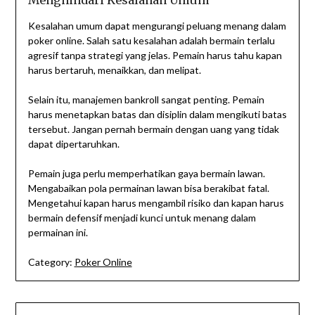
Menghindari Kesalahan Umum
Kesalahan umum dapat mengurangi peluang menang dalam
poker online. Salah satu kesalahan adalah bermain terlalu
agresif tanpa strategi yang jelas. Pemain harus tahu kapan
harus bertaruh, menaikkan, dan melipat.
Selain itu, manajemen bankroll sangat penting. Pemain
harus menetapkan batas dan disiplin dalam mengikuti batas
tersebut. Jangan pernah bermain dengan uang yang tidak
dapat dipertaruhkan.
Pemain juga perlu memperhatikan gaya bermain lawan.
Mengabaikan pola permainan lawan bisa berakibat fatal.
Mengetahui kapan harus mengambil risiko dan kapan harus
bermain defensif menjadi kunci untuk menang dalam
permainan ini.
Category:
Poker Online