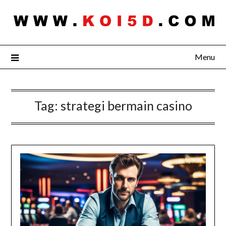
Menu
Tag:
strategi bermain casino