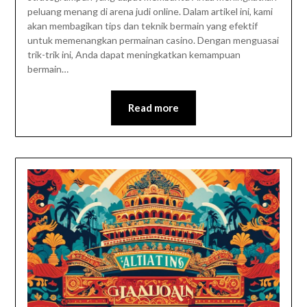
peluang menang di arena judi online. Dalam artikel ini, kami
akan membagikan tips dan teknik bermain yang efektif
untuk memenangkan permainan casino. Dengan menguasai
trik-trik ini, Anda dapat meningkatkan kemampuan
bermain…
Read more