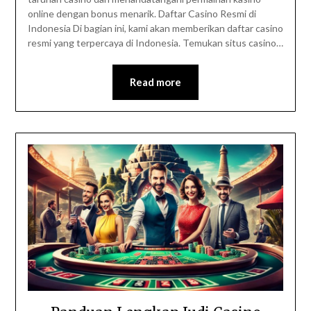
online dengan bonus menarik. Daftar Casino Resmi di
Indonesia Di bagian ini, kami akan memberikan daftar casino
resmi yang terpercaya di Indonesia. Temukan situs casino…
Read more