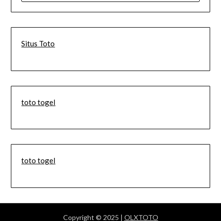
Situs Toto
toto togel
toto togel
Copyright © 2025 |
OLXTOTO