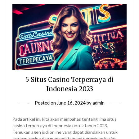
5 Situs Casino Terpercaya di
Indonesia 2023
Posted on
June 16, 2024
by
admin
Pada artikel ini, kita akan membahas tentang lima situs
casino terpercaya di Indonesia untuk tahun 2023.
Temukan agen judi online yang dapat diandalkan untuk
taruhan casino dan menandatangani permainan kasino