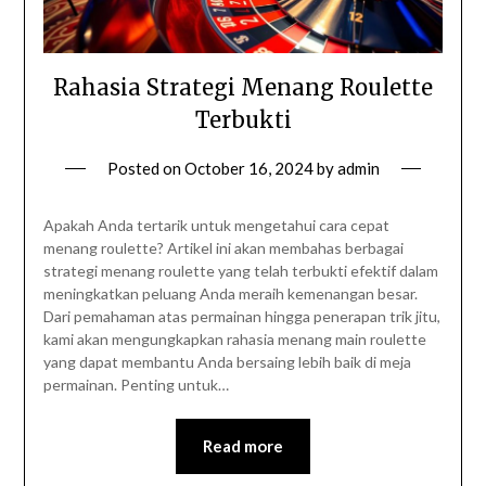
Rahasia Strategi Menang Roulette
Terbukti
Posted on
October 16, 2024
by
admin
Apakah Anda tertarik untuk mengetahui cara cepat
menang roulette? Artikel ini akan membahas berbagai
strategi menang roulette yang telah terbukti efektif dalam
meningkatkan peluang Anda meraih kemenangan besar.
Dari pemahaman atas permainan hingga penerapan trik jitu,
kami akan mengungkapkan rahasia menang main roulette
yang dapat membantu Anda bersaing lebih baik di meja
permainan. Penting untuk…
Read more