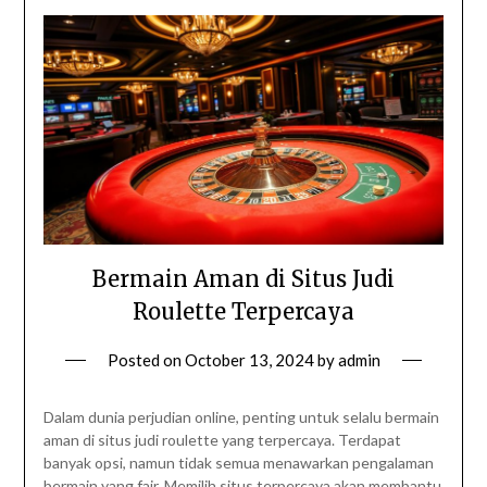
Bermain Aman di Situs Judi
Roulette Terpercaya
Posted on
October 13, 2024
by
admin
Dalam dunia perjudian online, penting untuk selalu bermain
aman di situs judi roulette yang terpercaya. Terdapat
banyak opsi, namun tidak semua menawarkan pengalaman
bermain yang fair. Memilih situs terpercaya akan membantu