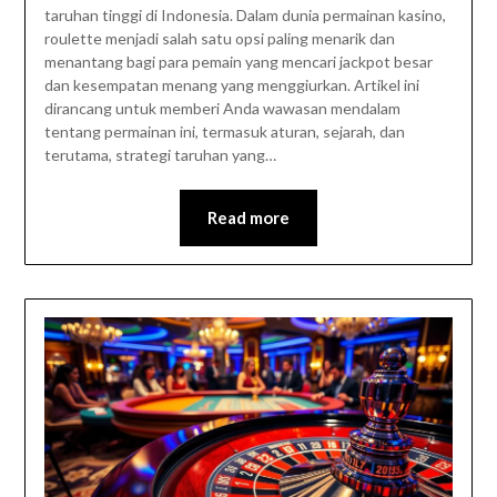
taruhan tinggi di Indonesia. Dalam dunia permainan kasino,
roulette menjadi salah satu opsi paling menarik dan
menantang bagi para pemain yang mencari jackpot besar
dan kesempatan menang yang menggiurkan. Artikel ini
dirancang untuk memberi Anda wawasan mendalam
tentang permainan ini, termasuk aturan, sejarah, dan
terutama, strategi taruhan yang…
Read more