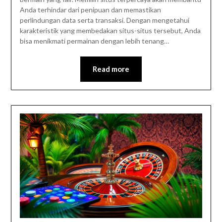
Anda terhindar dari penipuan dan memastikan
perlindungan data serta transaksi. Dengan mengetahui
karakteristik yang membedakan situs-situs tersebut, Anda
bisa menikmati permainan dengan lebih tenang…
Read more