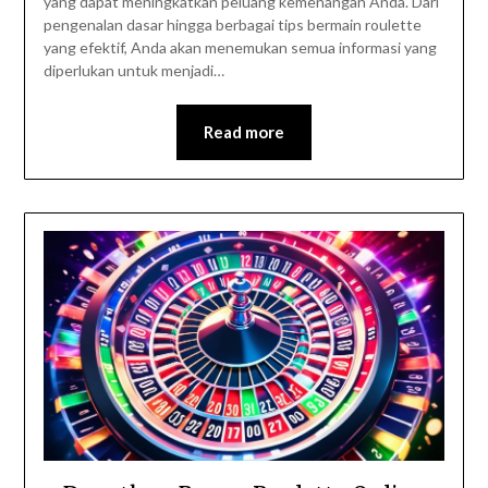
yang dapat meningkatkan peluang kemenangan Anda. Dari
pengenalan dasar hingga berbagai tips bermain roulette
yang efektif, Anda akan menemukan semua informasi yang
diperlukan untuk menjadi…
Read more