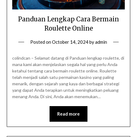
Panduan Lengkap Cara Bermain
Roulette Online
Posted on
October 14, 2024
by
admin
colindcan – Selamat datang di Panduan lengkap roulette, di
mana kami akan menjelaskan segala hal yang perlu Anda
ketahui tentang cara bermain roulette online. Roulette
telah menjadi salah satu permainan kasino yang paling
menarik, dengan sejarah yang kaya dan berbagai strategi
yang dapat Anda terapkan untuk meningkatkan peluang
menang Anda. Di sini, Anda akan menemukan…
Read more