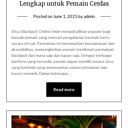
Lengkap untuk Pemain Cerdas
Posted on
June 1, 2025
by
admin
Situs Blackjack Online telah menjadi pilihan populer bagi
banyak pemain yang mencari pengalaman bermain kartu
secara virtual. Permainan ini menawarkan kenyamanan dan
aksesibilitas, memungkinkan pemain menikmati permainan
blackjack dari mana saja dan kapan saja. Dengan berbagai
platform yang tersedia, pemain dapat memilih antara situs
yang berbeda yang menawarkan variasi permainan dan
bonus menarik. Dalam beberapa…
Read more