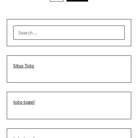
SEARCH
FOR:
Situs Toto
toto togel