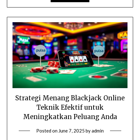
Strategi Menang Blackjack Online
Teknik Efektif untuk
Meningkatkan Peluang Anda
Posted on
June 7, 2025
by
admin