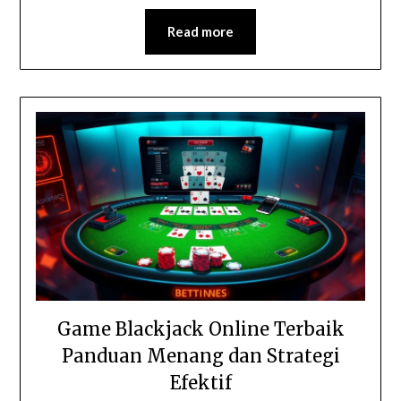
Read more
Game Blackjack Online Terbaik
Panduan Menang dan Strategi
Efektif