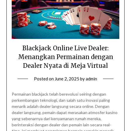
Blackjack Online Live Dealer:
Menangkan Permainan dengan
Dealer Nyata di Meja Virtual
Posted on
June 2, 2025
by
admin
Permainan blackjack telah berevolusi seiring dengan
perkembangan teknologi, dan salah satu inovasi paling
menarik adalah dealer langsung secara online. Dengan
dealer langsung, pemain dapat merasakan atmosfer kasino
yang sebenarnya dari kenyamanan rumah mereka,
berinteraksi dengan dealer dan pemain lain secara real-
time. Ini membuat pengalaman bermain semakin menarik